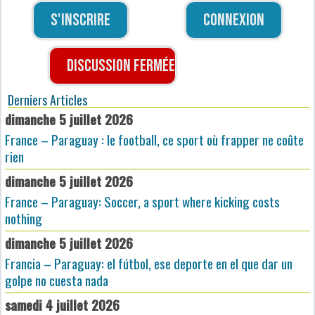
S'inscrire
Connexion
Discussion fermée
Derniers Articles
dimanche 5 juillet 2026
France – Paraguay : le football, ce sport où frapper ne coûte
rien
dimanche 5 juillet 2026
France – Paraguay: Soccer, a sport where kicking costs
nothing
dimanche 5 juillet 2026
Francia – Paraguay: el fútbol, ese deporte en el que dar un
golpe no cuesta nada
samedi 4 juillet 2026