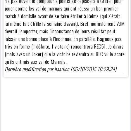
n'a pas ouvert le compteur à points se déplacera à Créteil pour
jouer contre les val de marnais qui ont réussi un bon premier
match à domicile avant de se faire étriller à Reims (qui s'était
lui même fait étrillé la semaine d'avant). Bref, normalement VdM
devrait l'emporter, mais l'inconstance de leurs résultat peut
laisser une bonne place à l'inconnue. En parallèle, Bagneux pas
très en forme (1 défaite, 1 victoire) rencontrera REC51. Je dirais
(mais avec un Joker) que la victoire reviendra au REC vu le score
qu'ils ont mis aux val de Marnais.
Dernière modification par haarkon (06/10/2015 10:29:34)