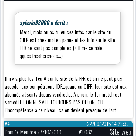
sylvain92000 a écrit :
Merci, mais où as tu eu ces infos car le site du
CIFR est chez moi en panne et les info sur le site
FFR ne sont pas complètes (+ il me semble
qques incohérences...)
Il n'y a plus les Teu A sur le site de la FFR et on ne peut plus
acceder aux compétitions IDF...quand au CIFR, leur site est aux
abonnés absents depuis vendredi... A priori, le 1er match est
samedi ET ON NE SAIT TOUJOURS PAS OU ON JOUE...
l'incompétence à ce niveau, ça en devient presque de l'art....
#4
22/09/2015 14:23:37
Site web
Dom77 Membre 27/10/2010
#1 082