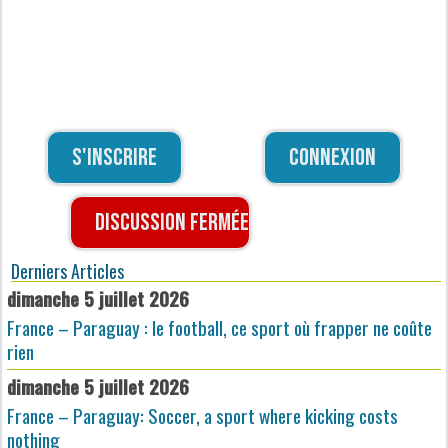
S'inscrire
Connexion
Discussion fermée
Derniers Articles
dimanche 5 juillet 2026
France – Paraguay : le football, ce sport où frapper ne coûte
rien
dimanche 5 juillet 2026
France – Paraguay: Soccer, a sport where kicking costs
nothing