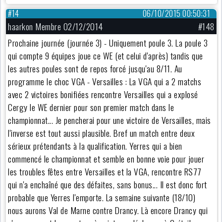
#14
06/10/2015 00:50:31
haarkon Membre 02/12/2014
#148
Prochaine journée (journée 3) - Uniquement poule 3. La poule 3
qui compte 9 équipes joue ce WE (et celui d'après) tandis que
les autres poules sont de repos forcé jusqu'au 8/11. Au
programme le choc VGA - Versailles : La VGA qui a 2 matchs
avec 2 victoires bonifiées rencontre Versailles qui a explosé
Cergy le WE dernier pour son premier match dans le
championnat... Je pencherai pour une victoire de Versailles, mais
l'inverse est tout aussi plausible. Bref un match entre deux
sérieux prétendants à la qualification. Yerres qui a bien
commencé le championnat et semble en bonne voie pour jouer
les troubles fêtes entre Versailles et la VGA, rencontre RS77
qui n'a enchaîné que des défaites, sans bonus... Il est donc fort
probable que Yerres l'emporte. La semaine suivante (18/10)
nous aurons Val de Marne contre Drancy. Là encore Drancy qui