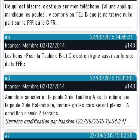
Ce qui est bizarre, c'est que sur mon téléphone, j'ai une appli qui
m'indique les poules , y compris en TEU B que je ne trouve nulle
part sur la FFR ou le CIFR...
#5
22/09/2015 14:45:21
haarkon Membre 02/12/2014
#148
Les liens : Pour la Teulière B et C c'est en ligne aussi sur le site
de la FFR :
#6
22/09/2015 15:01:59
haarkon Membre 02/12/2014
#148
Anecdote amusante : la poule 2 de Teulière A est la même que
la poule 2 de Balandrade, comme ça les cars seront pleins... A
condition d'avoir 2 terrains...
Dernière modification par haarkon (22/09/2015 15:04:24)
#7
22/09/2015 15:02:28