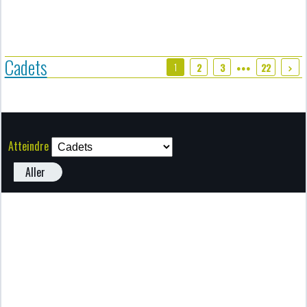
Cadets
1
2
3
22
●●●
Atteindre
Aller