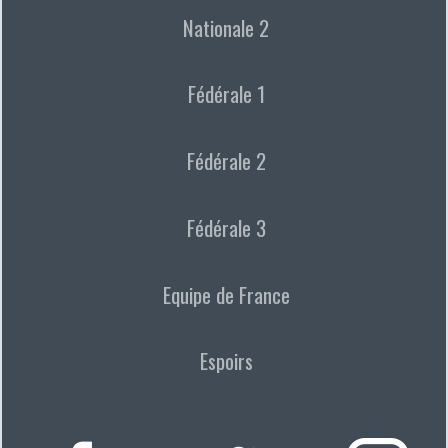
Nationale 2
Fédérale 1
Fédérale 2
Fédérale 3
Equipe de France
Espoirs