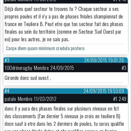
Déjà dans quel secteur te trouves tu ? Chaque secteur a ses
propres poules et il n'y a pas de phases fniales championnat de
france en Teuliere B. Peut etre que ton secteur fait des phases
finales au sein du territoire (comme en Secteur Sud Ouest par
ex) pour les autres, je ne sais pas.
Carpe diem quam minimum credula postero
#3
24/09/2015 19:01:26
100drinerugby Membre 24/09/2015
#3
Gironde donc sud ouest .
#4
24/09/2015 19:53:09
patalo Membre 11/03/2012
#1 249
donc il y aura des phases finales sur plusieurs niveaux en fct
des classements (l'an dernier 5 niveaux je crois en teuliere B)
docn sauf à etre dans les 2 derniers de poules, tu seras qualifie