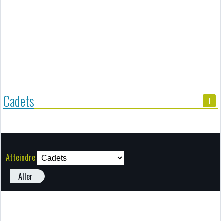
Cadets
1
Atteindre
Aller