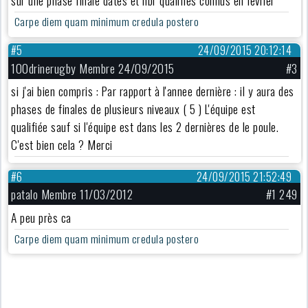
sur une phase finale dates et nbr qualifies connus en fevrier
Carpe diem quam minimum credula postero
#5
24/09/2015 20:12:14
100drinerugby Membre 24/09/2015
#3
si j'ai bien compris : Par rapport à l'annee dernière : il y aura des
phases de finales de plusieurs niveaux ( 5 ) L'équipe est
qualifiée sauf si l'équipe est dans les 2 dernières de le poule.
C'est bien cela ? Merci
#6
24/09/2015 21:52:49
patalo Membre 11/03/2012
#1 249
A peu près ca
Carpe diem quam minimum credula postero