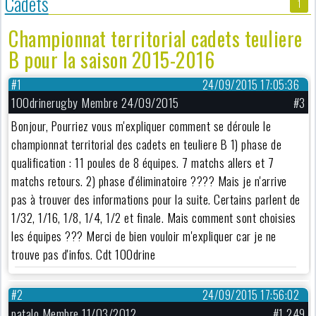
Cadets
1
Championnat territorial cadets teuliere
B pour la saison 2015-2016
#1
24/09/2015 17:05:36
100drinerugby Membre 24/09/2015
#3
Bonjour, Pourriez vous m'expliquer comment se déroule le
championnat territorial des cadets en teuliere B 1) phase de
qualification : 11 poules de 8 équipes. 7 matchs allers et 7
matchs retours. 2) phase d'éliminatoire ???? Mais je n'arrive
pas à trouver des informations pour la suite. Certains parlent de
1/32, 1/16, 1/8, 1/4, 1/2 et finale. Mais comment sont choisies
les équipes ??? Merci de bien vouloir m'expliquer car je ne
trouve pas d'infos. Cdt 100drine
#2
24/09/2015 17:56:02
patalo Membre 11/03/2012
#1 249