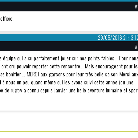
#
fficiel.
29/05/2016 21:13:1
#
équipe qui a su parfaitement jouer sur nos points faibles... Pour nou
i ont cru pouvoir reporter cette rencontre....Mais encourageant pour le
 se bonifier.... MERCI aux garçons pour leur très belle saison Merci au
ci à nous un peu quand même qui les avons suivi cette année (ou une
ée de rugby a connu depuis janvier une belle aventure humaine et spor