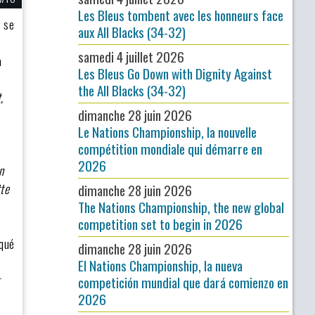
Les Bleus tombent avec les honneurs face
n se
aux All Blacks (34-32)
samedi 4 juillet 2026
a
Les Bleus Go Down with Dignity Against
the All Blacks (34-32)
,
dimanche 28 juin 2026
Le Nations Championship, la nouvelle
compétition mondiale qui démarre en
2026
n
tte
dimanche 28 juin 2026
The Nations Championship, the new global
competition set to begin in 2026
iqué
dimanche 28 juin 2026
El Nations Championship, la nueva
r
competición mundial que dará comienzo en
2026
s