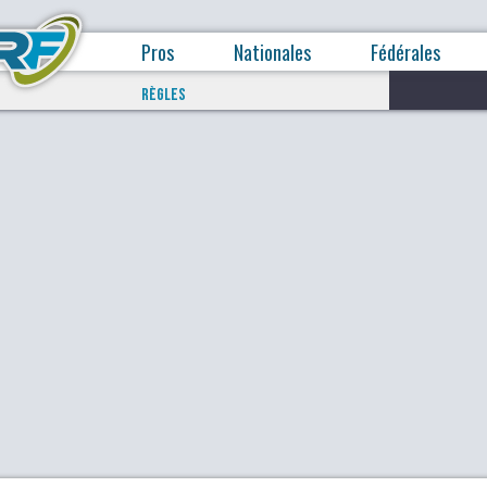
Pros
Nationales
Fédérales
RÈGLES