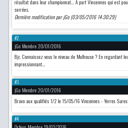
résultat dans leur championnat... A part Vincennes qui est pou
serrées.
Dernière modification par jGo (03/05/2016 14:30:29)
#2
jGo Membre 20/01/2016
Bjr, Connaissez vous le niveau de Mulhouse ? En regardant leur 
impressionnant...
#3
jGo Membre 20/01/2016
Bravo aux qualifiés 1/2 le 15/05/16 Vincennes - Yerres Sures
#4
Orfeus Membre 19/02/2016