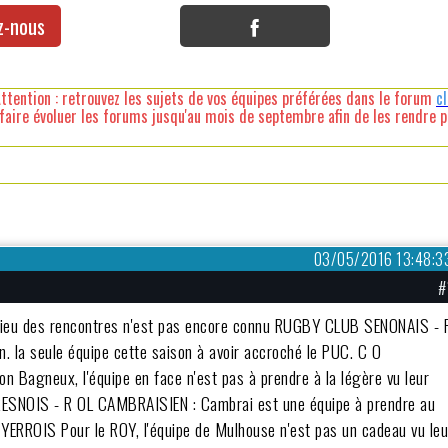
z-nous
ttention : retrouvez les sujets de vos équipes préférées dans le forum
c
faire évoluer les forums jusqu'au mois de septembre afin de les rendre pl
03/05/2016 13:48:3
#
 lieu des rencontres n'est pas encore connu RUGBY CLUB SENONAIS - 
. la seule équipe cette saison à avoir accroché le PUC. C O
neux, l'équipe en face n'est pas à prendre à la légère vu leur
SURESNOIS - R OL CAMBRAISIEN : Cambrai est une équipe à prendre au
YERROIS Pour le ROY, l'équipe de Mulhouse n'est pas un cadeau vu leu