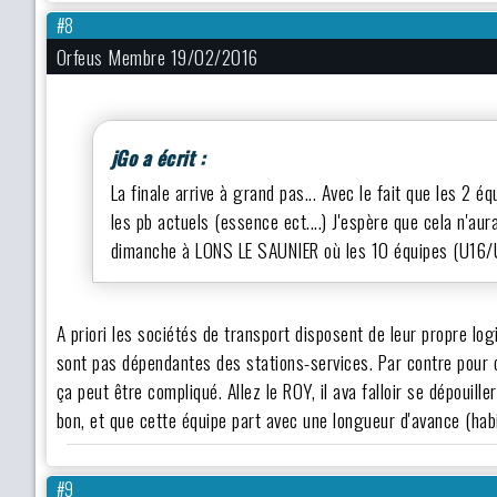
#8
Orfeus Membre 19/02/2016
jGo a écrit :
La finale arrive à grand pas... Avec le fait que les 
les pb actuels (essence ect....) J'espère que cela n'
dimanche à LONS LE SAUNIER où les 10 équipes (U16/U
A priori les sociétés de transport disposent de leur propre logi
sont pas dépendantes des stations-services. Par contre pour 
ça peut être compliqué. Allez le ROY, il ava falloir se dépouil
bon, et que cette équipe part avec une longueur d'avance (hab
#9