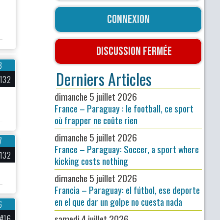
Connexion
Discussion fermée
3
Derniers Articles
132
dimanche 5 juillet 2026
France – Paraguay : le football, ce sport
où frapper ne coûte rien
dimanche 5 juillet 2026
7
France – Paraguay: Soccer, a sport where
132
kicking costs nothing
dimanche 5 juillet 2026
Francia – Paraguay: el fútbol, ese deporte
en el que dar un golpe no cuesta nada
6
samedi 4 juillet 2026
#16