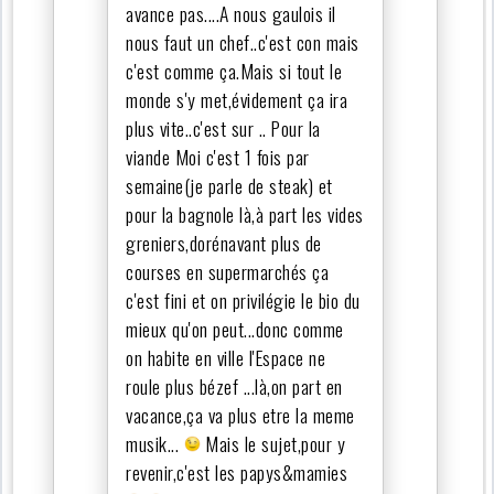
avance pas....A nous gaulois il
nous faut un chef..c'est con mais
c'est comme ça.Mais si tout le
monde s'y met,évidement ça ira
plus vite..c'est sur .. Pour la
viande Moi c'est 1 fois par
semaine(je parle de steak) et
pour la bagnole là,à part les vides
greniers,dorénavant plus de
courses en supermarchés ça
c'est fini et on privilégie le bio du
mieux qu'on peut...donc comme
on habite en ville l'Espace ne
roule plus bézef ...là,on part en
vacance,ça va plus etre la meme
musik...
Mais le sujet,pour y
revenir,c'est les papys&mamies