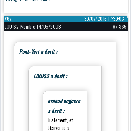
#67
30/07/2016 17:39:03
LOUIS2 Membre 14/05/2008
#7 865
Pont-Vert a écrit :
LOUIS2 a écrit :
arnaud anguera
a écrit :
Justement, et
bienvenue à