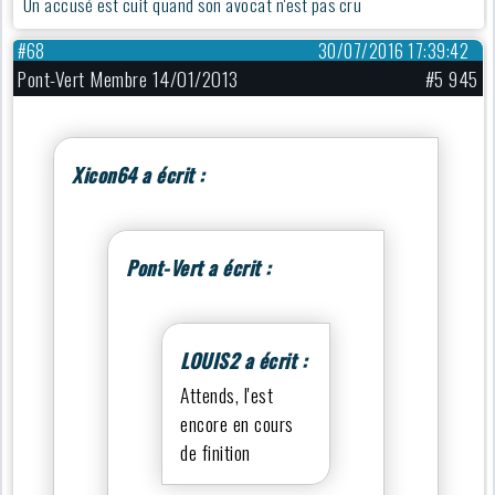
Un accusé est cuit quand son avocat n'est pas cru
#68
30/07/2016 17:39:42
Pont-Vert Membre 14/01/2013
#5 945
Xicon64 a écrit :
Pont-Vert a écrit :
LOUIS2 a écrit :
Attends, l'est
encore en cours
de finition