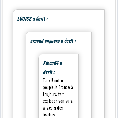
LOUIS2 a écrit :
arnaud anguera a écrit :
Xicon64 a
écrit :
Faux!! notre
peuple,la France à
toujours fait
exploser son aura
grace à des
leaders