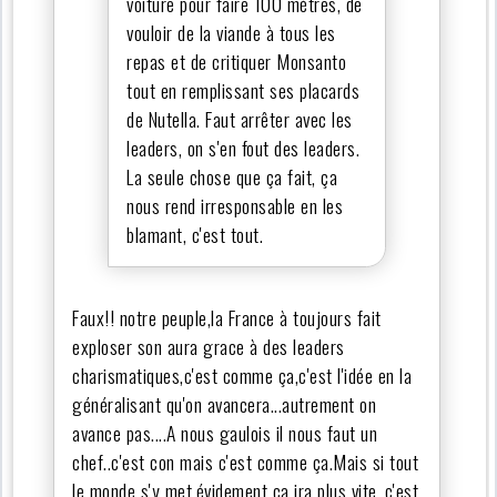
voiture pour faire 100 mètres, de
vouloir de la viande à tous les
repas et de critiquer Monsanto
tout en remplissant ses placards
de Nutella. Faut arrêter avec les
leaders, on s'en fout des leaders.
La seule chose que ça fait, ça
nous rend irresponsable en les
blamant, c'est tout.
Faux!! notre peuple,la France à toujours fait
exploser son aura grace à des leaders
charismatiques,c'est comme ça,c'est l'idée en la
généralisant qu'on avancera...autrement on
avance pas....A nous gaulois il nous faut un
chef..c'est con mais c'est comme ça.Mais si tout
le monde s'y met,évidement ça ira plus vite..c'est