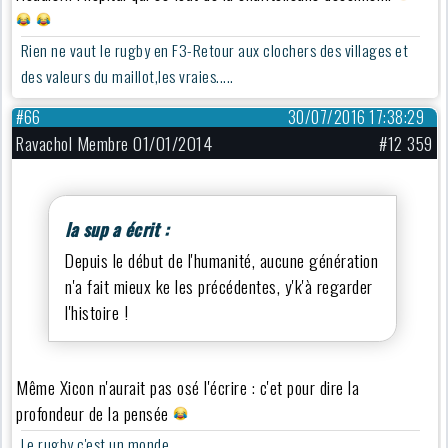
Rien ne vaut le rugby en F3-Retour aux clochers des villages et
des valeurs du maillot,les vraies.....
#66
30/07/2016 17:38:29
Ravachol Membre 01/01/2014
#12 359
la sup a écrit :
Depuis le début de l'humanité, aucune génération
n'a fait mieux ke les précédentes, y'k'à regarder
l'histoire !
Même Xicon n'aurait pas osé l'écrire : c'et pour dire la
profondeur de la pensée
Le rugby c'est un monde.