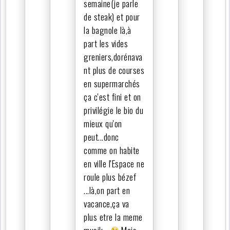
semaine(je parle
de steak) et pour
la bagnole là,à
part les vides
greniers,dorénava
nt plus de courses
en supermarchés
ça c'est fini et on
privilégie le bio du
mieux qu'on
peut...donc
comme on habite
en ville l'Espace ne
roule plus bézef
...là,on part en
vacance,ça va
plus etre la meme
musik...
Mais