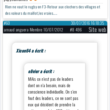
Rien ne vaut le rugby en F3-Retour aux clochers des villages et
des valeurs du maillot,les vraies.....
#60
30/07/2016 16:18:35
Site web
arnaud anguera Membre 10/07/2012
#8 496
Xicon64 a écrit :
olivier a écrit :
MAis ce n'est pas de leaders
dont on n'a besoin, mais de
conscience individuelle. On s'en
fout des leaders, ce ne sont pas
eux qui décident de prendre la