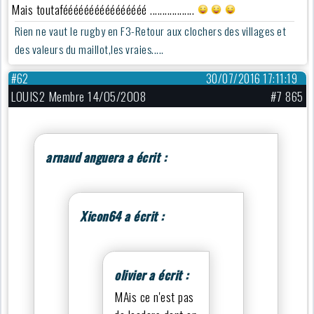
Mais toutaféééééééééééééééé ..................
Rien ne vaut le rugby en F3-Retour aux clochers des villages et
des valeurs du maillot,les vraies.....
#62
30/07/2016 17:11:19
LOUIS2 Membre 14/05/2008
#7 865
arnaud anguera a écrit :
Xicon64 a écrit :
olivier a écrit :
MAis ce n'est pas