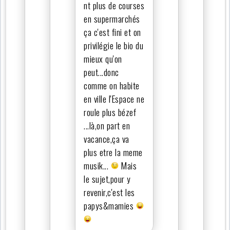
nt plus de courses
en supermarchés
ça c'est fini et on
privilégie le bio du
mieux qu'on
peut...donc
comme on habite
en ville l'Espace ne
roule plus bézef
...là,on part en
vacance,ça va
plus etre la meme
musik...
Mais
le sujet,pour y
revenir,c'est les
papys&mamies