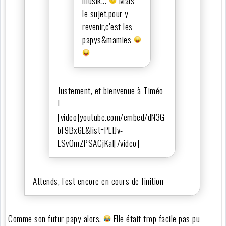
le sujet,pour y
revenir,c'est les
papys&mamies
Justement, et bienvenue à Timéo
!
[video]youtube.com/embed/dN3G
bF9Bx6E&list=PLIJv-
ESv0mZPSACjKal[/video]
Attends, l'est encore en cours de finition
Comme son futur papy alors.
Elle était trop facile pas pu