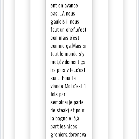
ent on avance
pas....A nous
gaulois il nous
faut un chef..c'est
con mais c'est
comme ça.Mais si
tout le monde s'y
met,évidement ça
ira plus vite..c'est
sur .. Pour la
viande Moi c'est 1
fois par
semaine(je parle
de steak) et pour
la bagnole là,à
part les vides
greniers,dorénava