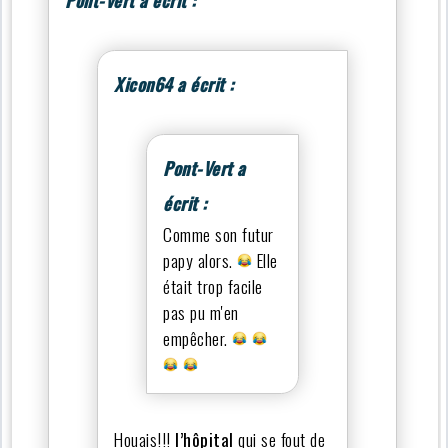
Pont-Vert a écrit :
Xicon64 a écrit :
Pont-Vert a
écrit :
Comme son futur
papy alors.
Elle
était trop facile
pas pu m'en
empêcher.
Houais!!!
l’hôpital
qui se fout de