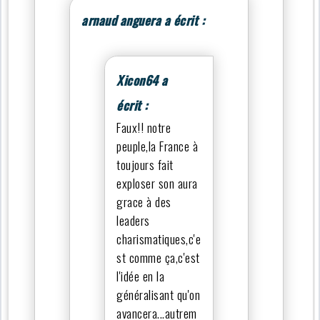
arnaud anguera a écrit :
Xicon64 a
écrit :
Faux!! notre
peuple,la France à
toujours fait
exploser son aura
grace à des
leaders
charismatiques,c'e
st comme ça,c'est
l'idée en la
généralisant qu'on
avancera...autrem