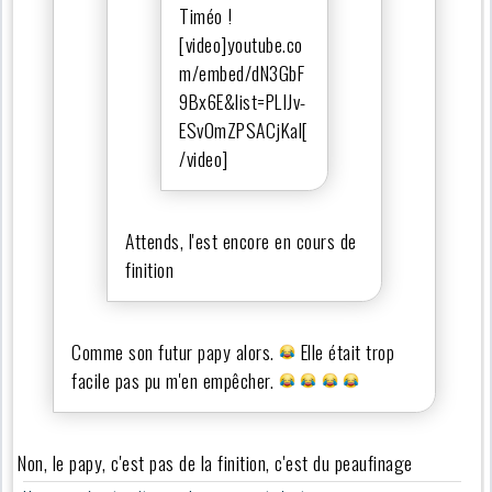
Timéo !
[video]youtube.co
m/embed/dN3GbF
9Bx6E&list=PLIJv-
ESv0mZPSACjKal[
/video]
Attends, l'est encore en cours de
finition
Comme son futur papy alors.
Elle était trop
facile pas pu m'en empêcher.
Non, le papy, c'est pas de la finition, c'est du peaufinage