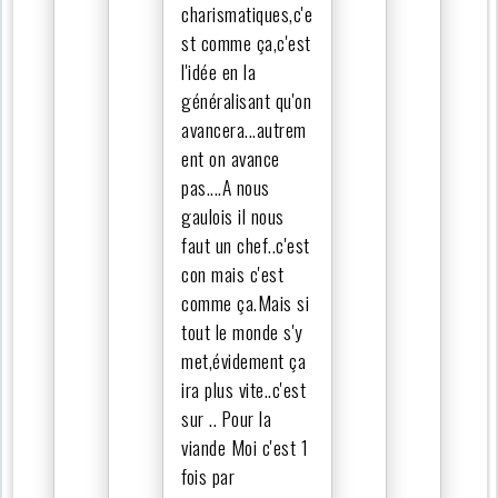
charismatiques,c'e
st comme ça,c'est
l'idée en la
généralisant qu'on
avancera...autrem
ent on avance
pas....A nous
gaulois il nous
faut un chef..c'est
con mais c'est
comme ça.Mais si
tout le monde s'y
met,évidement ça
ira plus vite..c'est
sur .. Pour la
viande Moi c'est 1
fois par