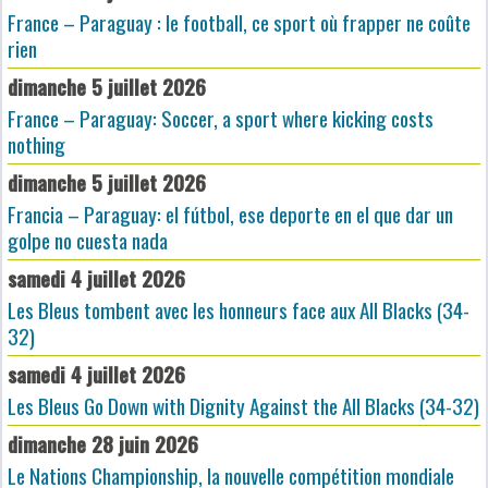
France – Paraguay : le football, ce sport où frapper ne coûte
rien
dimanche 5 juillet 2026
France – Paraguay: Soccer, a sport where kicking costs
nothing
dimanche 5 juillet 2026
Francia – Paraguay: el fútbol, ese deporte en el que dar un
golpe no cuesta nada
samedi 4 juillet 2026
Les Bleus tombent avec les honneurs face aux All Blacks (34-
32)
samedi 4 juillet 2026
Les Bleus Go Down with Dignity Against the All Blacks (34-32)
dimanche 28 juin 2026
Le Nations Championship, la nouvelle compétition mondiale