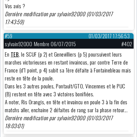
Vos avis ?
Dernière modification par sylvain92000 (01/03/2017
17:43:59)
#59
01/03/2017 17:56:53
sylvain92000 Membre 06/07/2015
#402
En
TEB
, le SCUF (p 2) et Genevilliers (p 5) poursuivent leurs
marches victorieuses en restant invaincus, par contre Terre de
France (d'1 point, p 4) subit sa 1ère défaite à Fontainebleau mais
reste en tête de la poule.
Dans les 3 autres poules, Pontault/GTO, Vincennes et le PUC
(B) restent en tête avec 3 victoires bonifiées.
A noter, Ris Orangis, en tête et invaincu en poule 3 à la fin des
matchs aller, enchaine 2 défaites de rang sur la phase retour...
Dernière modification par sylvain92000 (01/03/2017
18:03:01)