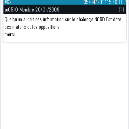
#62
05/04/2017 15:40:11
jc0510 Membre 20/01/2009
#11
Quelqu'un aurait des information sur le chalenge NORD Est date
des matchs et les oppositions
merci