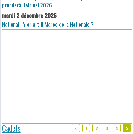
prenderà il via nel 2026
mardi 2 décembre 2025
National : Y en a-t-il Marcq de la Nationale ?
Cadets
5
1
2
3
4