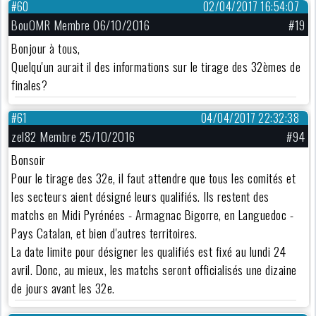
#60
02/04/2017 16:54:07
BouOMR Membre 06/10/2016
#19
Bonjour à tous,
Quelqu'un aurait il des informations sur le tirage des 32èmes de
finales?
#61
04/04/2017 22:32:38
zel82 Membre 25/10/2016
#94
Bonsoir
Pour le tirage des 32e, il faut attendre que tous les comités et
les secteurs aient désigné leurs qualifiés. Ils restent des
matchs en Midi Pyrénées - Armagnac Bigorre, en Languedoc -
Pays Catalan, et bien d'autres territoires.
La date limite pour désigner les qualifiés est fixé au lundi 24
avril. Donc, au mieux, les matchs seront officialisés une dizaine
de jours avant les 32e.