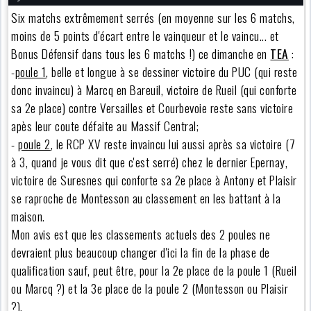
Six matchs extrêmement serrés (en moyenne sur les 6 matchs,
moins de 5 points d'écart entre le vainqueur et le vaincu... et
Bonus Défensif dans tous les 6 matchs !) ce dimanche en
TEA
:
-
poule 1
, belle et longue à se dessiner victoire du PUC (qui reste
donc invaincu) à Marcq en Bareuil, victoire de Rueil (qui conforte
sa 2e place) contre Versailles et Courbevoie reste sans victoire
apès leur coute défaite au Massif Central;
-
poule 2
, le RCP XV reste invaincu lui aussi après sa victoire (7
à 3, quand je vous dit que c'est serré) chez le dernier Epernay,
victoire de Suresnes qui conforte sa 2e place à Antony et Plaisir
se raproche de Montesson au classement en les battant à la
maison.
Mon avis est que les classements actuels des 2 poules ne
devraient plus beaucoup changer d'ici la fin de la phase de
qualification sauf, peut être, pour la 2e place de la poule 1 (Rueil
ou Marcq ?) et la 3e place de la poule 2 (Montesson ou Plaisir
?).