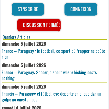
S'inscrire
Connexion
Discussion fermée
Derniers Articles
dimanche 5 juillet 2026
France – Paraguay : le football, ce sport où frapper ne coûte
rien
dimanche 5 juillet 2026
France – Paraguay: Soccer, a sport where kicking costs
nothing
dimanche 5 juillet 2026
Francia – Paraguay: el fútbol, ese deporte en el que dar un
golpe no cuesta nada
samedi 4 juillet 2026