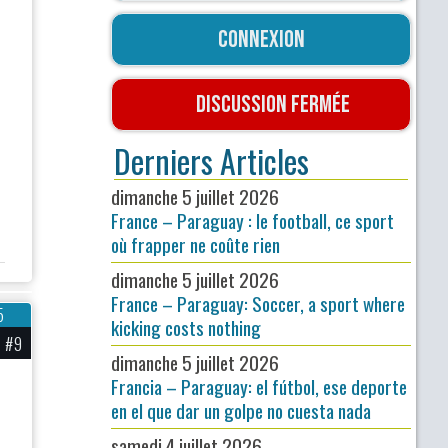
Connexion
Discussion fermée
Derniers Articles
dimanche 5 juillet 2026
France – Paraguay : le football, ce sport
où frapper ne coûte rien
dimanche 5 juillet 2026
France – Paraguay: Soccer, a sport where
5
kicking costs nothing
#9
dimanche 5 juillet 2026
Francia – Paraguay: el fútbol, ese deporte
en el que dar un golpe no cuesta nada
samedi 4 juillet 2026