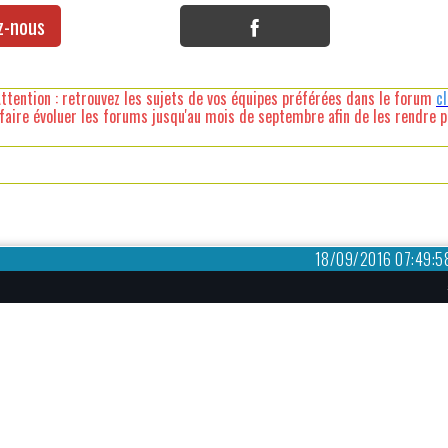
z-nous
ttention : retrouvez les sujets de vos équipes préférées dans le forum
c
faire évoluer les forums jusqu'au mois de septembre afin de les rendre pl
18/09/2016 07:49:5