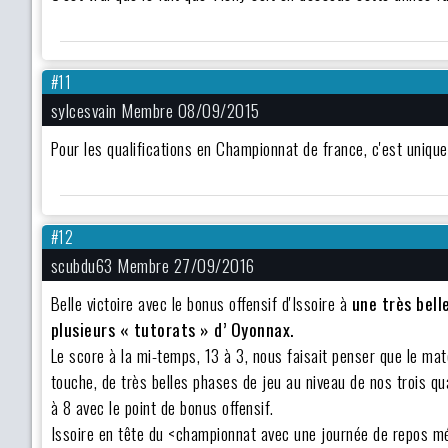
#11
sylcesvain Membre 08/09/2015
Pour les qualifications en Championnat de france, c'est uniqu
#12
scubdu63 Membre 27/09/2016
Belle victoire avec le bonus offensif d'Issoire à
une très bell
plusieurs « tutorats » d’ Oyonnax.
Le score à la mi-temps, 13 à 3, nous faisait penser que le mat
touche, de très belles phases de jeu au niveau de nos trois q
à 8 avec le point de bonus offensif.
Issoire en tête du <championnat avec une journée de repos mé