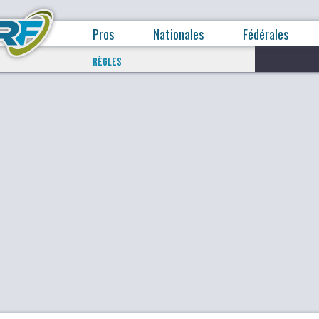
Pros
Nationales
Fédérales
RÈGLES