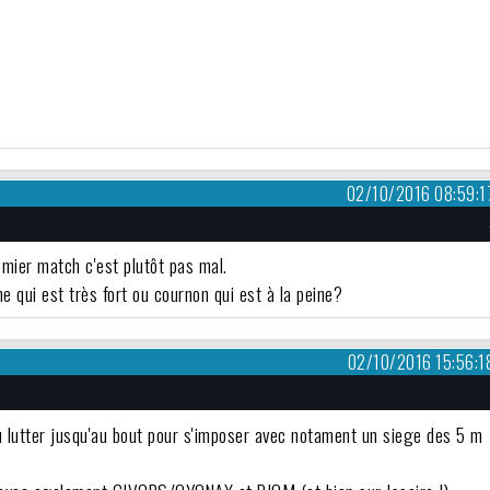
02/10/2016 08:59:1
emier match c'est plutôt pas mal.
e qui est très fort ou cournon qui est à la peine?
02/10/2016 15:56:1
du lutter jusqu'au bout pour s'imposer avec notament un siege des 5 m