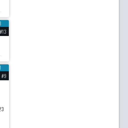
8
#13
1
#9
 23