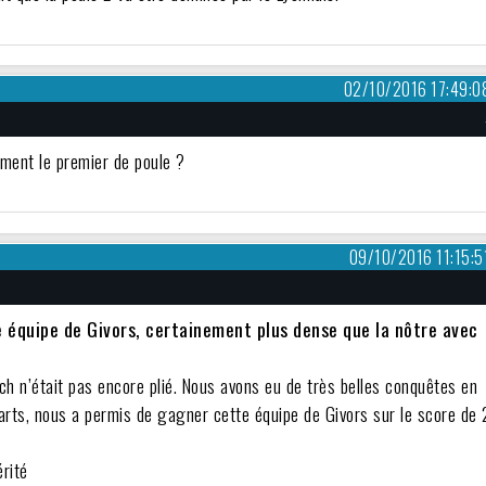
02/10/2016 17:49:0
ement le premier de poule ?
09/10/2016 11:15:5
e équipe de Givors, certainement plus dense que la nôtre avec
ch n’était pas encore plié. Nous avons eu de très belles conquêtes en
uarts, nous a permis de gagner cette équipe de Givors sur le score de
rité