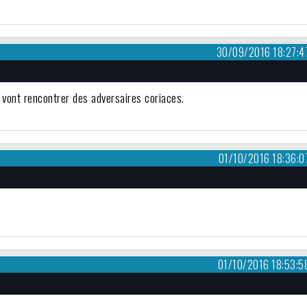
30/09/2016 18:27:4
 vont rencontrer des adversaires coriaces.
01/10/2016 18:36:0
01/10/2016 18:53:5