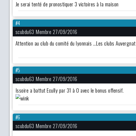
Je serai tenté de pronostiquer 3 victoires à la maison
#4
scubdu63 Membre 27/09/2016
Attention au club du comité du lyonnais ...Les clubs Auvergnat
#5
scubdu63 Membre 27/09/2016
Issoire a battut Ecully par 31 à 0 avec le bonus offensif.
#6
scubdu63 Membre 27/09/2016