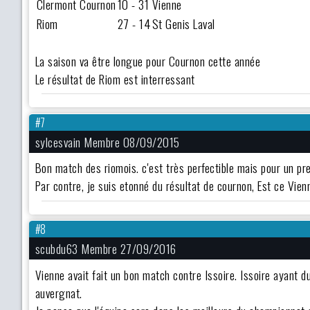
Clermont Cournon
10 - 31
Vienne
Riom
27 - 14
St Genis Laval
La saison va être longue pour Cournon cette année
Le résultat de Riom est interressant
#7
sylcesvain Membre 08/09/2015
Bon match des riomois. c'est très perfectible mais pour un pr
Par contre, je suis etonné du résultat de cournon, Est ce Vienn
#8
scubdu63 Membre 27/09/2016
Vienne avait fait un bon match contre Issoire. Issoire ayant 
auvergnat.