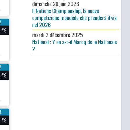
dimanche 28 juin 2026
Il Nations Championship, la nuova
competizione mondiale che prenderà il via
7
nel 2026
#9
mardi 2 décembre 2025
National : Y en a-t-il Marcq de la Nationale
?
7
#9
8
#9