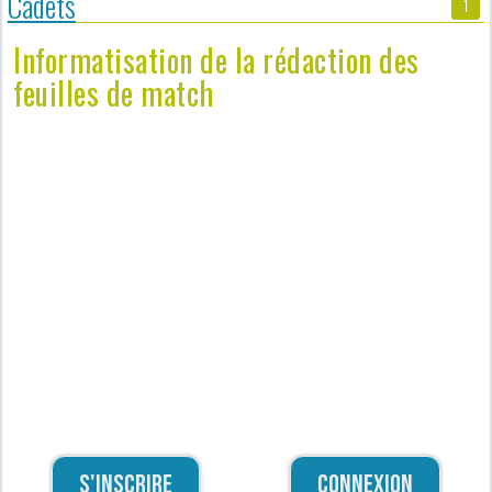
Cadets
1
Informatisation de la rédaction des
feuilles de match
S'inscrire
Connexion