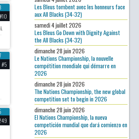
Les Bleus tombent avec les honneurs face
3
aux All Blacks (34-32)
#10
samedi 4 juillet 2026
i.
Les Bleus Go Down with Dignity Against
the All Blacks (34-32)
dimanche 28 juin 2026
7
Le Nations Championship, la nouvelle
#5
compétition mondiale qui démarre en
2026
dimanche 28 juin 2026
The Nations Championship, the new global
competition set to begin in 2026
dimanche 28 juin 2026
5
El Nations Championship, la nueva
249
competición mundial que dará comienzo en
2026