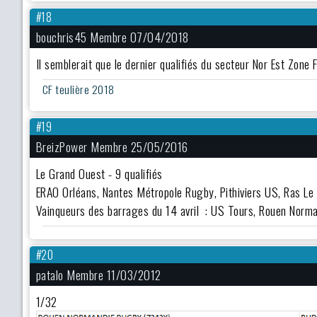
#18
bouchris45 Membre 07/04/2018
Il semblerait que le dernier qualifiés du secteur Nor Est Zone 
CF teulière 2018
#19
BreizPower Membre 25/05/2016
Le Grand Ouest - 9 qualifiés
ERAO Orléans, Nantes Métropole Rugby, Pithiviers US, Ras L
Vainqueurs des barrages du 14 avril : US Tours, Rouen Norma
#20
patalo Membre 11/03/2012
1/32