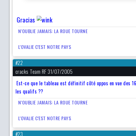
Gracias
N’OUBLIE JAMAIS: LA ROUE TOURNE
L'OVALIE C'EST NOTRE PAYS
#22
cracks Team RF 31/07/2005
Est-ce que le tableau est définitif côté oppos en vue des 16
les qualifs ??
N’OUBLIE JAMAIS: LA ROUE TOURNE
L'OVALIE C'EST NOTRE PAYS
#23