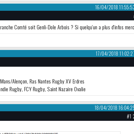
16/04/2018 11:55:5
Franche Comté soit Genli-Dole Arbois ? Si quelqu'un a plus d'infos merc
17/04/2018 11:02:2
e Mans/Alençon, Ras Nantes Rugby XV Erdres
ndie Rugby, FCY Rugby, Saint Nazaire Ovalie
18/04/2018 16:04:2
#1 