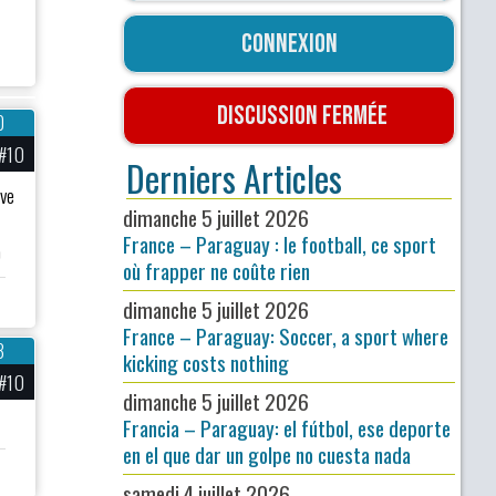
Connexion
Discussion fermée
0
#10
Derniers Articles
rve
dimanche 5 juillet 2026
France – Paraguay : le football, ce sport
)
où frapper ne coûte rien
dimanche 5 juillet 2026
France – Paraguay: Soccer, a sport where
3
kicking costs nothing
#10
dimanche 5 juillet 2026
Francia – Paraguay: el fútbol, ese deporte
en el que dar un golpe no cuesta nada
samedi 4 juillet 2026