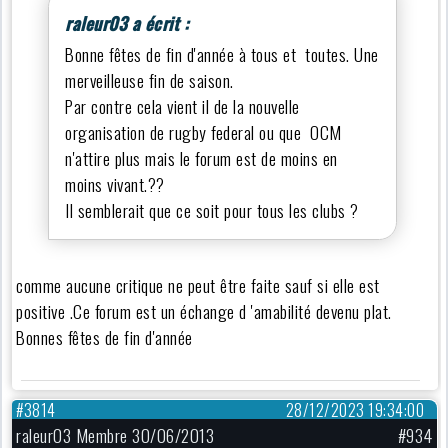
raleur03 a écrit :
Bonne fêtes de fin d'année à tous et toutes. Une
merveilleuse fin de saison.
Par contre cela vient il de la nouvelle
organisation de rugby federal ou que OCM
n'attire plus mais le forum est de moins en
moins vivant.??
Il semblerait que ce soit pour tous les clubs ?
comme aucune critique ne peut être faite sauf si elle est
positive .Ce forum est un échange d 'amabilité devenu plat.
Bonnes fêtes de fin d'année
#3814
28/12/2023 19:34:00
raleur03 Membre 30/06/2013
#934