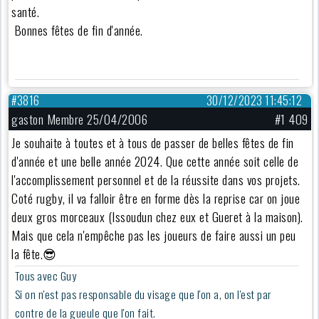
santé.
Bonnes fêtes de fin d'année.
#3816
30/12/2023 11:45:12
gaston Membre 25/04/2006
#1 409
Je souhaite à toutes et à tous de passer de belles fêtes de fin
d'année et une belle année 2024. Que cette année soit celle de
l'accomplissement personnel et de la réussite dans vos projets.
Coté rugby, il va falloir être en forme dès la reprise car on joue
deux gros morceaux (Issoudun chez eux et Gueret à la maison).
Mais que cela n'empêche pas les joueurs de faire aussi un peu
la fête.😎
Tous avec Guy
Si on n'est pas responsable du visage que l'on a, on l'est par
contre de la gueule que l'on fait.