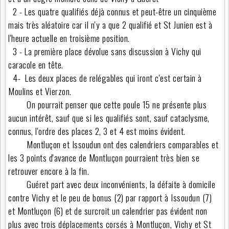
2 - Les quatre qualifiés déjà connus et peut-être un cinquième
mais très aléatoire car il n'y a que 2 qualifié et St Junien est à
l'heure actuelle en troisième position.
3 - La première place dévolue sans discussion à Vichy qui
caracole en tête.
4- Les deux places de relégables qui iront c'est certain à
Moulins et Vierzon.
On pourrait penser que cette poule 15 ne présente plus
aucun intérêt, sauf que si les qualifiés sont, sauf cataclysme,
connus, l'ordre des places 2, 3 et 4 est moins évident.
Montluçon et Issoudun ont des calendriers comparables et
les 3 points d'avance de Montluçon pourraient très bien se
retrouver encore à la fin.
Guéret part avec deux inconvénients, la défaite à domicile
contre Vichy et le peu de bonus (2) par rapport à Issoudun (7)
et Montluçon (6) et de surcroit un calendrier pas évident non
plus avec trois déplacements corsés à Montluçon, Vichy et St