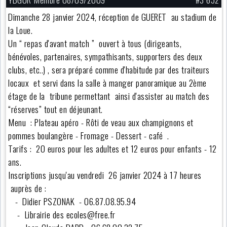
Dimanche 28 janvier 2024, réception de GUERET au stadium de
la Loue.
Un “ repas d'avant match ” ouvert à tous (dirigeants,
bénévoles, partenaires, sympathisants, supporters des deux
clubs, etc..) , sera préparé comme d'habitude par des traiteurs
locaux et servi dans la salle à manger panoramique au 2ème
étage de la tribune permettant ainsi d'assister au match des
“réserves” tout en déjeunant.
Menu : Plateau apéro - Rôti de veau aux champignons et
pommes boulangère - Fromage - Dessert - café .
Tarifs : 20 euros pour les adultes et 12 euros pour enfants - 12
ans.
Inscriptions jusqu'au vendredi 26 janvier 2024 à 17 heures
auprès de :
- Didier PSZONAK - 06.87.08.95.94
- Librairie des ecoles@free.fr