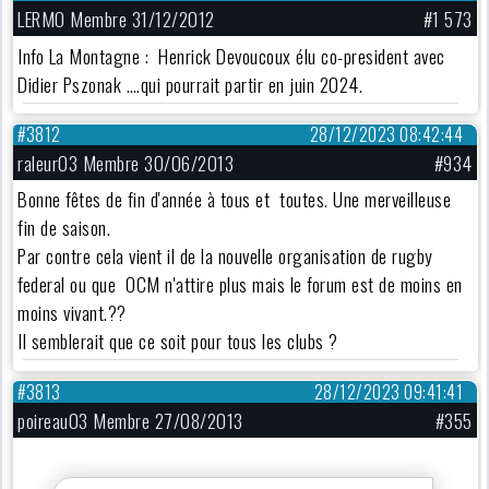
LERMO Membre 31/12/2012
#1 573
Info La Montagne : Henrick Devoucoux élu co-president avec
Didier Pszonak ….qui pourrait partir en juin 2024.
#3812
28/12/2023 08:42:44
raleur03 Membre 30/06/2013
#934
Bonne fêtes de fin d'année à tous et toutes. Une merveilleuse
fin de saison.
Par contre cela vient il de la nouvelle organisation de rugby
federal ou que OCM n'attire plus mais le forum est de moins en
moins vivant.??
Il semblerait que ce soit pour tous les clubs ?
#3813
28/12/2023 09:41:41
poireau03 Membre 27/08/2013
#355