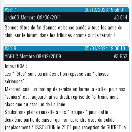
#3817
30/12/2023 15:56:01
Undu63 Membre 09/06/2011
#3 814
Bonnes fêtes de fin d'année et bonne année à tous les amis du
club, sur le forum, dans les tribunes comme sur le terrain !
#3818
05/01/2024 19:00:10
YBGUR Membre 08/09/2009
#3 652
Infos OCM :
Les “ fêtes” sont terminées et on repasse aux “ choses
sérieuses” .
Mercredi soir un footing de remise en forme a eu lieu pour nos
“seniors” et , aujourd'hui vendredi, reprise de l'entraînement
classique au stadium de La Loue.
Souhaitons pleine réussite à nos “ troupes ” pour cette
deuxième partie de saison qui va reprendre avec du solide
(déplacement à ISSOUDUN le 21.01 puis réception de GUERET le