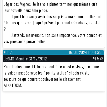
Léger des Vignes. Je les vois plutôt terminer quatrièmes qu'à
leur actuelle deuxième place.
Il peut bien sur y avoir des surprises mais comme elles ont
été plus que rares jusqu'à présent pourquoi cela changerait-t-il
?
J'attends maintenant, non sans impatience, votre opinion et
vos prévisions personnelles.
#3822
16/01/2024 16:04:35
LERMO Membre 31/12/2012
#1 573
Pour le classement il faudra peut-être aussi envisager comme
la saison passée avec les “ points arbitre” si cela existe
toujours ce qui pourrait bouleverser le classement.
Allez l'OCM.