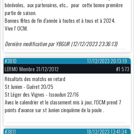
bénévoles, aux partenaires, etc… pour cette bonne première
partie de saison.
Bonnes fêtes de fin d'année à toutes et à tous et à 2024.
Vive l' OCM.
Dernière modification par YBGUR (12/12/2023 23:36:13)
#3810
17/12/2023 20:13:19
LERMO Membre 31/12/2012
#1 573
Résultats des matchs en retard
St Junien - Guéret 20/25
St Léger des Vignes - Issoudun 22/16
Avec le calendrier et le classement mis à jour, l'OCM prend 7
points d'avance sur st Junien cinquième de la poule .
#3811
18/12/2023 13:41:34