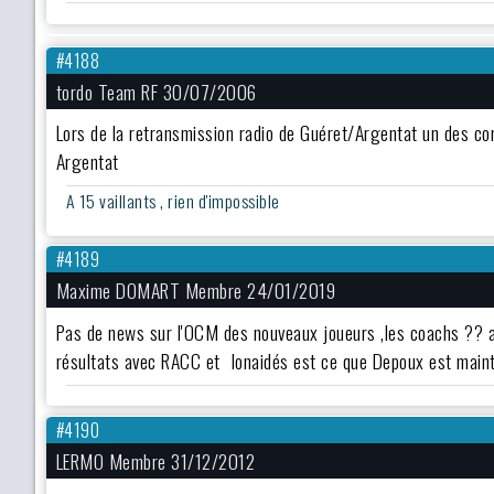
#4188
tordo Team RF 30/07/2006
Lors de la retransmission radio de Guéret/Argentat un des co
Argentat
A 15 vaillants , rien d'impossible
#4189
Maxime DOMART Membre 24/01/2019
Pas de news sur l'OCM des nouveaux joueurs ,les coachs ?? ap
résultats avec RACC et Ionaidés est ce que Depoux est main
#4190
LERMO Membre 31/12/2012