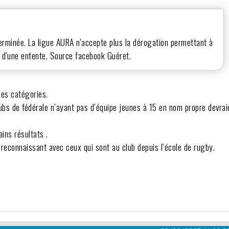
terminée. La ligue AURA n'accepte plus la dérogation permettant à
n d'une entente. Source facebook Guéret.
ces catégories.
lubs de fédérale n’ayant pas d’équipe jeunes à 15 en nom propre devrai
ins résultats .
 reconnaissant avec ceux qui sont au club depuis l’école de rugby.