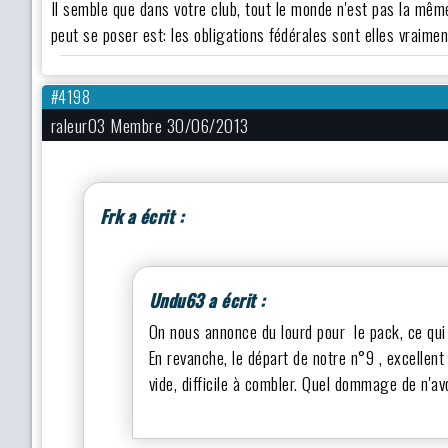
Il semble que dans votre club, tout le monde n'est pas la même 
peut se poser est: les obligations fédérales sont elles vraim
#4198
raleur03 Membre 30/06/2013
Frk a écrit :
Undu63 a écrit :
On nous annonce du lourd pour le pack, ce qui
En revanche, le départ de notre n°9 , excellent
vide, difficile à combler. Quel dommage de n'av