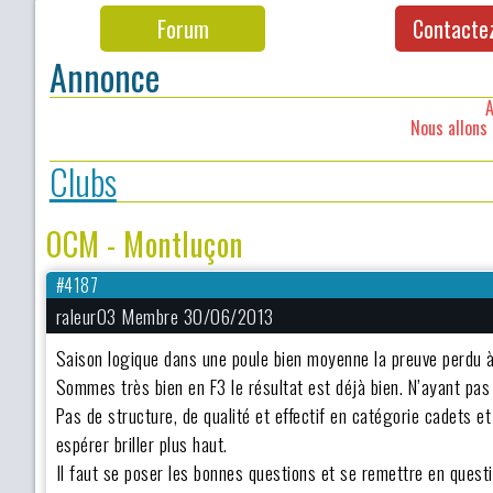
Forum
Contacte
Annonce
A
Nous allons 
Clubs
OCM - Montluçon
#4187
raleur03 Membre 30/06/2013
Saison logique dans une poule bien moyenne la preuve perdu 
Sommes très bien en F3 le résultat est déjà bien. N’ayant pas d
Pas de structure, de qualité et effectif en catégorie cadets et
espérer briller plus haut.
Il faut se poser les bonnes questions et se remettre en quest