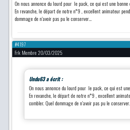
On nous annonce du lourd pour le pack, ce qui est une bonne 
En revanche, le départ de notre n°9 , excellent animateur penda
dommage de n'avoir pas pu le conserver…
#4197
Frk Membre 20/03/2025
Undu63 a écrit :
On nous annonce du lourd pour le pack, ce qui est un
En revanche, le départ de notre n°9 , excellent animateu
combler. Quel dommage de n'avoir pas pu le conserve