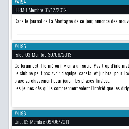
#4194
LERMO Membre 31/12/2012
Dans le journal de La Montagne de ce jour, annonce des mouve
#4195
raleur03 Membre 30/06/2013
Ce forum est il fermé ou il y en a un autre. Pas trop d’informat
Le club ne peut pas avoir d’équipe cadets et juniors…pour l’av
place au classement pour jouer les phases finales…
Les jeunes dès qu’ils comprennent voient l’intérêt que les dir
#4196
Undu63 Membre 09/06/2011