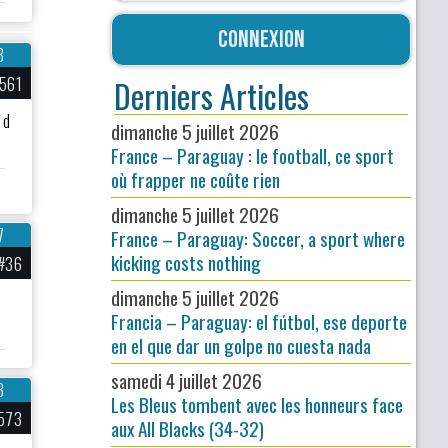
Connexion
8
561
Derniers Articles
 d
dimanche 5 juillet 2026
France – Paraguay : le football, ce sport
où frapper ne coûte rien
dimanche 5 juillet 2026
7
France – Paraguay: Soccer, a sport where
kicking costs nothing
#36
dimanche 5 juillet 2026
Francia – Paraguay: el fútbol, ese deporte
en el que dar un golpe no cuesta nada
samedi 4 juillet 2026
3
Les Bleus tombent avec les honneurs face
573
aux All Blacks (34-32)