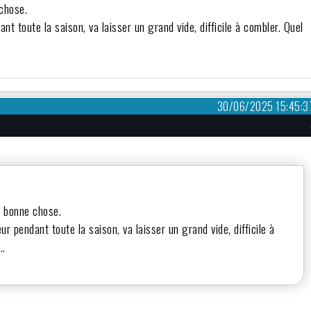
chose.
nt toute la saison, va laisser un grand vide, difficile à combler. Quel
30/06/2025 15:45:3
e bonne chose.
r pendant toute la saison, va laisser un grand vide, difficile à
r…