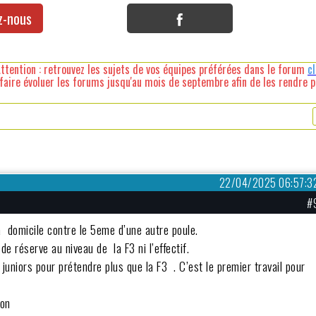
z-nous
ttention : retrouvez les sujets de vos équipes préférées dans le forum
c
faire évoluer les forums jusqu'au mois de septembre afin de les rendre pl
22/04/2025 06:57:3
#
à domicile contre le 5eme d’une autre poule.
e réserve au niveau de la F3 ni l’effectif.
 juniors pour prétendre plus que la F3 . C’est le premier travail pour
ion