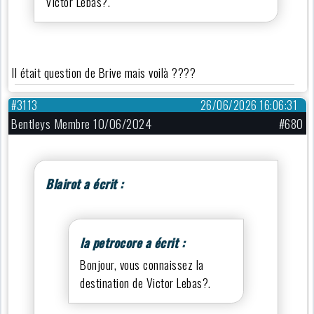
Victor Lebas?.
Il était question de Brive mais voilà ????
#3113
26/06/2026 16:06:31
Bentleys Membre 10/06/2024
#680
Blairot a écrit :
la petrocore a écrit :
Bonjour, vous connaissez la
destination de Victor Lebas?.