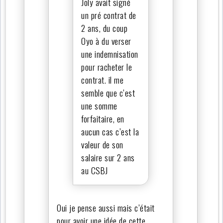
Joly avait signé
un pré contrat de
2 ans, du coup
Oyo à du verser
une indemnisation
pour racheter le
contrat. il me
semble que c’est
une somme
forfaitaire, en
aucun cas c’est la
valeur de son
salaire sur 2 ans
au CSBJ
Oui je pense aussi mais c’était
pour avoir une idée de cette