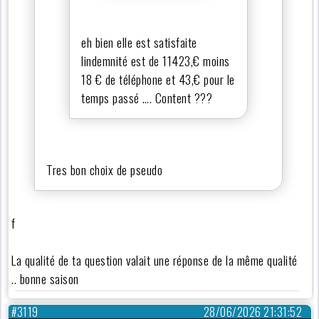
eh bien elle est satisfaite
lindemnité est de 11423,€ moins
18 € de téléphone et 43,€ pour le
temps passé …. Content ???
Tres bon choix de pseudo
f
La qualité de ta question valait une réponse de la même qualité
.. bonne saison
#3119
28/06/2026 21:31:52