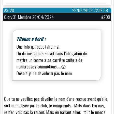
#3120
28/06/2026 22:19:58
Glory01 Membre 28/04/2024
#208
Titoune a écrit :
Une info qui peut faire mal.
Un de nos ailiers serait dans l’obligation de
mettre un terme à sa carrière suite à de
nombreuses commotions…..😕
Désolé je ne dévoilerai pas le nom.
Que tu ne veuilles pas dévoiler le nom d'une recrue avant qu'elle
soit officialisée par le club, je comprends. Mais dans ton cas,
je n'en vois pas la raison. Mais en parlant ailier, tout le monde