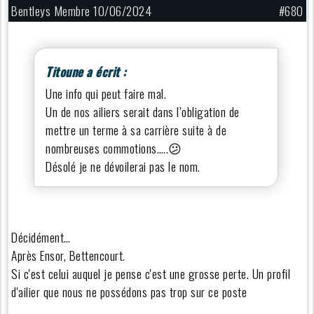
Bentleys Membre 10/06/2024
#680
Titoune a écrit :
Une info qui peut faire mal.
Un de nos ailiers serait dans l’obligation de
mettre un terme à sa carrière suite à de
nombreuses commotions…..😕
Désolé je ne dévoilerai pas le nom.
Décidément…
Après Ensor, Bettencourt.
Si c'est celui auquel je pense c'est une grosse perte. Un profil
d'ailier que nous ne possédons pas trop sur ce poste