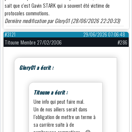
sait que c'est Gavin STARK qui a souvent été victime de
protocoles commotions.
Dernière modification par Glory01 (28/06/2026 22:20:33)
#3121
29/06/2026 07:06:48
Titoune Membre 27/02/2006
#286
Glory01 a écrit :
Titoune a écrit :
Une info qui peut faire mal.
Un de nos ailiers serait dans
l’obligation de mettre un terme à
sa carrière suite à de