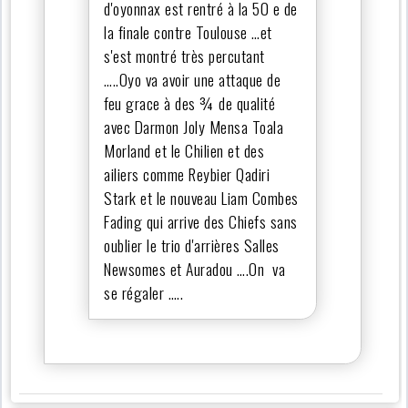
d'oyonnax est rentré à la 50 e de
la finale contre Toulouse …et
s'est montré très percutant
…..Oyo va avoir une attaque de
feu grace à des ¾ de qualité
avec Darmon Joly Mensa Toala
Morland et le Chilien et des
ailiers comme Reybier Qadiri
Stark et le nouveau Liam Combes
Fading qui arrive des Chiefs sans
oublier le trio d'arrières Salles
Newsomes et Auradou ….On va
se régaler …..