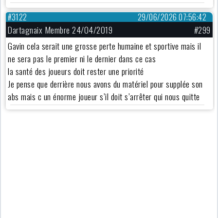
#3122
29/06/2026 07:56:42
Dartagnaix Membre 24/04/2019
#299
Gavin cela serait une grosse perte humaine et sportive mais il
ne sera pas le premier ni le dernier dans ce cas
la santé des joueurs doit rester une priorité
Je pense que derrière nous avons du matériel pour supplée son
abs mais c un énorme joueur s’il doit s’arrêter qui nous quitte