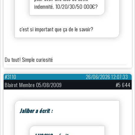
indemnité. 10/20/30/50 000€?
c'est si important que ça de le savoir?
Du tout! Simple curiosité
#3110
26/06/2026 12:07:33
Blairot Membre 05/08/2009
#5 644
Jaliber a écrit :