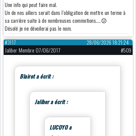
Une info qui peut faire mal.
Un de nos ailiers serait dans l’obligation de mettre un terme à
sa carrière suite à de nombreuses commotions…..😕
Désolé je ne dévoilerai pas le nom.
#3117
28/06/2026 18:21:24
Jaliber Membre 07/06/2017
#509
Blairot a écrit :
Jaliber a écrit :
LUCOYO a