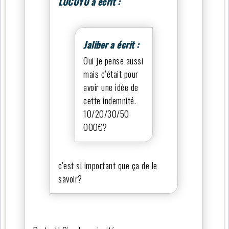
LUCOYO a écrit :
Jaliber a écrit :
Oui je pense aussi
mais c’était pour
avoir une idée de
cette indemnité.
10/20/30/50
000€?
c'est si important que ça de le
savoir?