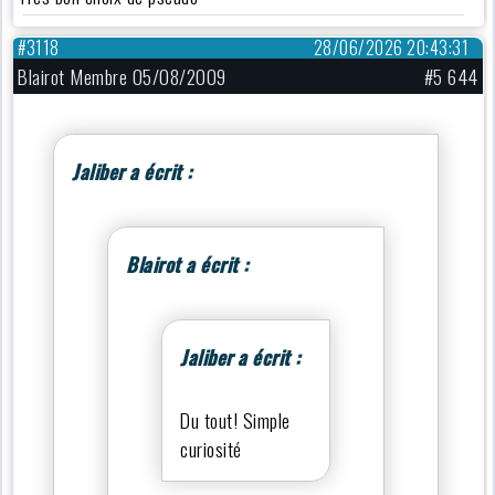
#3118
28/06/2026 20:43:31
Blairot Membre 05/08/2009
#5 644
Jaliber a écrit :
Blairot a écrit :
Jaliber a écrit :
Du tout! Simple
curiosité