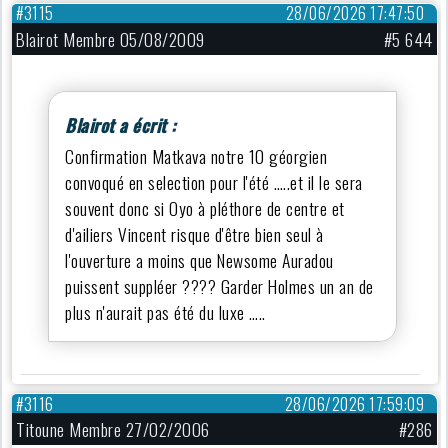
#3115
28/06/2026 17:47:50
Blairot Membre 05/08/2009
#5 644
Blairot a écrit :
Confirmation Matkava notre 10 géorgien
convoqué en selection pour l'été …..et il le sera
souvent donc si Oyo à pléthore de centre et
d'ailiers Vincent risque d'être bien seul à
l'ouverture a moins que Newsome Auradou
puissent suppléer ???? Garder Holmes un an de
plus n'aurait pas été du luxe …..
#3116
28/06/2026 17:59:09
Titoune Membre 27/02/2006
#286