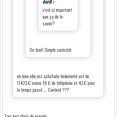
écrit :
c'est si important
que ça de le
savoir?
Du tout! Simple curiosité
eh bien elle est satisfaite lindemnité est de
11423,€ moins 18 € de téléphone et 43,€ pour
le temps passé …. Content ???
Tres bon choix de pseudo