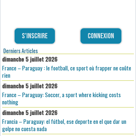
S'inscrire
Connexion
Derniers Articles
dimanche 5 juillet 2026
France – Paraguay : le football, ce sport où frapper ne coûte
rien
dimanche 5 juillet 2026
France – Paraguay: Soccer, a sport where kicking costs
nothing
dimanche 5 juillet 2026
Francia – Paraguay: el fútbol, ese deporte en el que dar un
golpe no cuesta nada