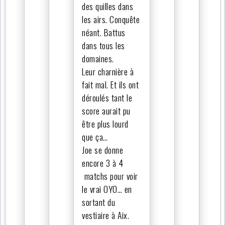
des quilles dans
les airs. Conquête
néant. Battus
dans tous les
domaines.
Leur charnière à
fait mal. Et ils ont
déroulés tant le
score aurait pu
être plus lourd
que ça…
Joe se donne
encore 3 à 4
matchs pour voir
le vrai OYO… en
sortant du
vestiaire à Aix.