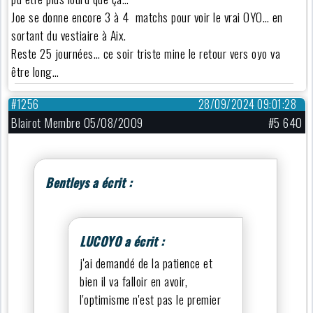
Joe se donne encore 3 à 4 matchs pour voir le vrai OYO… en
sortant du vestiaire à Aix.
Reste 25 journées… ce soir triste mine le retour vers oyo va
être long…
#1256
28/09/2024 09:01:28
Blairot Membre 05/08/2009
#5 640
Bentleys a écrit :
LUCOYO a écrit :
j'ai demandé de la patience et
bien il va falloir en avoir,
l'optimisme n'est pas le premier