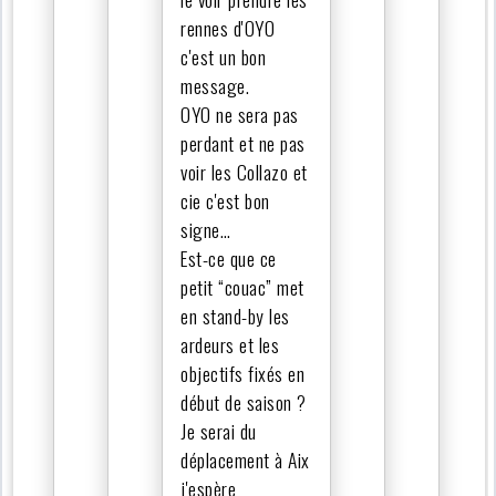
rennes d'OYO
c'est un bon
message.
OYO ne sera pas
perdant et ne pas
voir les Collazo et
cie c'est bon
signe…
Est-ce que ce
petit “couac” met
en stand-by les
ardeurs et les
objectifs fixés en
début de saison ?
Je serai du
déplacement à Aix
j'espère