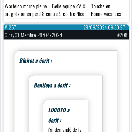
Warteloo morne pleine ….Belle équipe d'AIX …..Touche en
progrès on en perd 8 contre 9 contre Nice …. Bonne vacances
#1257
28/09/2024 09:30:27
Glory01 Membre 28/04/2024
#208
Blairot a écrit :
Bentleys a écrit :
LUCOYO a
écrit :
j'ai demandé de la