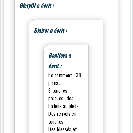
Glory01 a écrit :
Blairot a écrit :
Bentleys a
écrit :
No comment… 38
pions…
8 touches
perdues.. des
ballons au pieds.
Des renvois en
touches.
Des blessés et