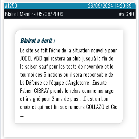
#1250
26/09/2024 14:20:39
Blairot Membre 05/08/2009
#5 640
Blairot a écrit :
Le site se fait l'écho de la situation nouvelle pour
JOE EL ABD qui restera au club jusqu'à la fin de
la saison sauf pour les tests de novembre et le
tournoi des 5 nations ou il sera responsable de
La Défense de l'équipe d'Angleterre ..Ensuite
Fabien CIBRAY prends le relais comme manager
et à signé pour 2 ans de plus ….C'est un bon
choix et qui met fin aux rumeurs COLLAZO et Cie
….