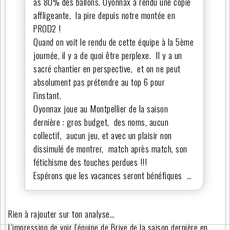
as 80% des ballons. Oyonnax a rendu une copie
affligeante, la pire depuis notre montée en
PROD2 !
Quand on voit le rendu de cette équipe à la 5ème
journée, il y a de quoi être perplexe. Il y a un
sacré chantier en perspective, et on ne peut
absolument pas prétendre au top 6 pour
l'instant.
Oyonnax joue au Montpellier de la saison
dernière : gros budget, des noms, aucun
collectif, aucun jeu, et avec un plaisir non
dissimulé de montrer, match après match, son
fétichisme des touches perdues !!!
Espérons que les vacances seront bénéfiques …
Rien à rajouter sur ton analyse…
L'impression de voir l'équipe de Brive de la saison dernière en