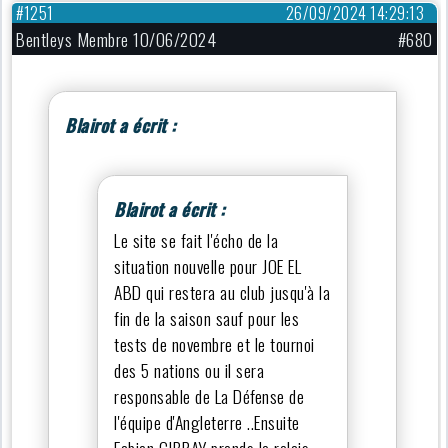
#1251
26/09/2024 14:29:13
Bentleys Membre 10/06/2024
#680
Blairot a écrit :
Blairot a écrit :
Le site se fait l'écho de la
situation nouvelle pour JOE EL
ABD qui restera au club jusqu'à la
fin de la saison sauf pour les
tests de novembre et le tournoi
des 5 nations ou il sera
responsable de La Défense de
l'équipe d'Angleterre ..Ensuite
Fabien CIBRAY prends le relais