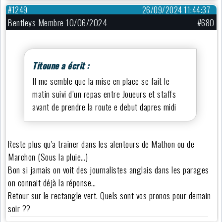
#1249
26/09/2024 11:44:37
Bentleys Membre 10/06/2024
#680
Titoune a écrit :
Il me semble que la mise en place se fait le
matin suivi d’un repas entre Joueurs et staffs
avant de prendre la route e debut dapres midi
Reste plus qu'a trainer dans les alentours de Mathon ou de
Marchon (Sous la pluie…)
Bon si jamais on voit des journalistes anglais dans les parages
on connait déjà la réponse…
Retour sur le rectangle vert. Quels sont vos pronos pour demain
soir ??