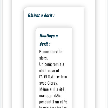
Blairot a écrit :
Bentleys a
écrit :
Bonne nouvelle
alors.
Un compromis a
été trouvé et
l'ADN OYO restera
avec Cibray.
Même si il a été
manager d'Aix
pendant 1 an et ½
le voir prendre les