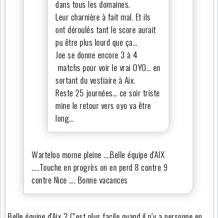
dans tous les domaines.
Leur charnière à fait mal. Et ils
ont déroulés tant le score aurait
pu être plus lourd que ça…
Joe se donne encore 3 à 4
matchs pour voir le vrai OYO… en
sortant du vestiaire à Aix.
Reste 25 journées… ce soir triste
mine le retour vers oyo va être
long…
Warteloo morne pleine ….Belle équipe d'AIX
…..Touche en progrès on en perd 8 contre 9
contre Nice …. Bonne vacances
Belle équipe d'Aix ? C'est plus facile quand il n'y a personne en