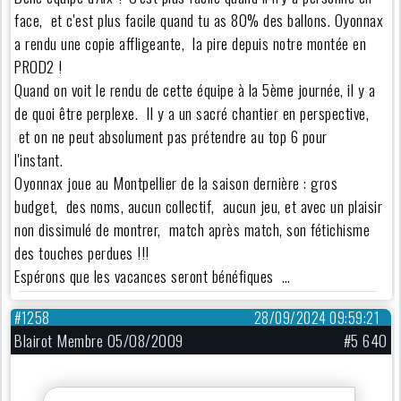
face, et c'est plus facile quand tu as 80% des ballons. Oyonnax
a rendu une copie affligeante, la pire depuis notre montée en
PROD2 !
Quand on voit le rendu de cette équipe à la 5ème journée, il y a
de quoi être perplexe. Il y a un sacré chantier en perspective,
et on ne peut absolument pas prétendre au top 6 pour
l'instant.
Oyonnax joue au Montpellier de la saison dernière : gros
budget, des noms, aucun collectif, aucun jeu, et avec un plaisir
non dissimulé de montrer, match après match, son fétichisme
des touches perdues !!!
Espérons que les vacances seront bénéfiques …
#1258
28/09/2024 09:59:21
Blairot Membre 05/08/2009
#5 640