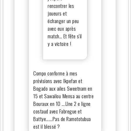
rencontrer les
joueurs et
échanger un peu
avec eux après
match… Et fête s'il
y a victoire !
Compo conforme à mes
prévisions avec Ikpefan et
Bogado aux ailes Sweetnam en
15 et Sawailou Mensa au centre
Bouraux en 10 ….Une 2 e ligne
costaud avec Fabregue et
Battye…….Pas de Ramototubua
est il blessé ?