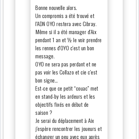
Bonne nouvelle alors.
Un compromis a été trouvé et
l'ADN OYO restera avec Cibray.
Même si il a été manager d'Aix
pendant 1 an et ½ le voir prendre
les rennes d'OYO c'est un bon
message.
OYO ne sera pas perdant et ne
pas voir les Collazo et cie c'est
bon signe…
Est-ce que ce petit “couac” met
en stand-by les ardeurs et les
objectifs fixés en début de
saison ?
Je serai du déplacement à Aix
j'espère rencontrer les joueurs et
échanger un peu avec eux après