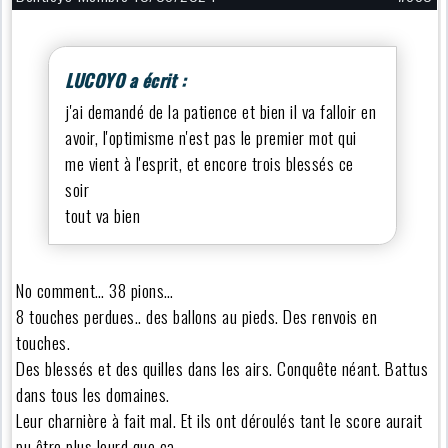
LUCOYO a écrit :
j'ai demandé de la patience et bien il va falloir en
avoir, l'optimisme n'est pas le premier mot qui
me vient à l'esprit, et encore trois blessés ce
soir
tout va bien
No comment… 38 pions…
8 touches perdues.. des ballons au pieds. Des renvois en
touches.
Des blessés et des quilles dans les airs. Conquête néant. Battus
dans tous les domaines.
Leur charnière à fait mal. Et ils ont déroulés tant le score aurait
pu être plus lourd que ça…