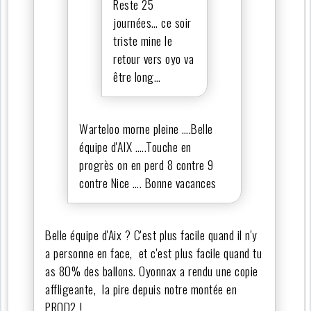
Reste 25
journées… ce soir
triste mine le
retour vers oyo va
être long…
Warteloo morne pleine ….Belle
équipe d'AIX …..Touche en
progrès on en perd 8 contre 9
contre Nice …. Bonne vacances
Belle équipe d'Aix ? C'est plus facile quand il n'y
a personne en face, et c'est plus facile quand tu
as 80% des ballons. Oyonnax a rendu une copie
affligeante, la pire depuis notre montée en
PROD2 !