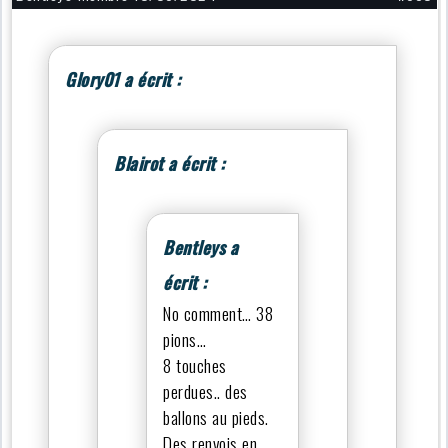
Glory01 a écrit :
Blairot a écrit :
Bentleys a
écrit :
No comment… 38
pions…
8 touches
perdues.. des
ballons au pieds.
Des renvois en