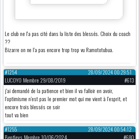
Le club ne l'a pas cité dans la liste des blessés. Choix du coach
??
Bizarre on ne l'a pas encore trop trop vu Ramototubua.
#1254
28/09/2024 00:29:51
LUCOYO Membre 29/08/2019
#613
j'ai demandé de la patience et bien il va falloir en avoir,
l'optimisme n'est pas le premier mot qui me vient à l'esprit, et
encore trois blessés ce soir
tout va bien
#1255
28/09/2024 00:54:12
Bentleys Membre 10/06/2024
#680