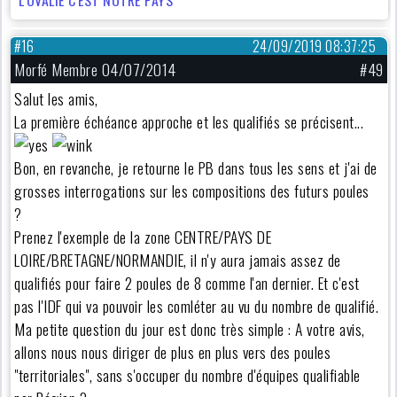
#16
24/09/2019 08:37:25
Morfé Membre 04/07/2014
#49
Salut les amis,
La première échéance approche et les qualifiés se précisent...
Bon, en revanche, je retourne le PB dans tous les sens et j'ai de
grosses interrogations sur les compositions des futurs poules
?
Prenez l'exemple de la zone CENTRE/PAYS DE
LOIRE/BRETAGNE/NORMANDIE, il n'y aura jamais assez de
qualifiés pour faire 2 poules de 8 comme l'an dernier. Et c'est
pas l'IDF qui va pouvoir les comléter au vu du nombre de qualifié.
Ma petite question du jour est donc très simple : A votre avis,
allons nous nous diriger de plus en plus vers des poules
"territoriales", sans s'occuper du nombre d'équipes qualifiable