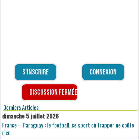
S'inscrire
Connexion
Discussion fermée
Derniers Articles
dimanche 5 juillet 2026
France – Paraguay : le football, ce sport où frapper ne coûte
rien