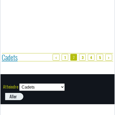
Cadets
2
1
3
4
5
Atteindre
Aller