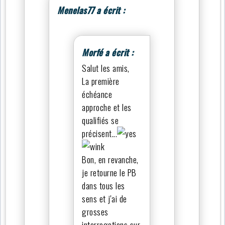
Menelas77 a écrit :
Morfé a écrit :
Salut les amis,
La première
échéance
approche et les
qualifiés se
précisent...
Bon, en revanche,
je retourne le PB
dans tous les
sens et j'ai de
grosses
interrogations sur