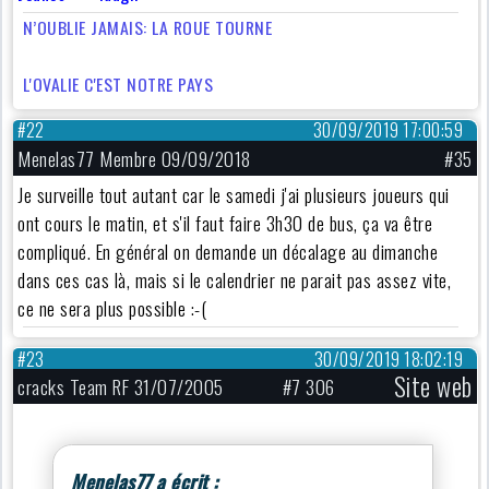
N’OUBLIE JAMAIS: LA ROUE TOURNE
L'OVALIE C'EST NOTRE PAYS
#22
30/09/2019 17:00:59
Menelas77 Membre 09/09/2018
#35
Je surveille tout autant car le samedi j'ai plusieurs joueurs qui
ont cours le matin, et s'il faut faire 3h30 de bus, ça va être
compliqué. En général on demande un décalage au dimanche
dans ces cas là, mais si le calendrier ne parait pas assez vite,
ce ne sera plus possible :-(
#23
30/09/2019 18:02:19
Site web
cracks Team RF 31/07/2005
#7 306
Menelas77 a écrit :