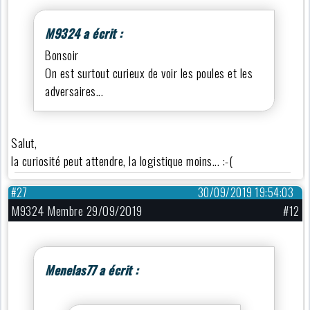
M9324 a écrit :
Bonsoir
On est surtout curieux de voir les poules et les
adversaires...
Salut,
la curiosité peut attendre, la logistique moins... :-(
#27
30/09/2019 19:54:03
M9324 Membre 29/09/2019
#12
Menelas77 a écrit :