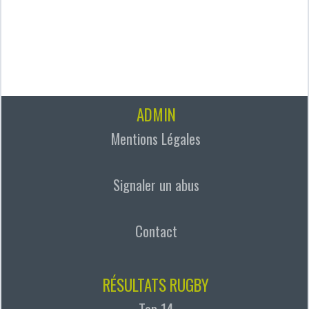
ADMIN
Mentions Légales
Signaler un abus
Contact
RÉSULTATS RUGBY
Top 14