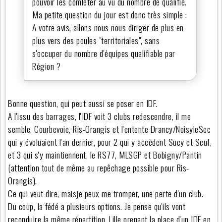
pouvoir les comléter au vu du nombre de qualifié.
Ma petite question du jour est donc très simple :
A votre avis, allons nous nous diriger de plus en
plus vers des poules "territoriales", sans
s'occuper du nombre d'équipes qualifiable par
Région ?
Bonne question, qui peut aussi se poser en IDF.
A l'issu des barrages, l'IDF voit 3 clubs redescendre, il me
semble, Courbevoie, Ris-Orangis et l'entente Drancy/NoisyleSec
qui y évoluaient l'an dernier, pour 2 qui y accèdent Sucy et Scuf,
et 3 qui s'y maintiennent, le RS77, MLSGP et Bobigny/Pantin
(attention tout de même au repêchage possible pour Ris-
Orangis).
Ce qui veut dire, maisje peux me tromper, une perte d'un club.
Du coup, la fédé a plusieurs options. Je pense qu'ils vont
reconduire la même répartition, Lille prenant la place d'un IDF en