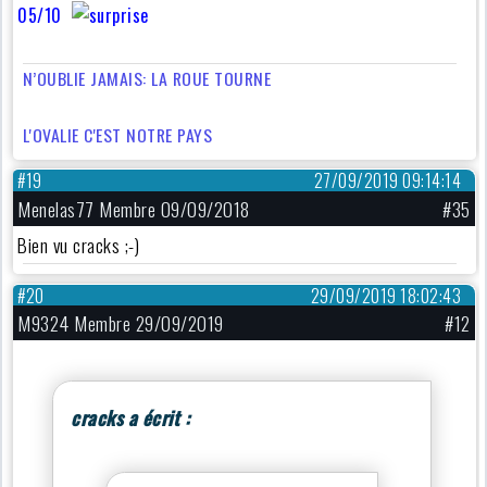
05/10
N’OUBLIE JAMAIS: LA ROUE TOURNE
L'OVALIE C'EST NOTRE PAYS
#19
27/09/2019 09:14:14
Menelas77 Membre 09/09/2018
#35
Bien vu cracks ;-)
#20
29/09/2019 18:02:43
M9324 Membre 29/09/2019
#12
cracks a écrit :