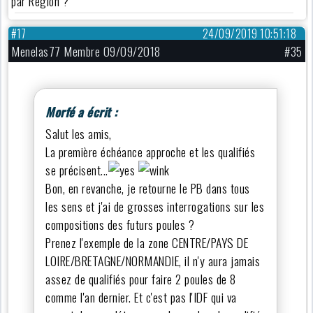
par Région ?
#17
24/09/2019 10:51:18
Menelas77 Membre 09/09/2018
#35
Morfé a écrit :
Salut les amis,
La première échéance approche et les qualifiés
se précisent...
Bon, en revanche, je retourne le PB dans tous
les sens et j'ai de grosses interrogations sur les
compositions des futurs poules ?
Prenez l'exemple de la zone CENTRE/PAYS DE
LOIRE/BRETAGNE/NORMANDIE, il n'y aura jamais
assez de qualifiés pour faire 2 poules de 8
comme l'an dernier. Et c'est pas l'IDF qui va