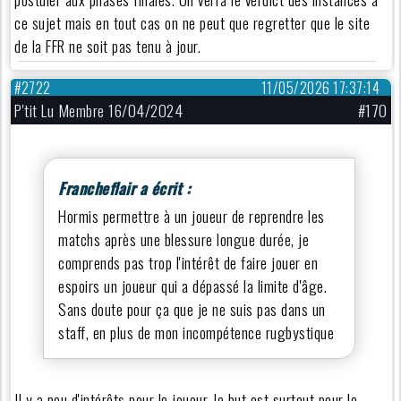
ce sujet mais en tout cas on ne peut que regretter que le site
de la FFR ne soit pas tenu à jour.
#2722
11/05/2026 17:37:14
P'tit Lu Membre 16/04/2024
#170
Francheflair a écrit :
Hormis permettre à un joueur de reprendre les
matchs après une blessure longue durée, je
comprends pas trop l'intérêt de faire jouer en
espoirs un joueur qui a dépassé la limite d'âge.
Sans doute pour ça que je ne suis pas dans un
staff, en plus de mon incompétence rugbystique
Il y a peu d'intérêts pour le joueur, le but est surtout pour le