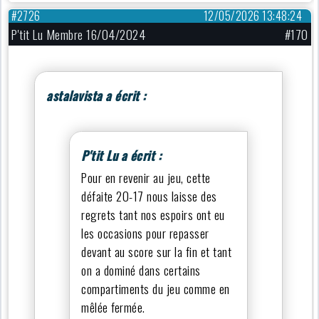
#2726
12/05/2026 13:48:24
P'tit Lu Membre 16/04/2024
#170
astalavista a écrit :
P'tit Lu a écrit :
Pour en revenir au jeu, cette
défaite 20-17 nous laisse des
regrets tant nos espoirs ont eu
les occasions pour repasser
devant au score sur la fin et tant
on a dominé dans certains
compartiments du jeu comme en
mêlée fermée.