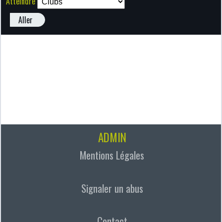
Atteindre
Aller
ADMIN
Mentions Légales
Signaler un abus
Contact