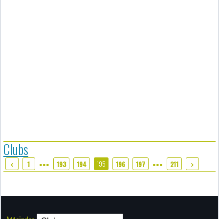
Clubs
195
1
193
194
196
197
211
●●●
●●●