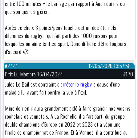
entre 100 minutes + le barrage par rapport à Auch qui n'a eu
que son quart à gérer.
Après ce choix 3 points/pénaltouche est un des éternels
dilemmes du rugby... qui fait parti des 1000 raisons pour
lesquelles on aime tant ce sport. Donc difficile d'être toujours
d'accord 😉
#2727
12/05/2026 13:57:58
P'tit Lu Membre 16/04/2024
#170
Jules Le Bail est contraint d'
arrêter le rugby
à cause d'une
maladie lui ayant fait perdre la vue à l’œil.
Mine de rien il aura grandement aidé à faire grandir nos voisins
rochelais et vannetais. A La Rochelle, il a fait parti du groupe
double champions d'Europe en 2022 et 2023 et a vécu une
finale de championnat de France. Et à Vannes, il a contribué au