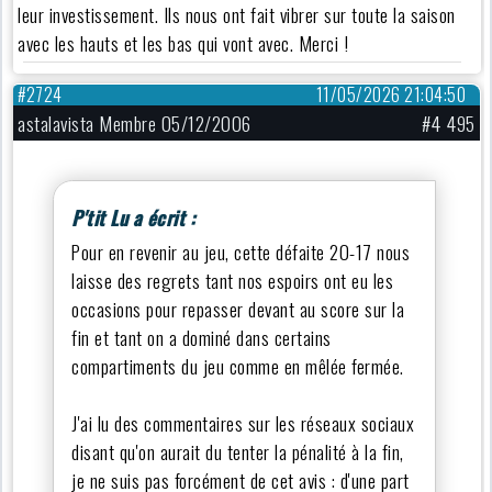
leur investissement. Ils nous ont fait vibrer sur toute la saison
avec les hauts et les bas qui vont avec. Merci !
#2724
11/05/2026 21:04:50
astalavista Membre 05/12/2006
#4 495
P'tit Lu a écrit :
Pour en revenir au jeu, cette défaite 20-17 nous
laisse des regrets tant nos espoirs ont eu les
occasions pour repasser devant au score sur la
fin et tant on a dominé dans certains
compartiments du jeu comme en mêlée fermée.
J'ai lu des commentaires sur les réseaux sociaux
disant qu'on aurait du tenter la pénalité à la fin,
je ne suis pas forcément de cet avis : d'une part