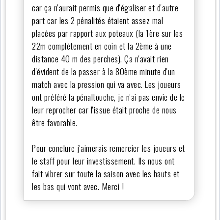
car ça n'aurait permis que d'égaliser et d'autre
part car les 2 pénalités étaient assez mal
placées par rapport aux poteaux (la 1ère sur les
22m complètement en coin et la 2ème à une
distance 40 m des perches). Ça n'avait rien
d'évident de la passer à la 80ème minute d'un
match avec la pression qui va avec. Les joueurs
ont préféré la pénaltouche, je n'ai pas envie de le
leur reprocher car l'issue était proche de nous
être favorable.
Pour conclure j'aimerais remercier les joueurs et
le staff pour leur investissement. Ils nous ont
fait vibrer sur toute la saison avec les hauts et
les bas qui vont avec. Merci !