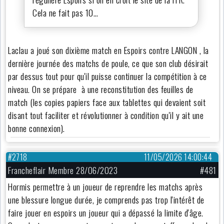
Cela ne fait pas 10…
Laclau a joué son dixième match en Espoirs contre LANGON , la
dernière journée des matchs de poule, ce que son club désirait
par dessus tout pour qu'il puisse continuer la compétition à ce
niveau. On se prépare à une reconstitution des feuilles de
match (les copies papiers face aux tablettes qui devaient soit
disant tout faciliter et révolutionner à condition qu'il y ait une
bonne connexion).
#2718
11/05/2026 14:00:44
Francheflair Membre 28/06/2023
#481
Hormis permettre à un joueur de reprendre les matchs après
une blessure longue durée, je comprends pas trop l'intérêt de
faire jouer en espoirs un joueur qui a dépassé la limite d'âge.