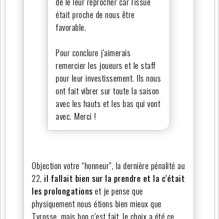
de le leur reprocher car l'issue
était proche de nous être
favorable.
Pour conclure j'aimerais
remercier les joueurs et le staff
pour leur investissement. Ils nous
ont fait vibrer sur toute la saison
avec les hauts et les bas qui vont
avec. Merci !
Objection votre “honneur”, la dernière pénalité au
22,
il fallait bien sur la prendre et la c'était
les prolongations
et je pense que
physiquement nous étions bien mieux que
Tyrosse, mais bon c'est fait, le choix a été ce