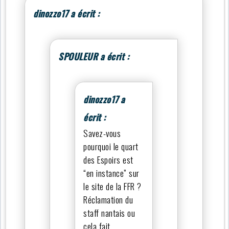
dinozzo17 a écrit :
SPOULEUR a écrit :
dinozzo17 a
écrit :
Savez-vous
pourquoi le quart
des Espoirs est
“en instance” sur
le site de la FFR ?
Réclamation du
staff nantais ou
cela fait