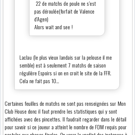
22 de matchs de poule ne s'est
pas déroulée(forfait de Valence
d'Agen)
Alors wait and see !
Laclau (le plus vieux landais sur la pelouse il me
semble) est à seulement 7 matchs de saison
régulière Espoirs si on en croit le site de la FFR.
Cela ne fait pas 10…
Certaines feuilles de matchs ne sont pas renseignées sur Mon
Club House donc il faut prendre les statistiques qui y sont
affichées avec des pincettes. Il faudrait regarder dans le détail
pour savoir si ce joueur a atteint le nombre de FDM requis pour
postuler aux phases finales. On verra le verdict des instances à