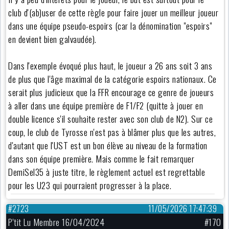
club d'(ab)user de cette règle pour faire jouer un meilleur joueur
dans une équipe pseudo-espoirs (car la dénomination "espoirs"
en devient bien galvaudée).
Dans l'exemple évoqué plus haut, le joueur a 26 ans soit 3 ans
de plus que l'âge maximal de la catégorie espoirs nationaux. Ce
serait plus judicieux que la FFR encourage ce genre de joueurs
à aller dans une équipe première de F1/F2 (quitte à jouer en
double licence s'il souhaite rester avec son club de N2). Sur ce
coup, le club de Tyrosse n'est pas à blâmer plus que les autres,
d'autant que l'UST est un bon élève au niveau de la formation
dans son équipe première. Mais comme le fait remarquer
DemiSel35 à juste titre, le règlement actuel est regrettable
pour les U23 qui pourraient progresser à la place.
#2723
11/05/2026 17:47:39
P'tit Lu Membre 16/04/2024
#170