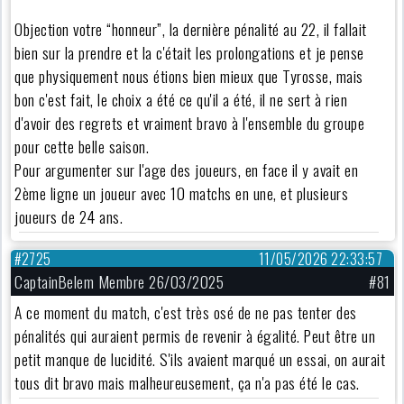
Objection votre “honneur”, la dernière pénalité au 22, il fallait
bien sur la prendre et la c'était les prolongations et je pense
que physiquement nous étions bien mieux que Tyrosse, mais
bon c'est fait, le choix a été ce qu'il a été, il ne sert à rien
d'avoir des regrets et vraiment bravo à l'ensemble du groupe
pour cette belle saison.
Pour argumenter sur l'age des joueurs, en face il y avait en
2ème ligne un joueur avec 10 matchs en une, et plusieurs
joueurs de 24 ans.
#2725
11/05/2026 22:33:57
CaptainBelem Membre 26/03/2025
#81
A ce moment du match, c'est très osé de ne pas tenter des
pénalités qui auraient permis de revenir à égalité. Peut être un
petit manque de lucidité. S'ils avaient marqué un essai, on aurait
tous dit bravo mais malheureusement, ça n'a pas été le cas.