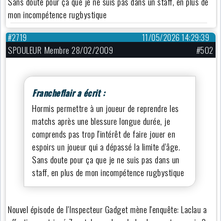
Sans doute pour ça que je ne suis pas dans un staff, en plus de
mon incompétence rugbystique
#2719
11/05/2026 14:29:39
SPOULEUR Membre 28/02/2009
#502
Francheflair a écrit :
Hormis permettre à un joueur de reprendre les
matchs après une blessure longue durée, je
comprends pas trop l'intérêt de faire jouer en
espoirs un joueur qui a dépassé la limite d'âge.
Sans doute pour ça que je ne suis pas dans un
staff, en plus de mon incompétence rugbystique
Nouvel épisode de l'Inspecteur Gadget mène l'enquête: Laclau a