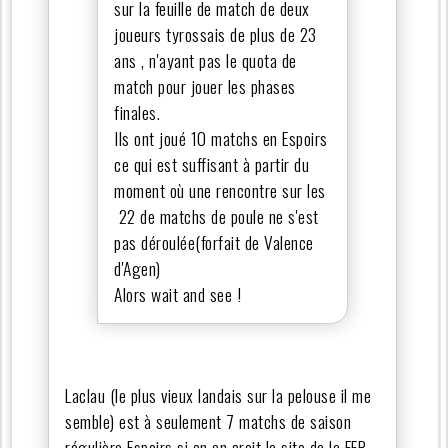
sur la feuille de match de deux
joueurs tyrossais de plus de 23
ans , n'ayant pas le quota de
match pour jouer les phases
finales.
Ils ont joué 10 matchs en Espoirs
ce qui est suffisant à partir du
moment où une rencontre sur les
22 de matchs de poule ne s'est
pas déroulée(forfait de Valence
d'Agen)
Alors wait and see !
Laclau (le plus vieux landais sur la pelouse il me
semble) est à seulement 7 matchs de saison
régulière Espoirs si on en croit le site de la FFR.