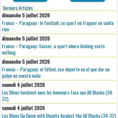
Derniers Articles
dimanche 5 juillet 2026
France – Paraguay : le football, ce sport où frapper ne coûte
rien
dimanche 5 juillet 2026
France – Paraguay: Soccer, a sport where kicking costs
nothing
dimanche 5 juillet 2026
Francia – Paraguay: el fútbol, ese deporte en el que dar un
golpe no cuesta nada
samedi 4 juillet 2026
Les Bleus tombent avec les honneurs face aux All Blacks (34-
32)
samedi 4 juillet 2026
Les Bleus Go Down with Dignity Against the All Blacks (34-32)