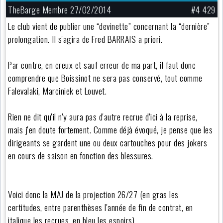
TheBarge Membre 27/02/2014
#4 429
Le club vient de publier une “devinette” concernant la “dernière”
prolongation. Il s'agira de Fred BARRAIS a priori.
Par contre, en creux et sauf erreur de ma part, il faut donc
comprendre que Boissinot ne sera pas conservé, tout comme
Falevalaki, Marciniek et Louvet.
Rien ne dit qu'il n'y aura pas d'autre recrue d'ici à la reprise,
mais j'en doute fortement. Comme déjà évoqué, je pense que les
dirigeants se gardent une ou deux cartouches pour des jokers
en cours de saison en fonction des blessures.
Voici donc la MAJ de la projection 26/27 (en gras les
certitudes, entre parenthèses l'année de fin de contrat, en
italique les recrues, en bleu les espoirs)