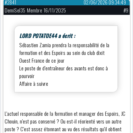
#2841
02/06/2026 09:34:49
DemiSel35 Membre 16/11/2025
#9
LORD POTATOE44 a écrit :
Sébastien Zamia prendra la responsabilité de la
formation et des Espoirs au sein du club dixit
Ouest France de ce jour
Le poste de d'entraîneur des avants est donc à
pourvoir
Affaire à suivre
L'actuel responsable de la formation et manager des Espoirs, JC
Chouin, n'est pas conservé ? Ou est-il réorienté vers un autre
poste ? C'est assez étonnant au vu des résultats qu'il obtient