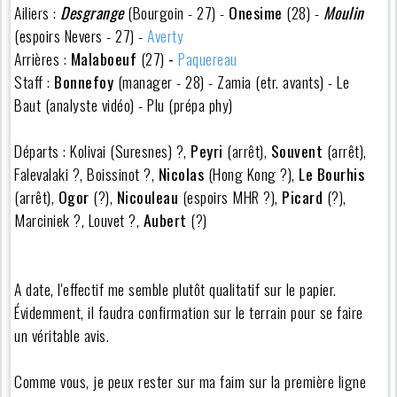
Ailiers :
Desgrange
(Bourgoin - 27) -
Onesime
(28) -
Moulin
(espoirs Nevers - 27) -
Averty
Arrières :
Malaboeuf
(27)
-
Paquereau
Staff :
Bonnefoy
(manager - 28) - Zamia (etr. avants) - Le
Baut (analyste vidéo) - Plu (prépa phy)
Départs : Kolivai (Suresnes) ?,
Peyri
(arrêt),
Souvent
(arrêt),
Falevalaki ?, Boissinot ?,
Nicolas
(Hong Kong ?),
Le Bourhis
(arrêt),
Ogor
(?),
Nicouleau
(espoirs MHR ?),
Picard
(?),
Marciniek ?, Louvet ?,
Aubert
(?)
A date, l'effectif me semble plutôt qualitatif sur le papier.
Évidemment, il faudra confirmation sur le terrain pour se faire
un véritable avis.
Comme vous, je peux rester sur ma faim sur la première ligne