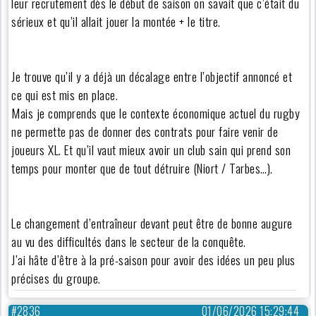
leur recrutement dès le début de saison on savait que c’était du
sérieux et qu’il allait jouer la montée + le titre.
Je trouve qu’il y a déjà un décalage entre l’objectif annoncé et
ce qui est mis en place.
Mais je comprends que le contexte économique actuel du rugby
ne permette pas de donner des contrats pour faire venir de
joueurs XL. Et qu’il vaut mieux avoir un club sain qui prend son
temps pour monter que de tout détruire (Niort / Tarbes…).
Le changement d’entraîneur devant peut être de bonne augure
au vu des difficultés dans le secteur de la conquête.
J’ai hâte d’être à la pré-saison pour avoir des idées un peu plus
précises du groupe.
#2836
01/06/2026 15:29:44