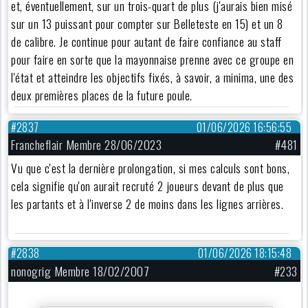
et, éventuellement, sur un trois-quart de plus (j'aurais bien misé
sur un 13 puissant pour compter sur Belleteste en 15) et un 8
de calibre. Je continue pour autant de faire confiance au staff
pour faire en sorte que la mayonnaise prenne avec ce groupe en
l'état et atteindre les objectifs fixés, à savoir, a minima, une des
deux premières places de la future poule.
#2837
01/06/2026 16:56:55
Francheflair Membre 28/06/2023
#481
Vu que c'est la dernière prolongation, si mes calculs sont bons,
cela signifie qu'on aurait recruté 2 joueurs devant de plus que
les partants et à l'inverse 2 de moins dans les lignes arrières.
#2838
01/06/2026 18:15:48
nonogrig Membre 18/02/2007
#233