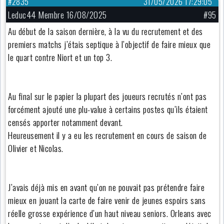
#2835
31/05/2026 17:29:05
Leduc44 Membre 16/08/2025
#95
Au début de la saison dernière, à la vu du recrutement et des
premiers matchs j’étais septique à l’objectif de faire mieux que
le quart contre Niort et un top 3.
Au final sur le papier la plupart des joueurs recrutés n’ont pas
forcément ajouté une plu-value à certains postes qu’ils étaient
censés apporter notamment devant.
Heureusement il y a eu les recrutement en cours de saison de
Olivier et Nicolas.
J’avais déjà mis en avant qu’on ne pouvait pas prétendre faire
mieux en jouant la carte de faire venir de jeunes espoirs sans
réelle grosse expérience d’un haut niveau seniors. Orleans avec