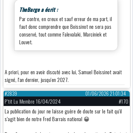
TheBarge a écrit :
Par contre, en creux et sauf erreur de ma part, il
faut donc comprendre que Boissinot ne sera pas
conservé, tout comme Falevalaki, Marciniek et
Louvet.
A priori, pour en avoir discuté avec lui, Samuel Boissinot avait
signé, l'an dernier, jusqu'en 2027.
#2839
01/06/2026 21:01:34
P'tit Lu Membre 16/04/2024
#170
La publication du jour ne laisse guère de doute sur le fait qu'il
s'agit bien de notre Fred Barrais national 😀