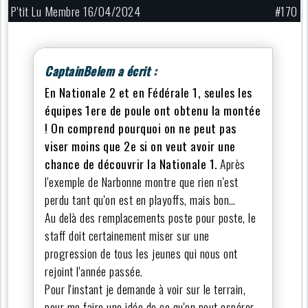
P'tit Lu Membre 16/04/2024
#170
CaptainBelem a écrit :
En Nationale 2 et en Fédérale 1, seules les
équipes 1ere de poule ont obtenu la montée
! On comprend pourquoi on ne peut pas
viser moins que 2e si on veut avoir une
chance de découvrir la Nationale 1.
Après
l'exemple de Narbonne montre que rien n'est
perdu tant qu'on est en playoffs, mais bon…
Au delà des remplacements poste pour poste, le
staff doit certainement miser sur une
progression de tous les jeunes qui nous ont
rejoint l'année passée.
Pour l'instant je demande à voir sur le terrain,
pour me faire une idée de ce qu'on peut espérer