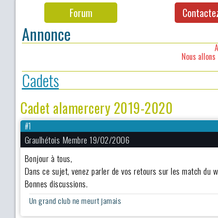
Forum
Contacte
Annonce
A
Nous allons 
Cadets
Cadet alamercery 2019-2020
#1
Graulhétois Membre 19/02/2006
Bonjour à tous,
Dans ce sujet, venez parler de vos retours sur les match du 
Bonnes discussions.
Un grand club ne meurt jamais