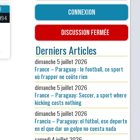
3
Connexion
#94
Discussion fermée
Derniers Articles
dimanche 5 juillet 2026
France – Paraguay : le football, ce sport
où frapper ne coûte rien
dimanche 5 juillet 2026
France – Paraguay: Soccer, a sport where
kicking costs nothing
dimanche 5 juillet 2026
Francia – Paraguay: el fútbol, ese deporte
en el que dar un golpe no cuesta nada
samedi 4 juillet 2026