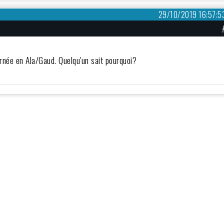
29/10/2019 16:57:5
urnée en Ala/Gaud. Quelqu'un sait pourquoi?