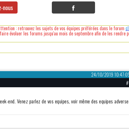
z-nous
ttention : retrouvez les sujets de vos équipes préférées dans le forum
c
faire évoluer les forums jusqu'au mois de septembre afin de les rendre pl
24/10/2019 10:47:0
#
week-end. Venez parlez de vos equipes, voir même des equipes adverse