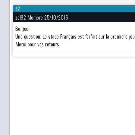
#2
zel82 Membre 25/10/2016
Bonjour
Une question. Le stade Français est forfait sur la première jo
Merci pour vos retours