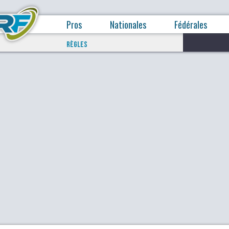
Pros
Nationales
Fédérales
RÈGLES