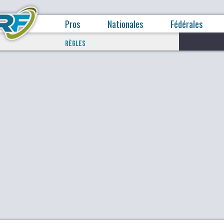
Pros
Nationales
Fédérales
RÈGLES