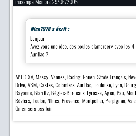
musampa Membre 29/06/2005
Nico1978 a écrit :
bonjour
Avez vous une idée, des poules alamercery avec les 4 
Aurillac ?
ABCD XV, Massy, Vannes, Racing, Rouen, Stade Français, Nev
Brive, ASM, Castes, Colomiers, Aurillac, Toulouse, Lyon, Bou
Bayonne, Biarritz, Bègles-Bordeaux Tyrosse, Agen, Pau, Mont
Béziers, Toulon, Nîmes, Provence, Montpellier, Perpignan, Val
On en sera pas loin