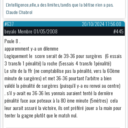
L'intelligence,elle,a des limites,tandis que la bêtise n'en a pas.
Claude Chabrol
#637
20/10/2024 17:56:00
beyalo Membre 01/05/2008
#445
Poule 8 .
apparemment y-a un dilemme
Logiquement le score serait de 39-36 pour surgères (6 essais
3 transfo 1 pénalité) la roche (5essais 4 transfo 1pénalité)
Le site de la ffr (ne comptabilise pas la pénalité, vers la 60ème
minute de surgères) et met 36-36 pourtant l'arbitre a bien
validé la pénalité de surgères (puisqu'il y-a eu renvoi au centre)
. s'il y-avait eu 36-36 les yonnais auraient tenté la dernière
pénalité face aux poteaux à la 80 ème minute (5mètres) cela
leur aurait assuré la victoire, ils ont préféré jouer a la main pour
tenter la gagne plutôt que le match nul.