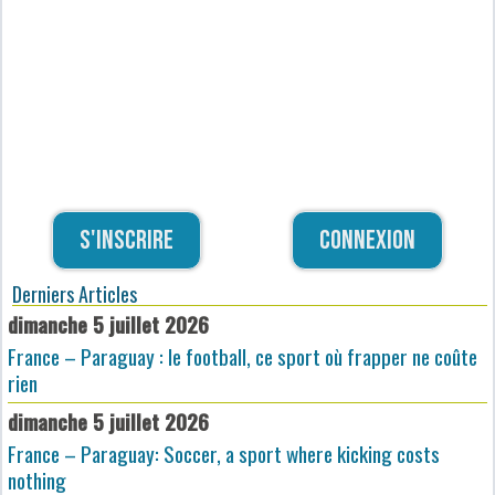
S'inscrire
Connexion
Derniers Articles
dimanche 5 juillet 2026
France – Paraguay : le football, ce sport où frapper ne coûte
rien
dimanche 5 juillet 2026
France – Paraguay: Soccer, a sport where kicking costs
nothing