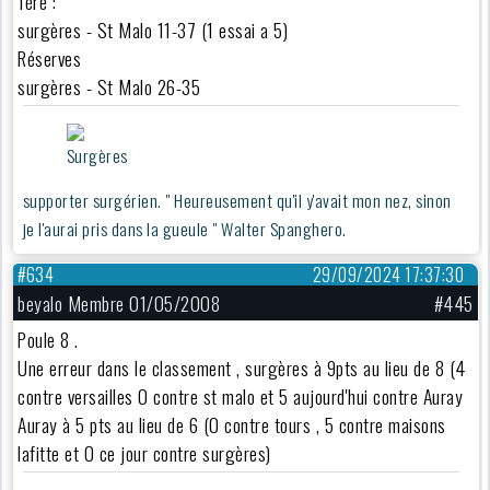
1ère :
surgères - St Malo 11-37 (1 essai a 5)
Réserves
surgères - St Malo 26-35
supporter surgérien. " Heureusement qu'il y'avait mon nez, sinon
je l'aurai pris dans la gueule " Walter Spanghero.
#634
29/09/2024 17:37:30
beyalo Membre 01/05/2008
#445
Poule 8 .
Une erreur dans le classement , surgères à 9pts au lieu de 8 (4
contre versailles 0 contre st malo et 5 aujourd'hui contre Auray
Auray à 5 pts au lieu de 6 (0 contre tours , 5 contre maisons
lafitte et 0 ce jour contre surgères)