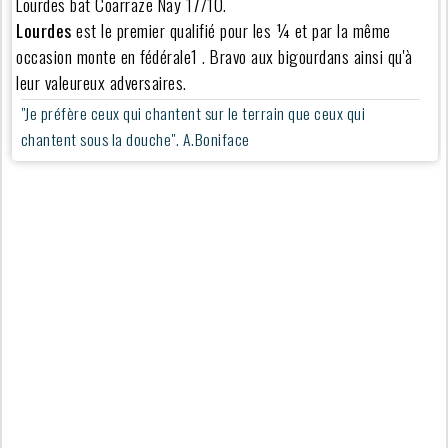
Lourdes bat Coarraze Nay 17/10.
Lourdes
est le premier qualifié pour les ¼ et par la même
occasion monte en fédérale1 . Bravo aux bigourdans ainsi qu'à
leur valeureux adversaires.
"Je préfère ceux qui chantent sur le terrain que ceux qui
chantent sous la douche". A.Boniface