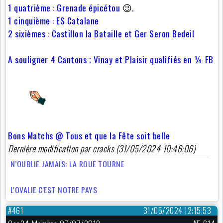
1 quatrième : Grenade épicétou
😉
.
1 cinquième : ES Catalane
2 sixièmes : Castillon la Bataille et Ger Seron Bedeil
A souligner 4 Cantons ; Vinay et Plaisir qualifiés en ¼ FB
Bons Matchs @ Tous et que la Fête soit belle
Dernière modification par cracks (31/05/2024 10:46:06)
N’OUBLIE JAMAIS: LA ROUE TOURNE
L'OVALIE C'EST NOTRE PAYS
#461
31/05/2024 12:15:53