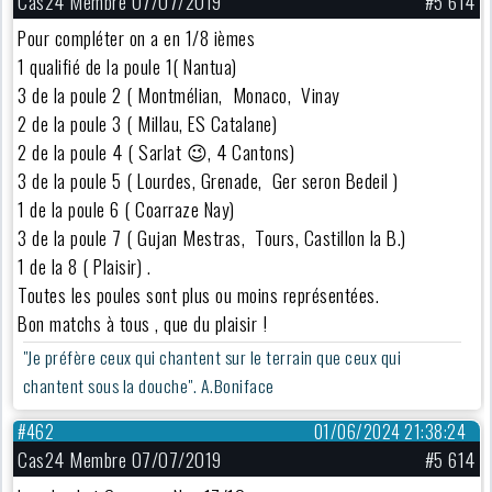
Cas24 Membre 07/07/2019
#5 614
Pour compléter on a en 1/8 ièmes
1 qualifié de la poule 1( Nantua)
3 de la poule 2 ( Montmélian, Monaco, Vinay
2 de la poule 3 ( Millau, ES Catalane)
2 de la poule 4 ( Sarlat 😉, 4 Cantons)
3 de la poule 5 ( Lourdes, Grenade, Ger seron Bedeil )
1 de la poule 6 ( Coarraze Nay)
3 de la poule 7 ( Gujan Mestras, Tours, Castillon la B.)
1 de la 8 ( Plaisir) .
Toutes les poules sont plus ou moins représentées.
Bon matchs à tous , que du plaisir !
"Je préfère ceux qui chantent sur le terrain que ceux qui
chantent sous la douche". A.Boniface
#462
01/06/2024 21:38:24
Cas24 Membre 07/07/2019
#5 614