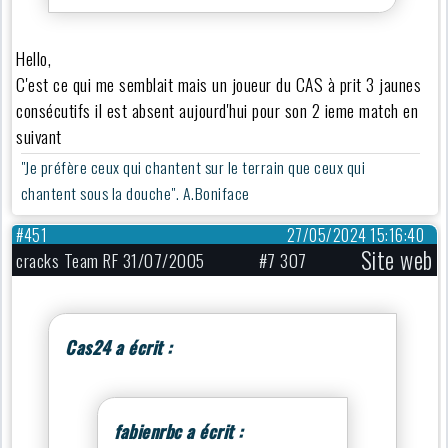
Hello,
C'est ce qui me semblait mais un joueur du CAS à prit 3 jaunes
consécutifs il est absent aujourd'hui pour son 2 ieme match en
suivant
"Je préfère ceux qui chantent sur le terrain que ceux qui
chantent sous la douche". A.Boniface
#451
27/05/2024 15:16:40
Site web
cracks Team RF 31/07/2005
#7 307
Cas24 a écrit :
fabienrbc a écrit :