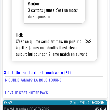
Bonjour
3 cartons jaunes c'est un match
de suspension.
Hello,
C'est ce qui me semblait mais un joueur du CAS
à prit 3 jaunes consécutifs il est absent
aujourd'hui pour son 2 ieme match en suivant
Salut Oui sauf s’il est récidiviste (+1)
N’OUBLIE JAMAIS: LA ROUE TOURNE
L'OVALIE C'EST NOTRE PAYS
#452
27/05/2024 15:38:05
Cas24 Membre 07/07/2019
#5 614