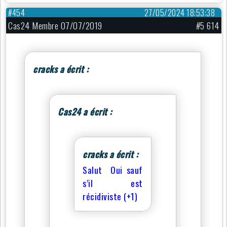
#454
27/05/2024 18:53:38
Cas24 Membre 07/07/2019
#5 614
cracks a écrit :
Cas24 a écrit :
cracks a écrit :
Salut Oui sauf
s’il est
récidiviste (+1)