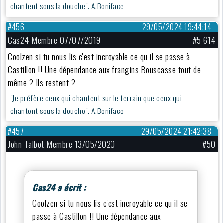
chantent sous la douche". A.Boniface
#456
29/05/2024 19:44:14
Cas24 Membre 07/07/2019
#5 614
Coolzen si tu nous lis c'est incroyable ce qu il se passe à
Castillon !! Une dépendance aux frangins Bouscasse tout de
même ? Ils restent ?
"Je préfère ceux qui chantent sur le terrain que ceux qui
chantent sous la douche". A.Boniface
#457
29/05/2024 21:42:38
John Talbot Membre 13/05/2020
#50
Cas24 a écrit :
Coolzen si tu nous lis c'est incroyable ce qu il se
passe à Castillon !! Une dépendance aux