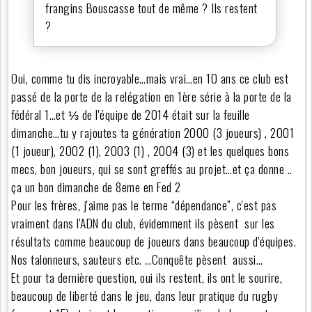
frangins Bouscasse tout de même ? Ils restent
?
Oui, comme tu dis incroyable…mais vrai…en 10 ans ce club est
passé de la porte de la relégation en 1ère série à la porte de la
fédéral 1…et ⅓ de l'équipe de 2014 était sur la feuille
dimanche…tu y rajoutes ta génération 2000 (3 joueurs) , 2001
(1 joueur), 2002 (1), 2003 (1) , 2004 (3) et les quelques bons
mecs, bon joueurs, qui se sont greffés au projet…et ça donne ..
ça un bon dimanche de 8eme en Fed 2
Pour les frères, j'aime pas le terme “dépendance”, c'est pas
vraiment dans l'ADN du club, évidemment ils pèsent sur les
résultats comme beaucoup de joueurs dans beaucoup d'équipes.
Nos talonneurs, sauteurs etc. …Conquête pèsent aussi…
Et pour ta dernière question, oui ils restent, ils ont le sourire,
beaucoup de liberté dans le jeu, dans leur pratique du rugby