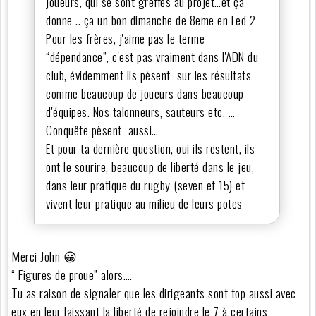
joueurs, qui se sont greffés au projet…et ça
donne .. ça un bon dimanche de 8eme en Fed 2
Pour les frères, j'aime pas le terme
“dépendance”, c'est pas vraiment dans l'ADN du
club, évidemment ils pèsent sur les résultats
comme beaucoup de joueurs dans beaucoup
d'équipes. Nos talonneurs, sauteurs etc. …
Conquête pèsent aussi…
Et pour ta dernière question, oui ils restent, ils
ont le sourire, beaucoup de liberté dans le jeu,
dans leur pratique du rugby (seven et 15) et
vivent leur pratique au milieu de leurs potes
Merci John 😀
“ Figures de proue” alors….
Tu as raison de signaler que les dirigeants sont top aussi avec
eux en leur laissant la liberté de rejoindre le 7 à certains