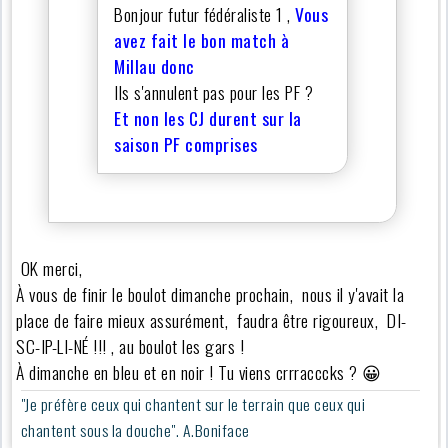
Bonjour futur fédéraliste 1 ,
Vous
avez fait le bon match à
Millau donc
Ils s'annulent pas pour les PF ?
Et non les CJ durent sur la
saison PF comprises
OK merci,
À vous de finir le boulot dimanche prochain, nous il y'avait la
place de faire mieux assurément, faudra être rigoureux, DI-
SC-IP-LI-NÉ !!! , au boulot les gars !
À dimanche en bleu et en noir ! Tu viens crrracccks ? 😀
"Je préfère ceux qui chantent sur le terrain que ceux qui
chantent sous la douche". A.Boniface