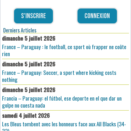
S'inscrire
Connexion
Derniers Articles
dimanche 5 juillet 2026
France – Paraguay : le football, ce sport où frapper ne coûte
rien
dimanche 5 juillet 2026
France – Paraguay: Soccer, a sport where kicking costs
nothing
dimanche 5 juillet 2026
Francia – Paraguay: el fútbol, ese deporte en el que dar un
golpe no cuesta nada
samedi 4 juillet 2026
Les Bleus tombent avec les honneurs face aux All Blacks (34-
32)