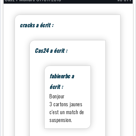
cracks a écrit :
Cas24 a écrit :
fabienrbc a
écrit :
Bonjour
3 cartons jaunes
c'est un match de
suspension.