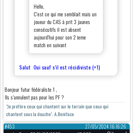
Hello,
C'est ce qui me semblait mais un
joueur du CAS à prit 3 jaunes
consécutifs il est absent
aujourd'hui pour son 2 ieme
match en suivant
Salut Oui sauf s’il est récidiviste (+1)
Bonjour futur fédéraliste 1 ,
Ils s'annulent pas pour les PF ?
"Je préfère ceux qui chantent sur le terrain que ceux qui
chantent sous la douche". A.Boniface
#453
27/05/2024 16:16:26