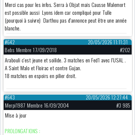
Merci cas pour les infos. Serra à Objat mais Causse Malemort
est possible aussi Lyons idem car compliqué pour Tulle
(pourquoi à suivre) Darthou pas d'annonce peut être une année
blanche.
#642
20/05/2026 11:11:31
Bebs Membre 17/09/2018
#202
Arabouli c'est jeune et soilide. 3 matches en Fed1 avec l'USAL .
A Saint Malo et Floirac et contre Gujan.
18 matches en espoirs en pilier droit.
#643
20/05/2026 12:27:44
Merpi1987 Membre 16/09/2004
#3 985
Mise à jour
PROLONGATIONS :