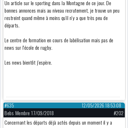
Un article sur le sporting dans la Montagne de ce jour. De
bonnes annonces mais au niveau recrutement, je trouve un peu
restreint quand même à moins qu'il n'y a que très peu de
départs.
Le centre de formation en cours de labélisation mais pas de
news sur l'école de rugby.
Les news bientôt j'espère.
#635
12/05/2026 18:53:08
Bebs Membre 17/09/2018
#202
Concernant les départs déjà actés depuis un moment il y a