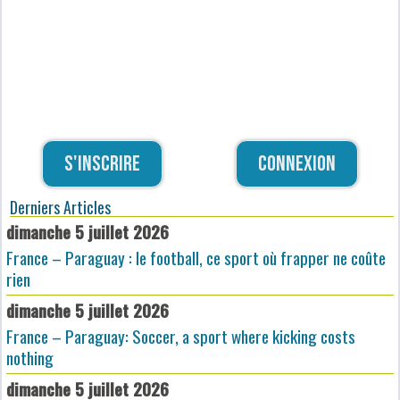
S'inscrire
Connexion
Derniers Articles
dimanche 5 juillet 2026
France – Paraguay : le football, ce sport où frapper ne coûte
rien
dimanche 5 juillet 2026
France – Paraguay: Soccer, a sport where kicking costs
nothing
dimanche 5 juillet 2026