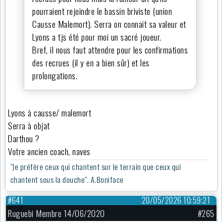
pourraient rejoindre le bassin briviste (union
Causse Malemort). Serra on connait sa valeur et
Lyons a tjs été pour moi un sacré joueur.
Bref, il nous faut attendre pour les confirmations
des recrues (il y en a bien sûr) et les
prolongations.
Lyons à causse/ malemort
Serra à objat
Darthou ?
Votre ancien coach, naves
"Je préfère ceux qui chantent sur le terrain que ceux qui
chantent sous la douche". A.Boniface
#641
20/05/2026 10:59:21
Ruguebi Membre 14/06/2020
#265