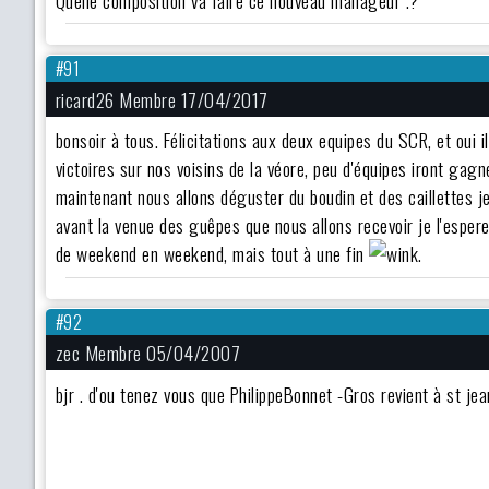
#91
ricard26 Membre 17/04/2017
bonsoir à tous. Félicitations aux deux equipes du SCR, et oui 
victoires sur nos voisins de la véore, peu d'équipes iront gag
maintenant nous allons déguster du boudin et des caillettes j
avant la venue des guêpes que nous allons recevoir je l'espere
de weekend en weekend, mais tout à une fin
.
#92
zec Membre 05/04/2007
bjr . d'ou tenez vous que PhilippeBonnet -Gros revient à st je