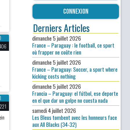
Connexion
Derniers Articles
dimanche 5 juillet 2026
0
France – Paraguay : le football, ce sport
406
où frapper ne coûte rien
dimanche 5 juillet 2026
France – Paraguay: Soccer, a sport where
kicking costs nothing
dimanche 5 juillet 2026
Francia – Paraguay: el fútbol, ese deporte
8
en el que dar un golpe no cuesta nada
221
samedi 4 juillet 2026
Les Bleus tombent avec les honneurs face
ein
aux All Blacks (34-32)