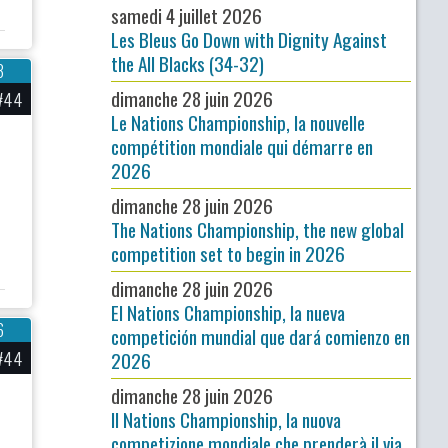
samedi 4 juillet 2026
Les Bleus Go Down with Dignity Against
the All Blacks (34-32)
3
dimanche 28 juin 2026
#44
Le Nations Championship, la nouvelle
compétition mondiale qui démarre en
2026
dimanche 28 juin 2026
The Nations Championship, the new global
competition set to begin in 2026
dimanche 28 juin 2026
El Nations Championship, la nueva
6
competición mundial que dará comienzo en
#44
2026
dimanche 28 juin 2026
Il Nations Championship, la nuova
competizione mondiale che prenderà il via