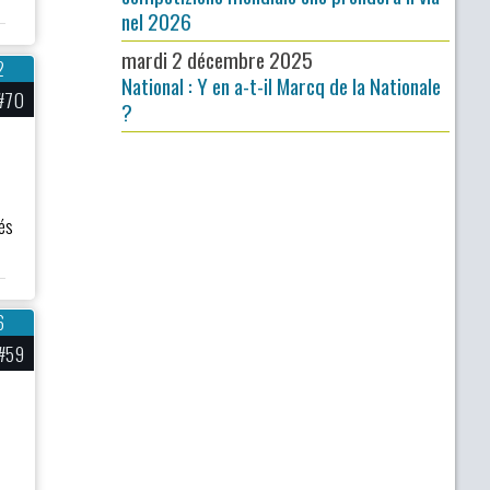
nel 2026
mardi 2 décembre 2025
2
National : Y en a-t-il Marcq de la Nationale
#70
?
cés
6
#59