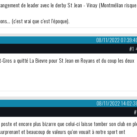
changement de leader avec le derby St Jean - Vinay (Montmélian risque
s... (c'est vrai que c'est l'époque).
08/11/2022 07:39:4
#1 
-Gros a quitté La Bievre pour St Jean en Royans et du coup les deux
08/11/2022 14:02:3
#
oste et encore plus bizarre que celui-ci laisse tomber son club en pl
urprenant et beaucoup de valeurs qu'on vouait à notre sport ont