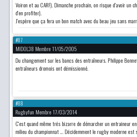
Voiron et au CARF). Dimanche prochain, on risque d'avoir un 
d'en profiter).
J'espère que ça fera un bon match avec du beau jeu sans marron
#87
MIDOL38 Membre 11/05/2005
Du changement sur les bancs des entraîneurs. Philippe Bonnet
entraîneurs dromois ont démissionné.
#88
Rugbyfun Membre 17/03/2014
C'est quand même trés bizarre de démarcher un entraineur en p
milieu du championnat ... Décidemment le rugby moderne est s