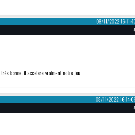
08/11/2022 16:11:4
très bonne, il accelere vraiment notre jeu
08/11/2022 16:14:0