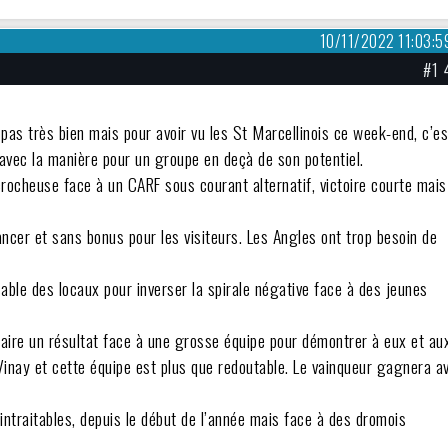
10/11/2022 11:03:5
#1 
 pas très bien mais pour avoir vu les St Marcellinois ce week-end, c’es
t avec la manière pour un groupe en deçà de son potentiel.
ocheuse face à un CARF sous courant alternatif, victoire courte mais
ancer et sans bonus pour les visiteurs. Les Angles ont trop besoin de
sable des locaux pour inverser la spirale négative face à des jeunes
faire un résultat face à une grosse équipe pour démontrer à eux et au
t Vinay et cette équipe est plus que redoutable. Le vainqueur gagnera a
intraitables, depuis le début de l’année mais face à des dromois