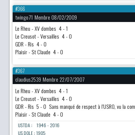
#366
twingo71 Membre 08/02/2009
Le Rheu - XV dombes 4 - 1
Le Creusot - Versailles 4 - 0
GDR - Ris 4 - 0
Plaisir - St Claude 4 - 0
#367
claudius2539 Membre 22/07/2007
Le Rheu - XV dombes 4 - 1
Le Creusot - Versailles 4 - 0
GDR - Ris 5 - 0 Sans manqué de respect à l'USRO, vu la co
Plaisir - St Claude 4 - 0
USTDA : 1946 - 2016
US DOLE : 1905