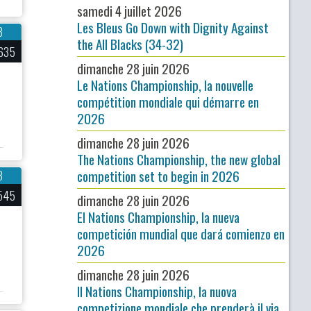
samedi 4 juillet 2026
Les Bleus Go Down with Dignity Against
3
the All Blacks (34-32)
635
dimanche 28 juin 2026
Le Nations Championship, la nouvelle
compétition mondiale qui démarre en
2026
dimanche 28 juin 2026
The Nations Championship, the new global
competition set to begin in 2026
3
545
dimanche 28 juin 2026
El Nations Championship, la nueva
competición mundial que dará comienzo en
2026
dimanche 28 juin 2026
Il Nations Championship, la nuova
competizione mondiale che prenderà il via