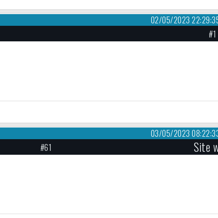
02/05/2023 22:29:3
#1
03/05/2023 08:22:3
Site 
#61