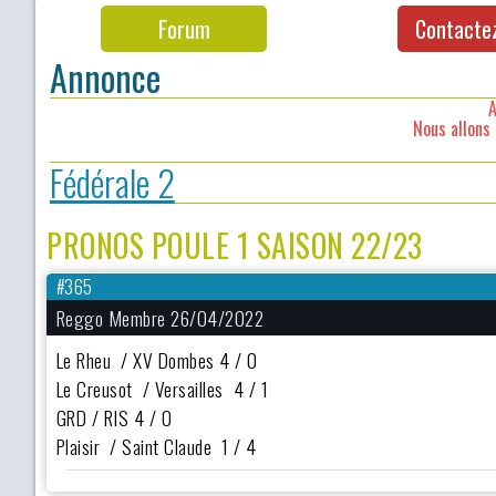
Forum
Contacte
Annonce
A
Nous allons 
Fédérale 2
PRONOS POULE 1 SAISON 22/23
#365
Reggo Membre 26/04/2022
Le Rheu / XV Dombes 4 / 0
Le Creusot / Versailles 4 / 1
GRD / RIS 4 / 0
Plaisir / Saint Claude 1 / 4