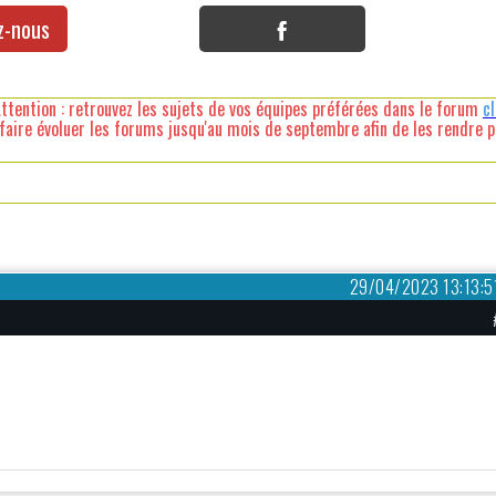
z-nous
ttention : retrouvez les sujets de vos équipes préférées dans le forum
c
faire évoluer les forums jusqu'au mois de septembre afin de les rendre pl
29/04/2023 13:13:5