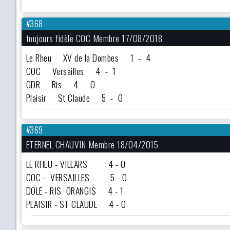
#368
toujours fidèle COC Membre 17/08/2018
Le Rheu XV de la Dombes 1 - 4
COC Versailles 4 - 1
GDR Ris 4 - 0
Plaisir St Claude 5 - 0
#369
ETERNEL CHAUVIN Membre 18/04/2015
LE RHEU - VILLARS 4 - 0
COC - VERSAILLES 5 - 0
DOLE - RIS ORANGIS 4 - 1
PLAISIR - ST CLAUDE 4 - 0