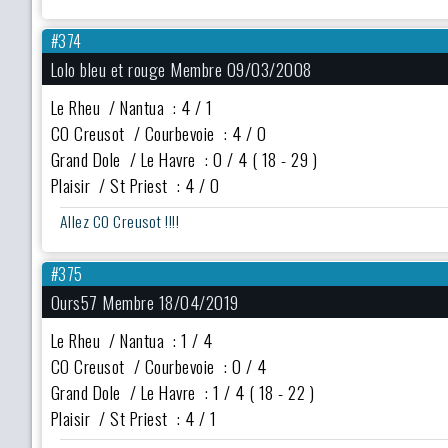
#374
Lolo bleu et rouge Membre 09/03/2008
Le Rheu / Nantua : 4 / 1
CO Creusot / Courbevoie : 4 / 0
Grand Dole / Le Havre : 0 / 4 ( 18 - 29 )
Plaisir / St Priest : 4 / 0
Allez CO Creusot !!!!
#375
Ours57 Membre 18/04/2019
Le Rheu / Nantua : 1 / 4
CO Creusot / Courbevoie : 0 / 4
Grand Dole / Le Havre : 1 / 4 ( 18 - 22 )
Plaisir / St Priest : 4 / 1