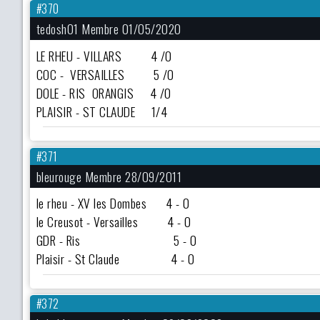
#370
tedosh01 Membre 01/05/2020
LE RHEU - VILLARS 4 /0
COC - VERSAILLES 5 /0
DOLE - RIS ORANGIS 4 /0
PLAISIR - ST CLAUDE 1/4
#371
bleurouge Membre 28/09/2011
le rheu - XV les Dombes 4 - 0
le Creusot - Versailles 4 - 0
GDR - Ris 5 - 0
Plaisir - St Claude 4 - 0
#372