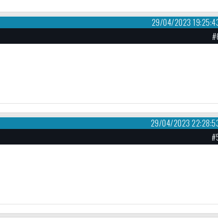
29/04/2023 19:25:4
#
29/04/2023 22:28:5
#