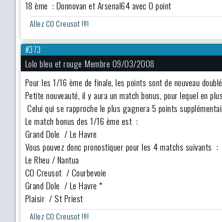
18 ème : Donnovan et Arsenal64 avec 0 point
Allez CO Creusot !!!!
#373
Lolo bleu et rouge Membre 09/03/2008
Pour les 1/16 ème de finale, les points sont de nouveau doub
Petite nouveauté, il y aura un match bonus, pour lequel en plus
Celui qui se rapproche le plus gagnera 5 points supplémenta
Le match bonus des 1/16 ème est :
Grand Dole / Le Havre
Vous pouvez donc pronostiquer pour les 4 matchs suivants :
Le Rheu / Nantua
CO Creusot / Courbevoie
Grand Dole / Le Havre *
Plaisir / St Priest
Allez CO Creusot !!!!