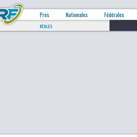
Pros
Nationales
Fédérales
RÈGLES