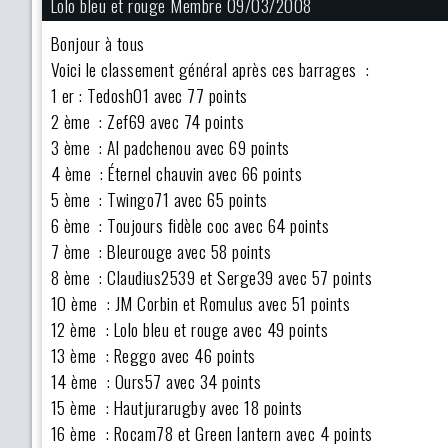
Lolo bleu et rouge Membre 09/03/2008
Bonjour à tous
Voici le classement général après ces barrages :
1 er : Tedosh01 avec 77 points
2 ème : Zef69 avec 74 points
3 ème : Al padchenou avec 69 points
4 ème : Éternel chauvin avec 66 points
5 ème : Twingo71 avec 65 points
6 ème : Toujours fidèle coc avec 64 points
7 ème : Bleurouge avec 58 points
8 ème : Claudius2539 et Serge39 avec 57 points
10 ème : JM Corbin et Romulus avec 51 points
12 ème : Lolo bleu et rouge avec 49 points
13 ème : Reggo avec 46 points
14 ème : Ours57 avec 34 points
15 ème : Hautjurarugby avec 18 points
16 ème : Rocam78 et Green lantern avec 4 points