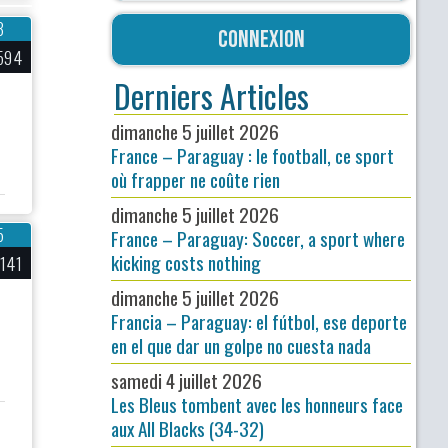
3
Connexion
594
Derniers Articles
dimanche 5 juillet 2026
France – Paraguay : le football, ce sport
où frapper ne coûte rien
dimanche 5 juillet 2026
5
France – Paraguay: Soccer, a sport where
kicking costs nothing
 141
dimanche 5 juillet 2026
Francia – Paraguay: el fútbol, ese deporte
en el que dar un golpe no cuesta nada
samedi 4 juillet 2026
Les Bleus tombent avec les honneurs face
aux All Blacks (34-32)