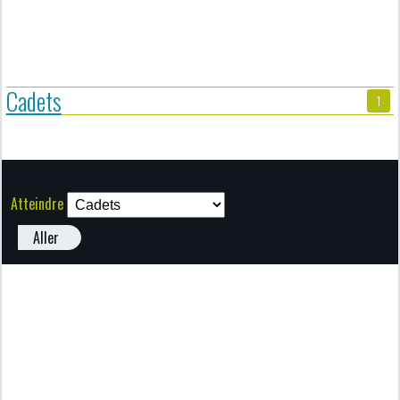
Cadets
1
Atteindre
Aller