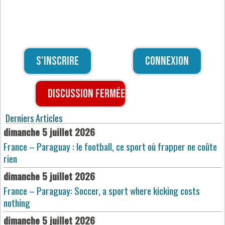
S'inscrire
Connexion
Discussion fermée
Derniers Articles
dimanche 5 juillet 2026
France – Paraguay : le football, ce sport où frapper ne coûte
rien
dimanche 5 juillet 2026
France – Paraguay: Soccer, a sport where kicking costs
nothing
dimanche 5 juillet 2026