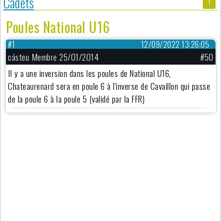
Cadets
1
Poules National U16
#1
12/09/2022 13:26:05
cásteu Membre 25/01/2014
#50
Il y a une inversion dans les poules de National U16,
Chateaurenard sera en poule 6 à l'inverse de Cavaillon qui passe
de la poule 6 à la poule 5 (validé par la FFR)