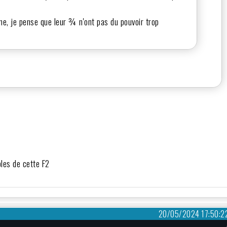
gne, je pense que leur ¾ n'ont pas du pouvoir trop
bles de cette F2
20/05/2024 17:50:2