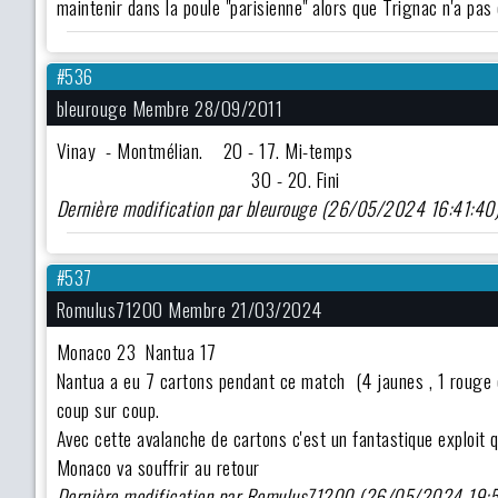
maintenir dans la poule "parisienne" alors que Trignac n'a pas 
#536
bleurouge Membre 28/09/2011
Vinay - Montmélian. 20 - 17. Mi-temps
30 - 20. Fini
Dernière modification par bleurouge (26/05/2024 16:41:40
#537
Romulus71200 Membre 21/03/2024
Monaco 23 Nantua 17
Nantua a eu 7 cartons pendant ce match (4 jaunes , 1 rouge e
coup sur coup.
Avec cette avalanche de cartons c'est un fantastique exploit q
Monaco va souffrir au retour
Dernière modification par Romulus71200 (26/05/2024 19: