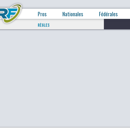
Pros
Nationales
Fédérales
RÈGLES