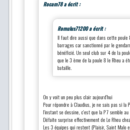
Rocam78 a écrit :
Romulus71200 a écrit :
Il faut dire aussi que dans cette poule
barrages car sanctionné par le gendarm
bénéficié. Un seul club sur 4 de la pou
que le 3 ème de la poule 8 le Rheu a ét
bataille.
On y voit un peu plus clair aujourd'hui
Pour répondre à Claudius, je ne sais pas si la P
l'instant se dessine, c'est que la P7 semble au
Défaite surprise effectivement de Le Rheu che
Les 3 équipes qui restent (Plaisir, Saint Malo