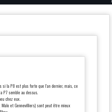
 si la P8 est plus forte que l'an dernier, mais, ce
e la P7 semble au dessus.
Rheu chez eux.
t Malo et Gennevilliers) sont peut être mieux
 Rheu