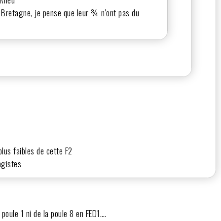
en Bretagne, je pense que leur ¾ n'ont pas du
plus faibles de cette F2
agistes
a poule 1 ni de la poule 8 en FED1….