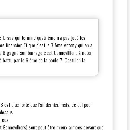
 8 Orsay qui termine quatrième n'a pas joué les
e financier. Et que c'est le 7 ème Antony qui en a
le 8 gagne son barrage c'est Gennevillier , à noter
é battu par le 6 ème de la poule 7 Castillon la
8 est plus forte que l'an dernier, mais, ce qui pour
 dessus.
z eux.
 et Gennevilliers) sont peut être mieux armées devant que