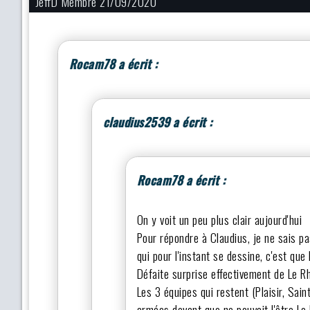
JeffD Membre 21/09/2020
Rocam78 a écrit :
claudius2539 a écrit :
Rocam78 a écrit :
On y voit un peu plus clair aujourd'hui
Pour répondre à Claudius, je ne sais pas
qui pour l'instant se dessine, c'est qu
Défaite surprise effectivement de Le 
Les 3 équipes qui restent (Plaisir, Sain
armées devant que ne pouvait l'être Le