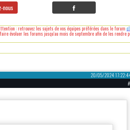
z-nous
ttention : retrouvez les sujets de vos équipes préférées dans le forum
c
faire évoluer les forums jusqu'au mois de septembre afin de les rendre pl
20/05/2024 17:22:4
#