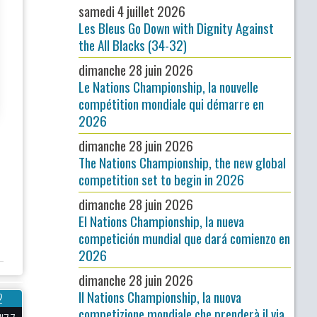
samedi 4 juillet 2026
Les Bleus Go Down with Dignity Against
the All Blacks (34-32)
dimanche 28 juin 2026
Le Nations Championship, la nouvelle
compétition mondiale qui démarre en
2026
dimanche 28 juin 2026
The Nations Championship, the new global
competition set to begin in 2026
dimanche 28 juin 2026
El Nations Championship, la nueva
competición mundial que dará comienzo en
2026
dimanche 28 juin 2026
Il Nations Championship, la nuova
2
competizione mondiale che prenderà il via