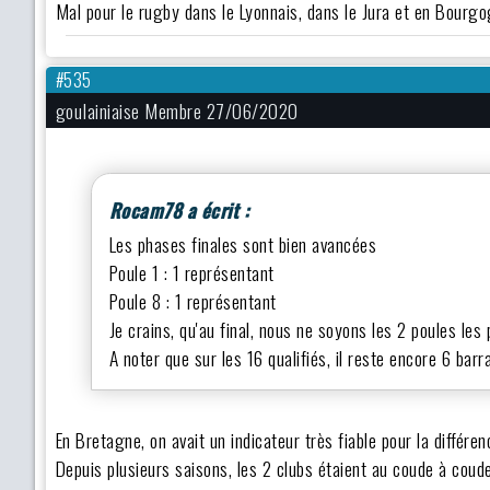
Mal pour le rugby dans le Lyonnais, dans le Jura et en Bour
#535
gouIainiaise Membre 27/06/2020
Rocam78 a écrit :
Les phases finales sont bien avancées
Poule 1 : 1 représentant
Poule 8 : 1 représentant
Je crains, qu'au final, nous ne soyons les 2 poules les 
A noter que sur les 16 qualifiés, il reste encore 6 barr
En Bretagne, on avait un indicateur très fiable pour la différen
Depuis plusieurs saisons, les 2 clubs étaient au coude à coude 