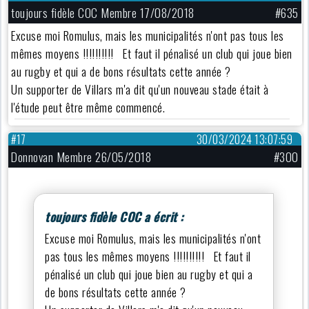
toujours fidèle COC Membre 17/08/2018
#635
Excuse moi Romulus, mais les municipalités n'ont pas tous les
mêmes moyens !!!!!!!!!! Et faut il pénalisé un club qui joue bien
au rugby et qui a de bons résultats cette année ?
Un supporter de Villars m'a dit qu'un nouveau stade était à
l'étude peut être même commencé.
#17
30/03/2024 13:07:59
Donnovan Membre 26/05/2018
#300
toujours fidèle COC a écrit :
Excuse moi Romulus, mais les municipalités n'ont
pas tous les mêmes moyens !!!!!!!!!! Et faut il
pénalisé un club qui joue bien au rugby et qui a
de bons résultats cette année ?