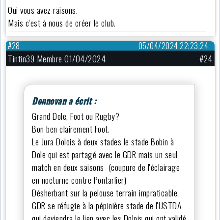
Oui vous avez raisons.
Mais c'est à nous de créer le club.
#28
05/04/2024 22:23:24
Tintin39 Membre 01/04/2024
#24
Donnovan a écrit :
Grand Dole, Foot ou Rugby?
Bon ben clairement Foot.
Le Jura Dolois à deux stades le stade Bobin à
Dole qui est partagé avec le GDR mais un seul
match en deux saisons (coupure de l'éclairage
en nocturne contre Pontarlier)
Désherbant sur la pelouse terrain impraticable.
GDR se réfugie à la pépinière stade de l'USTDA
qui deviendra le lien avec les Dolois qui ont validé