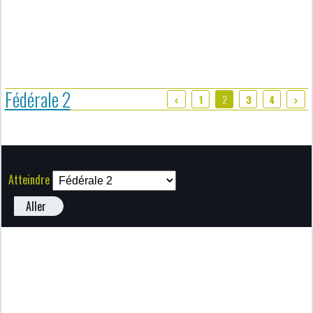
Fédérale 2
2
1
3
4
Atteindre
Aller