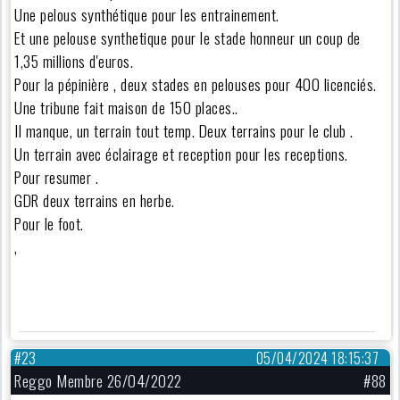
Une pelous synthétique pour les entrainement.
Et une pelouse synthetique pour le stade honneur un coup de
1,35 millions d'euros.
Pour la pépinière , deux stades en pelouses pour 400 licenciés.
Une tribune fait maison de 150 places..
Il manque, un terrain tout temp. Deux terrains pour le club .
Un terrain avec éclairage et reception pour les receptions.
Pour resumer .
GDR deux terrains en herbe.
Pour le foot.
,
#23
05/04/2024 18:15:37
Reggo Membre 26/04/2022
#88