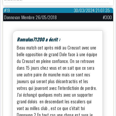
#19
30/03/2024 21:07:35
Donnovan Membre 26/05/2018
#300
Romulus71200 a écrit :
Beau match cet après midi au Creusot avec une
belle opposition de grand Dole face à une équipe
du Creusot en pleine confiance. On se retrouve
dans 15 jours chez vous et on sait que ce sera
une autre paire de manche mais ce sont nos
joueurs qui seront plus décontractés et les
votres qui joueront avec l'interdictioin de perdre.
J'ai échangé quelques mots avec un supporter
grand dolois en descendant les escaliers qui
vont au milles club , est ce que c'était toi
Donnavan ? En tout cas une chose est sure je