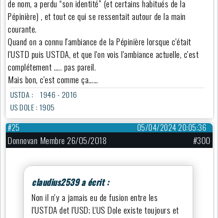
de nom, a perdu “son identité” (et certains habitués de la
Pépinière) , et tout ce qui se ressentait autour de la main
courante.
Quand on a connu l'ambiance de la Pépinière lorsque c'était
l'USTD puis USTDA, et que l'on vois l'ambiance actuelle, c'est
complétement ….. pas pareil.
Mais bon, c'est comme ça……
USTDA : 1946 - 2016
US DOLE : 1905
#25
05/04/2024 20:05:36
Donnovan Membre 26/05/2018
#300
claudius2539 a écrit :
Non il n'y a jamais eu de fusion entre les
l'USTDA det l'USD; L'US Dole existe toujours et