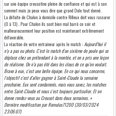
sur une équipe creusotine pleine de confiance et qui est à son
sommet mais je peux vous dire que grand Dole tout donné.
La défaite de Chalon à domicile contre Rilleux doit vous rassurer
(0 à 13) . Pour Chalon ils sont bien mal barré ce soir et
malheureusement leur position est maintenant extrêmement
défavorable.
La réaction de votre entraineur après le match :
Aujourd’hui il
n’y a pas eu photo. C’est le match d’un sixième de poule qui se
déplace chez un prétendant à la montée, et on a pris une leçon
de réalisme. On n’a pas été dans les clous de ce qu’on voulait.
Bravo à eux, c’est une belle équipe. En ce qui nous concerne,
l’objectif c’est d’aller gagner à Saint-Claude la semaine
prochaine. Eux sont condamnés, mais vous savez, les matches
entre Saint-Claude et nous c’est toujours particulier. Et on
donne rendez-vous au Creusot dans deux semaines. »
Dernière modification par Romulus71200 (30/03/2024
23:06:07)