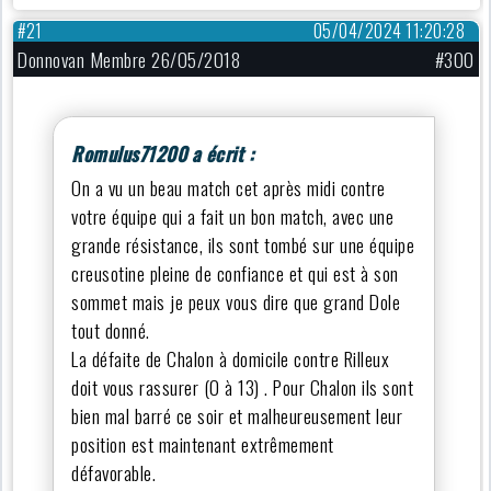
#21
05/04/2024 11:20:28
Donnovan Membre 26/05/2018
#300
Romulus71200 a écrit :
On a vu un beau match cet après midi contre
votre équipe qui a fait un bon match, avec une
grande résistance, ils sont tombé sur une équipe
creusotine pleine de confiance et qui est à son
sommet mais je peux vous dire que grand Dole
tout donné.
La défaite de Chalon à domicile contre Rilleux
doit vous rassurer (0 à 13) . Pour Chalon ils sont
bien mal barré ce soir et malheureusement leur
position est maintenant extrêmement
défavorable.