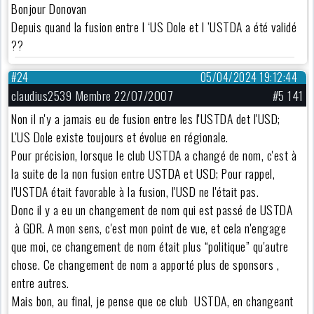
Bonjour Donovan
Depuis quand la fusion entre l ‘US Dole et l ’USTDA a été validé
??
#24
05/04/2024 19:12:44
claudius2539 Membre 22/07/2007
#5 141
Non il n'y a jamais eu de fusion entre les l'USTDA det l'USD;
L'US Dole existe toujours et évolue en régionale.
Pour précision, lorsque le club USTDA a changé de nom, c'est à
la suite de la non fusion entre USTDA et USD; Pour rappel,
l'USTDA était favorable à la fusion, l'USD ne l'était pas.
Donc il y a eu un changement de nom qui est passé de USTDA
à GDR. A mon sens, c'est mon point de vue, et cela n'engage
que moi, ce changement de nom était plus “politique” qu'autre
chose. Ce changement de nom a apporté plus de sponsors ,
entre autres.
Mais bon, au final, je pense que ce club USTDA, en changeant