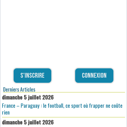
S'inscrire
Connexion
Derniers Articles
dimanche 5 juillet 2026
France – Paraguay : le football, ce sport où frapper ne coûte
rien
dimanche 5 juillet 2026