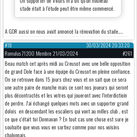
Un supporter de Villars m'a dit qu'un nouveau
stade était à l'étude peut être même commencé.
A GDR aussi on nous avait annoncé la rénovation du stade…..
#18
30/03/2024 20:33:20
Romulus71200 Membre 21/03/2024
#261
Beau match cet après midi au Creusot avec une belle opposition
de grand Dole face à une équipe du Creusot en pleine confiance.
On se retrouve dans 15 jours chez vous et on sait que ce sera
une autre paire de manche mais ce sont nos joueurs qui seront
plus décontractés et les votres qui joueront avec l'interdictioin
de perdre. J'ai échangé quelques mots avec un supporter grand
dolois en descendant les escaliers qui vont au milles club , est
ce que c'était toi Donnavan ? En tout cas une chose est sure je
souhaite que vous vous en sortiez comme pour nos voisins
chalonnais.