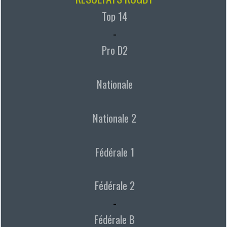
Top 14
-
Pro D2
Nationale
Nationale 2
Fédérale 1
Fédérale 2
-
Fédérale B