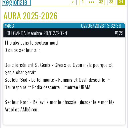
Régionale 1
34
1
32
33
●●●
AURA 2025-2026
#463
02/06/2026 13:32:38
LOU GANDA Membre 28/02/2024
#129
11 clubs dans le secteur nord
9 clubs secteur sud
Donc forcément St Genis - Givors ou Ozon mais pourquo st
genis changerait
Secteur Sud - Le tei monte - Romans et Ovali descente =
Baureapaire rt Rodia descente + montée URAM
Secteur Nord - Belleville monte chassieu descente = montée
Arcol et AMbéireu