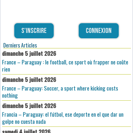
S'inscrire
Connexion
Derniers Articles
dimanche 5 juillet 2026
France – Paraguay : le football, ce sport où frapper ne coûte
rien
dimanche 5 juillet 2026
France – Paraguay: Soccer, a sport where kicking costs
nothing
dimanche 5 juillet 2026
Francia – Paraguay: el fútbol, ese deporte en el que dar un
golpe no cuesta nada
samedi 4 juillet 2026