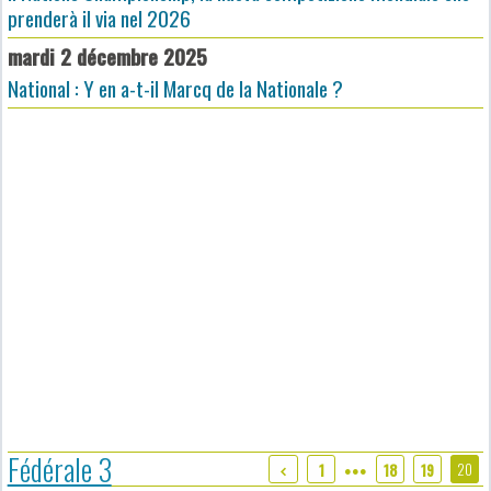
prenderà il via nel 2026
mardi 2 décembre 2025
National : Y en a-t-il Marcq de la Nationale ?
Fédérale 3
20
1
18
19
●●●