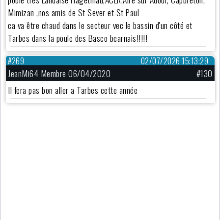
Mimizan ,nos amis de St Sever et St Paul
ca va être chaud dans le secteur vec le bassin d'un côté et
Tarbes dans la poule des Basco bearnais!!!!!
#269
02/07/2026 15:13:29
JeanMi64 Membre 06/04/2020
#130
Il fera pas bon aller a Tarbes cette année