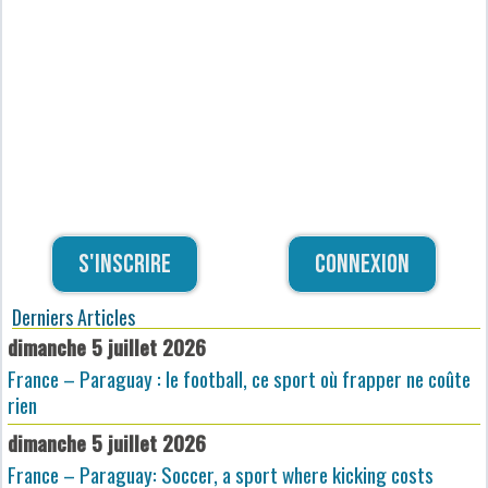
S'inscrire
Connexion
Derniers Articles
dimanche 5 juillet 2026
France – Paraguay : le football, ce sport où frapper ne coûte
rien
dimanche 5 juillet 2026
France – Paraguay: Soccer, a sport where kicking costs