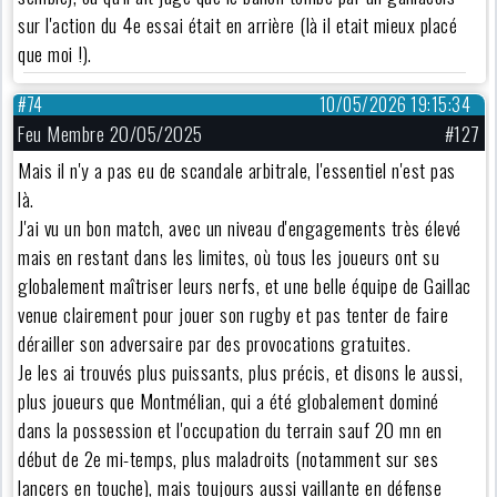
sur l'action du 4e essai était en arrière (là il etait mieux placé
que moi !).
#74
10/05/2026 19:15:34
Feu Membre 20/05/2025
#127
Mais il n'y a pas eu de scandale arbitrale, l'essentiel n'est pas
là.
J'ai vu un bon match, avec un niveau d'engagements très élevé
mais en restant dans les limites, où tous les joueurs ont su
globalement maîtriser leurs nerfs, et une belle équipe de Gaillac
venue clairement pour jouer son rugby et pas tenter de faire
dérailler son adversaire par des provocations gratuites.
Je les ai trouvés plus puissants, plus précis, et disons le aussi,
plus joueurs que Montmélian, qui a été globalement dominé
dans la possession et l'occupation du terrain sauf 20 mn en
début de 2e mi-temps, plus maladroits (notamment sur ses
lancers en touche), mais toujours aussi vaillante en défense