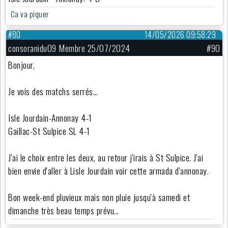
Ca va piquer
#80
14/05/2026 09:58:29
consoranidu09 Membre 25/07/2024
#90
Bonjour,
Je vois des matchs serrés…
Isle Jourdain-Annonay 4-1
Gaillac-St Sulpice SL 4-1
J'ai le choix entre les deux, au retour j'irais à St Sulpice. J'ai
bien envie d'aller à Lisle Jourdain voir cette armada d'annonay.
Bon week-end pluvieux mais non pluie jusqu'à samedi et
dimanche très beau temps prévu…