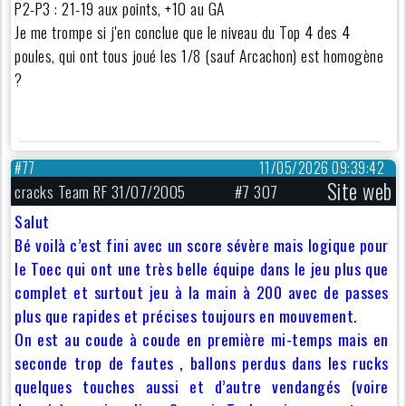
P2-P3 : 21-19 aux points, +10 au GA
Je me trompe si j'en conclue que le niveau du Top 4 des 4
poules, qui ont tous joué les 1/8 (sauf Arcachon) est homogène
?
#77
11/05/2026 09:39:42
Site web
cracks Team RF 31/07/2005
#7 307
Salut
Bé voilà c’est fini avec un score sévère mais logique pour
le Toec qui ont une très belle équipe dans le jeu plus que
complet et surtout jeu à la main à 200 avec de passes
plus que rapides et précises toujours en mouvement.
On est au coude à coude en première mi-temps mais en
seconde trop de fautes , ballons perdus dans les rucks
quelques touches aussi et d’autre vendangés (voire