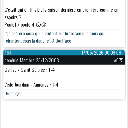
C'était qui en finale , la saison dernière en première comme en
espoirs ?
Poule1 / poule 4 😗😜
"Je préfère ceux qui chantent sur le terrain que ceux qui
chantent sous la douche". A.Boniface
#84
17/05/2026 00:09:09
pendule Membre 23/12/2008
#675
Gaillac - Saint Sulpice : 1-4
L'isle Jourdain - Annonay : 1-4
Bechigot