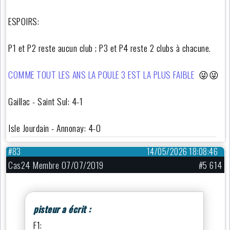
ESPOIRS:
P1 et P2 reste aucun club ; P3 et P4 reste 2 clubs à chacune.
COMME TOUT LES ANS LA POULE 3 EST LA PLUS FAIBLE
😜😜
Gaillac - Saint Sul: 4-1
Isle Jourdain - Annonay: 4-0
#83
14/05/2026 18:08:46
Cas24 Membre 07/07/2019
#5 614
pisteur a écrit :
F1: