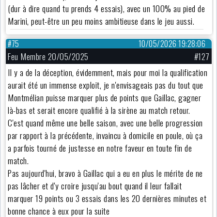
(dur à dire quand tu prends 4 essais), avec un 100% au pied de
Marini, peut-être un peu moins ambitieuse dans le jeu aussi.
#75
10/05/2026 19:28:06
Feu Membre 20/05/2025
#127
Il y a de la déception, évidemment, mais pour moi la qualification
aurait été un immense exploit, je n'envisageais pas du tout que
Montmélian puisse marquer plus de points que Gaillac, gagner
là-bas et serait encore qualifié à la sirène au match retour.
C'est quand même une belle saison, avec une belle progression
par rapport à la précédente, invaincu à domicile en poule, où ça
a parfois tourné de justesse en notre faveur en toute fin de
match.
Pas aujourd'hui, bravo à Gaillac qui a eu en plus le mérite de ne
pas lâcher et d'y croire jusqu'au bout quand il leur fallait
marquer 19 points ou 3 essais dans les 20 dernières minutes et
bonne chance à eux pour la suite