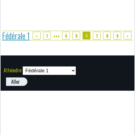
Fédérale 1
6
1
4
5
7
8
9
●●●
Atteindre
Aller