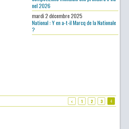
nel 2026
mardi 2 décembre 2025
National : Y en a-t-il Marcq de la Nationale
?
4
1
2
3