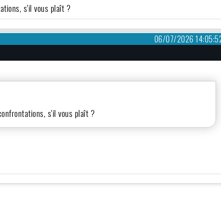
tions, s'il vous plaît ?
06/07/2026 14:05:5
nfrontations, s'il vous plaît ?