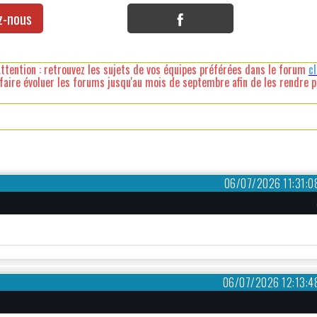
z-nous
ttention : retrouvez les sujets de vos équipes préférées dans le forum
c
faire évoluer les forums jusqu'au mois de septembre afin de les rendre pl
06/07/2026 11:31:0
06/07/2026 12:13:4