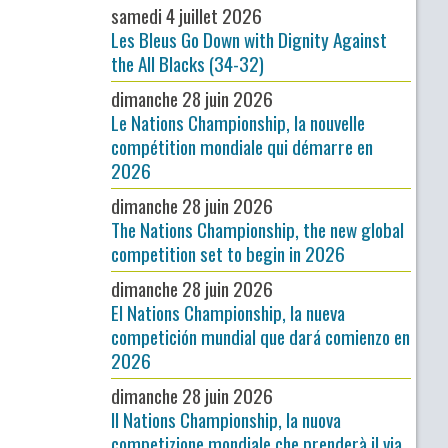
samedi 4 juillet 2026
Les Bleus Go Down with Dignity Against
the All Blacks (34-32)
dimanche 28 juin 2026
Le Nations Championship, la nouvelle
compétition mondiale qui démarre en
2026
dimanche 28 juin 2026
The Nations Championship, the new global
competition set to begin in 2026
dimanche 28 juin 2026
El Nations Championship, la nueva
competición mundial que dará comienzo en
2026
dimanche 28 juin 2026
Il Nations Championship, la nuova
competizione mondiale che prenderà il via