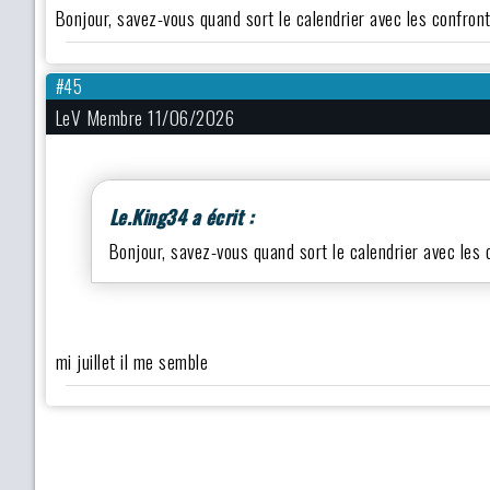
Bonjour, savez-vous quand sort le calendrier avec les confronta
#45
LeV Membre 11/06/2026
Le.King34 a écrit :
Bonjour, savez-vous quand sort le calendrier avec les co
mi juillet il me semble