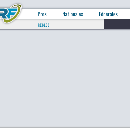
Pros
Nationales
Fédérales
RÈGLES