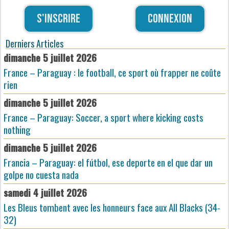
S'inscrire
Connexion
Derniers Articles
dimanche 5 juillet 2026
France – Paraguay : le football, ce sport où frapper ne coûte
rien
dimanche 5 juillet 2026
France – Paraguay: Soccer, a sport where kicking costs
nothing
dimanche 5 juillet 2026
Francia – Paraguay: el fútbol, ese deporte en el que dar un
golpe no cuesta nada
samedi 4 juillet 2026
Les Bleus tombent avec les honneurs face aux All Blacks (34-
32)