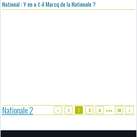
National : Y en a-t-il Marcq de la Nationale ?
Nationale 2
2
1
3
4
18
●●●