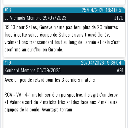
#18
25/04/2026 18:41:05
Le Viennois Membre 29/07/2023
#170
39-13 pour Salles, Genève n'aura pas tenu plus de 20 minutes
face à cette solide équipe de Salles. J'avais trouvé Genève
vraiment pas transcendant tout au long de l'année et cela s'est
confirmé aujourd'hui en Gironde.
#19
25/04/2026 19:39:04
Koubard Membre 08/09/2023
#91
Avec un peu de retard pour les 3 derniers matchs
RCA - VA : 4-1 match serré en perspective, il s'agit d'un derby
et Valence sort de 2 matchs très solides face aux 2 meilleurs
équipes de la poule. Avantage terrain