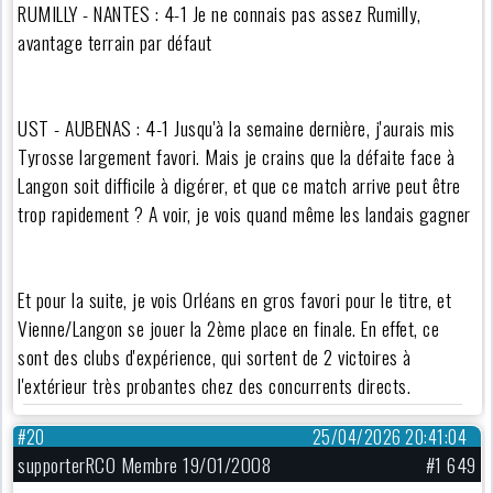
RUMILLY - NANTES : 4-1 Je ne connais pas assez Rumilly,
avantage terrain par défaut
UST - AUBENAS : 4-1 Jusqu'à la semaine dernière, j'aurais mis
Tyrosse largement favori. Mais je crains que la défaite face à
Langon soit difficile à digérer, et que ce match arrive peut être
trop rapidement ? A voir, je vois quand même les landais gagner
Et pour la suite, je vois Orléans en gros favori pour le titre, et
Vienne/Langon se jouer la 2ème place en finale. En effet, ce
sont des clubs d'expérience, qui sortent de 2 victoires à
l'extérieur très probantes chez des concurrents directs.
#20
25/04/2026 20:41:04
supporterRCO Membre 19/01/2008
#1 649