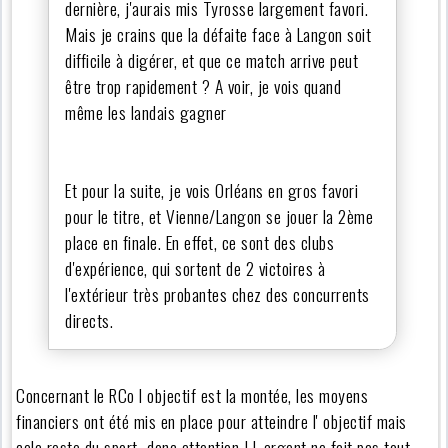
dernière, j'aurais mis Tyrosse largement favori.
Mais je crains que la défaite face à Langon soit
difficile à digérer, et que ce match arrive peut
être trop rapidement ? A voir, je vois quand
même les landais gagner
Et pour la suite, je vois Orléans en gros favori
pour le titre, et Vienne/Langon se jouer la 2ème
place en finale. En effet, ce sont des clubs
d'expérience, qui sortent de 2 victoires à
l'extérieur très probantes chez des concurrents
directs.
Concernant le RCo l objectif est la montée, les moyens
financiers ont été mis en place pour atteindre l' objectif mais
cela reste du sport…donc attention ! L argent ne fait pas tout …