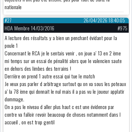
nationale
#27
26/04/2026 18:40:05
HDA Membre 14/03/2016
#975
A lecture des résultats y a bien un penchant évidant pour la
poule 1
Concernant le RCA je le sentais venir , on joue a' 13 en 2 ème
mi temps sur un essai de pénalité alors que le valencien saute
en dehors des limbes des terrains !
Derrière on prend 1 autre essai qui tue le match
Je veux pas parler d arbitrage surtout qu on va sous les poteaux
a' la 78 ème qui donnait le nul mais il a pas vu le joueur applatir
dommage.
On a pas le niveau d aller plus haut c est une évidence par
contre va falloir revoir beaucoup de choses notamment dans l
accueil , on est trop gentil