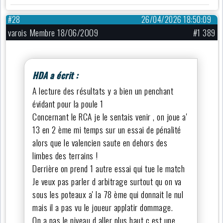
#28
26/04/2026 18:50:09
varois Membre 18/06/2009
#1 389
HDA a écrit :
A lecture des résultats y a bien un penchant
évidant pour la poule 1
Concernant le RCA je le sentais venir , on joue a'
13 en 2 ème mi temps sur un essai de pénalité
alors que le valencien saute en dehors des
limbes des terrains !
Derrière on prend 1 autre essai qui tue le match
Je veux pas parler d arbitrage surtout qu on va
sous les poteaux a' la 78 ème qui donnait le nul
mais il a pas vu le joueur applatir dommage.
On a pas le niveau d aller plus haut c est une