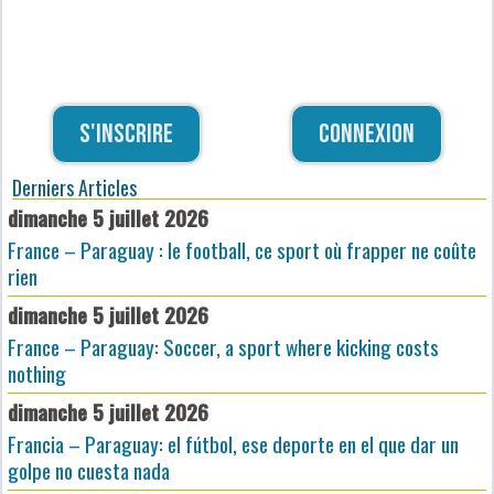
S'inscrire
Connexion
Derniers Articles
dimanche 5 juillet 2026
France – Paraguay : le football, ce sport où frapper ne coûte
rien
dimanche 5 juillet 2026
France – Paraguay: Soccer, a sport where kicking costs
nothing
dimanche 5 juillet 2026
Francia – Paraguay: el fútbol, ese deporte en el que dar un
golpe no cuesta nada