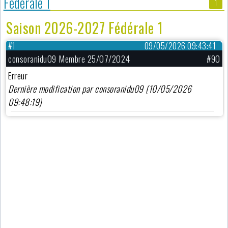
Fédérale 1
1
Saison 2026-2027 Fédérale 1
#1
09/05/2026 09:43:41
consoranidu09 Membre 25/07/2024
#90
Erreur
Dernière modification par consoranidu09 (10/05/2026
09:48:19)