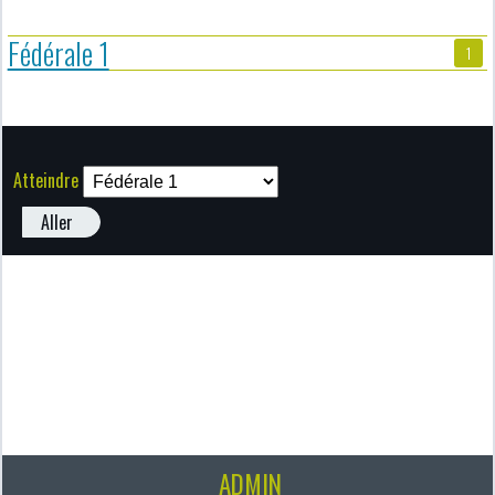
Fédérale 1
1
Atteindre
Aller
ADMIN