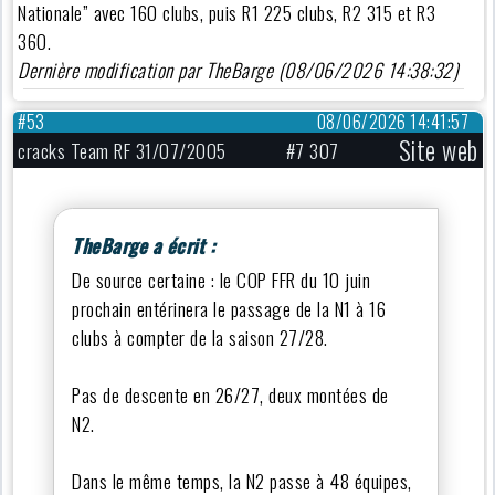
Nationale” avec 160 clubs, puis R1 225 clubs, R2 315 et R3
360.
Dernière modification par TheBarge (08/06/2026 14:38:32)
#53
08/06/2026 14:41:57
Site web
cracks Team RF 31/07/2005
#7 307
TheBarge a écrit :
De source certaine : le COP FFR du 10 juin
prochain entérinera le passage de la N1 à 16
clubs à compter de la saison 27/28.
Pas de descente en 26/27, deux montées de
N2.
Dans le même temps, la N2 passe à 48 équipes,