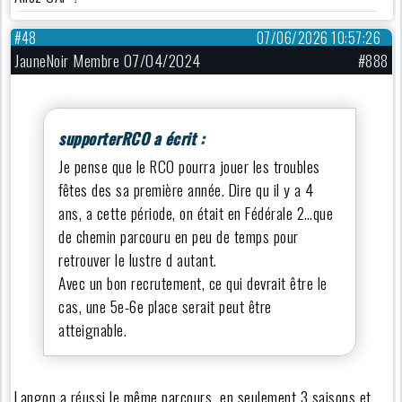
#48
07/06/2026 10:57:26
JauneNoir Membre 07/04/2024
#888
supporterRCO a écrit :
Je pense que le RCO pourra jouer les troubles
fêtes des sa première année. Dire qu il y a 4
ans, a cette période, on était en Fédérale 2…que
de chemin parcouru en peu de temps pour
retrouver le lustre d autant.
Avec un bon recrutement, ce qui devrait être le
cas, une 5e-6e place serait peut être
atteignable.
Langon a réussi le même parcours en seulement 3 saisons et