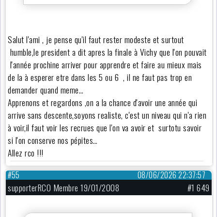
Salut l'ami , je pense qu'il faut rester modeste et surtout
humble,le president a dit apres la finale à Vichy que l'on pouvait
l'année prochine arriver pour apprendre et faire au mieux mais
de la à esperer etre dans les 5 ou 6 , il ne faut pas trop en
demander quand meme…
Apprenons et regardons ,on a la chance d'avoir une année qui
arrive sans descente,soyons realiste, c'est un niveau qui n'a rien
à voir,il faut voir les recrues que l'on va avoir et surtotu savoir
si l'on conserve nos pépites…
Allez rco !!!
#55
08/06/2026 22:37:57
supporterRCO Membre 19/01/2008
#1 649