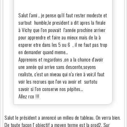
Salut l'ami , je pense qu'il faut rester modeste et
surtout humble,le president a dit apres la finale
à Vichy que l'on pouvait l'année prochine arriver
pour apprendre et faire au mieux mais de la à
esperer etre dans les 5 ou 6 , il ne faut pas trop
en demander quand meme…
Apprenons et regardons ,on a la chance d'avoir
une année qui arrive sans descente,soyons
realiste, c'est un niveau qui n'a rien à voir,il faut
voir les recrues que l'on va avoir et surtotu
savoir si l'on conserve nos pépites…
Allez rco !!!
Salut le président a annoncé un milieu de tableau. On verra bien.
De toute façon l' objectif a moyen terme est la prod2. Sur