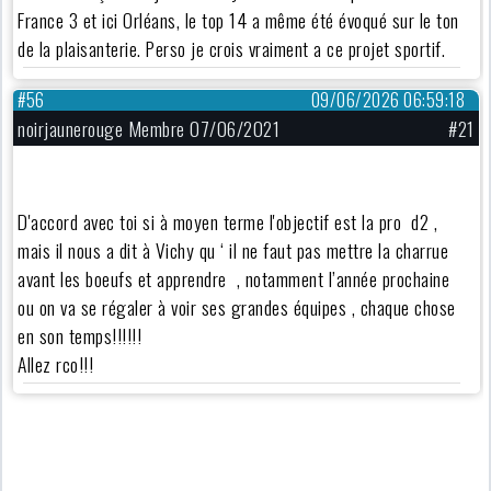
France 3 et ici Orléans, le top 14 a même été évoqué sur le ton
de la plaisanterie. Perso je crois vraiment a ce projet sportif.
#56
09/06/2026 06:59:18
noirjaunerouge Membre 07/06/2021
#21
D'accord avec toi si à moyen terme l'objectif est la pro d2 ,
mais il nous a dit à Vichy qu ‘ il ne faut pas mettre la charrue
avant les boeufs et apprendre , notamment l’année prochaine
ou on va se régaler à voir ses grandes équipes , chaque chose
en son temps!!!!!!
Allez rco!!!