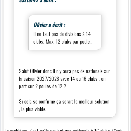
Olivier a écrit :
Il ne faut pas de divisions à 14
clubs. Max, 12 clubs par poule…
Salut Olivier donc il n'y aura pas de nationale sur
la saison 2027/2028 avec 14 ou 16 clubs , on
part sur 2 poules de 12 ?
Si cela se confirme ça serait la meilleur solution
, la plus viable.
Le problème, c'est qu'ils veulent une nationale à 16 clubs. C'est