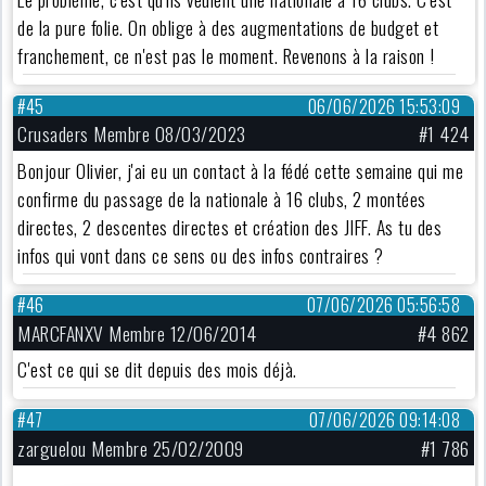
de la pure folie. On oblige à des augmentations de budget et
franchement, ce n'est pas le moment. Revenons à la raison !
#45
06/06/2026 15:53:09
Crusaders Membre 08/03/2023
#1 424
Bonjour Olivier, j'ai eu un contact à la fédé cette semaine qui me
confirme du passage de la nationale à 16 clubs, 2 montées
directes, 2 descentes directes et création des JIFF. As tu des
infos qui vont dans ce sens ou des infos contraires ?
#46
07/06/2026 05:56:58
MARCFANXV Membre 12/06/2014
#4 862
C'est ce qui se dit depuis des mois déjà.
#47
07/06/2026 09:14:08
zarguelou Membre 25/02/2009
#1 786