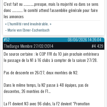
C'est fait ou …………..presque, mais la majorité va dans se sens
donc ………….. le comité attend l'assemblée générale pour faire
les annonces
« L’humilité rend invulnérable. »
– Marie von Ebner-Eschenbach
#52
08/06/2026 14:26:04
TheBarge Membre 27/02/2014
#4 429
De source certaine : le COP FFR du 10 juin prochain entérinera
le passage de la N1 à 16 clubs à compter de la saison 27/28.
Pas de descente en 26/27, deux montées de N2.
Dans le même temps, la N2 passe à 48 équipes, pas de
descentes, 26 montées de F1…
La F1 devient N3 avec 96 clubs, la F2 devient “Promotion