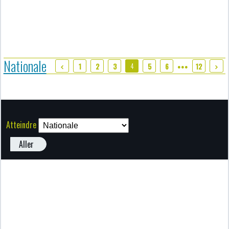
Nationale
4
1
2
3
5
6
12
●●●
Atteindre
Aller