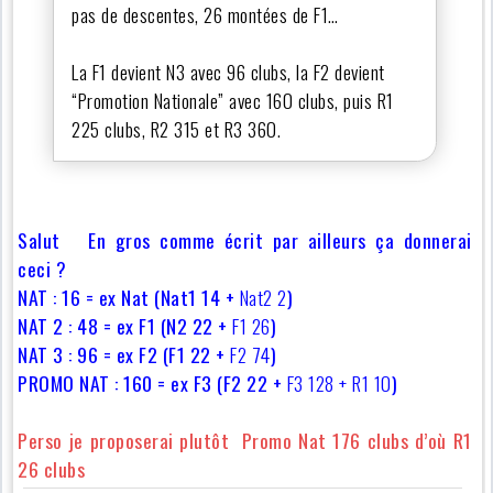
pas de descentes, 26 montées de F1…
La F1 devient N3 avec 96 clubs, la F2 devient
“Promotion Nationale” avec 160 clubs, puis R1
225 clubs, R2 315 et R3 360.
Salut En gros comme écrit par ailleurs ça donnerai
ceci ?
NAT : 16 = ex Nat (Nat1 14 +
Nat2 2
)
NAT 2 : 48 = ex F1 (N2 22 +
F1 26
)
NAT 3 : 96 = ex F2 (F1 22 +
F2 74
)
PROMO NAT : 160 = ex F3 (F2 22 +
F3 128 + R1 10
)
Perso je proposerai plutôt Promo Nat 176 clubs d’où R1
26 clubs