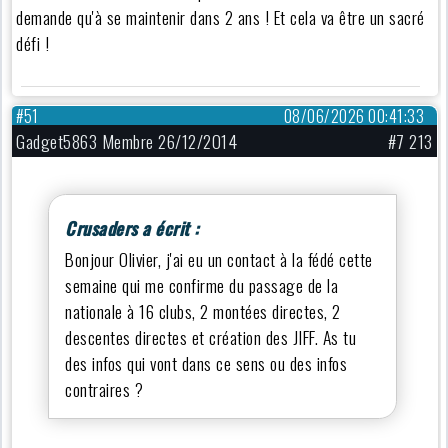
demande qu'à se maintenir dans 2 ans ! Et cela va être un sacré
défi !
#51
08/06/2026 00:41:33
Gadget5863 Membre 26/12/2014
#7 213
Crusaders a écrit :
Bonjour Olivier, j'ai eu un contact à la fédé cette
semaine qui me confirme du passage de la
nationale à 16 clubs, 2 montées directes, 2
descentes directes et création des JIFF. As tu
des infos qui vont dans ce sens ou des infos
contraires ?