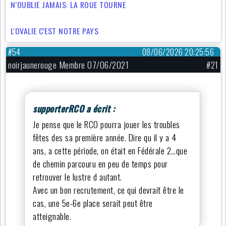
N’OUBLIE JAMAIS: LA ROUE TOURNE
L'OVALIE C'EST NOTRE PAYS
#54
08/06/2026 20:25:56
noirjaunerouge Membre 07/06/2021
#21
supporterRCO a écrit :
Je pense que le RCO pourra jouer les troubles
fêtes des sa première année. Dire qu il y a 4
ans, a cette période, on était en Fédérale 2…que
de chemin parcouru en peu de temps pour
retrouver le lustre d autant.
Avec un bon recrutement, ce qui devrait être le
cas, une 5e-6e place serait peut être
atteignable.