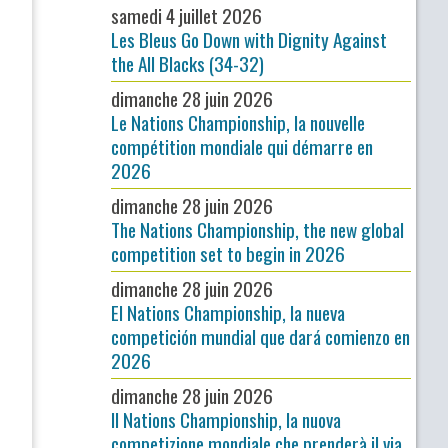
samedi 4 juillet 2026
Les Bleus Go Down with Dignity Against
the All Blacks (34-32)
dimanche 28 juin 2026
Le Nations Championship, la nouvelle
compétition mondiale qui démarre en
2026
dimanche 28 juin 2026
The Nations Championship, the new global
competition set to begin in 2026
dimanche 28 juin 2026
El Nations Championship, la nueva
competición mundial que dará comienzo en
2026
dimanche 28 juin 2026
Il Nations Championship, la nuova
competizione mondiale che prenderà il via