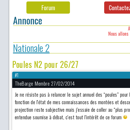
Forum
Contacte
Annonce
A
Nous allons 
Nationale 2
Poules N2 pour 26/27
#1
TheBarge Membre 27/02/2014
Je ne résiste pas à relancer le sujet annuel des “poules” pour
fonction de l'état de mes connaissances des montées et desc
projection reste subjective mais j'essaie de coller au “plus pr
entendue soumise à débat, c'est tout l'intérêt de ce forum