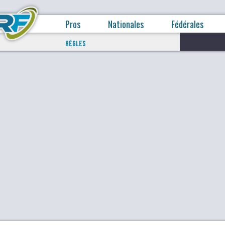
Pros
Nationales
Fédérales
RÈGLES