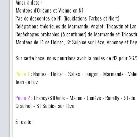
Ainsi, à date :
Montées d'Orléans et Vienne en N1
Pas de descentes de N1 (liquidations Tarbes et Niort)
Relégations théoriques de Marmande, Anglet, Tricastin et L
Repêchages probables (à confirmer) de Marmande et Tricasti
Montées de F1 de Floirac, St Sulpice sur Lèze, Annonay et Pey
Sur cette base, nous pourrions avoir la poules de N2 pour 26/
Poule 1
: Nantes - Floirac - Salles - Langon - Marmande - Val
Jean de Luz
Poule 2
: Drancy/StDenis - Mâcon - Genève - Rumilly - Stade M
Graulhet - St Sulpice sur Lèze
En carte :