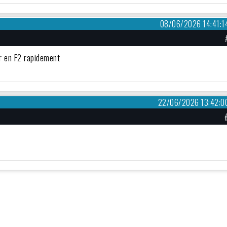
08/06/2026 14:41:1
nir en F2 rapidement
22/06/2026 13:42:0