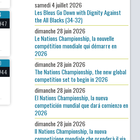
samedi 4 juillet 2026
Les Bleus Go Down with Dignity Against
4
the All Blacks (34-32)
#47
dimanche 28 juin 2026
Le Nations Championship, la nouvelle
compétition mondiale qui démarre en
2026
0
dimanche 28 juin 2026
The Nations Championship, the new global
#44
competition set to begin in 2026
dimanche 28 juin 2026
El Nations Championship, la nueva
competición mundial que dará comienzo en
2026
dimanche 28 juin 2026
Il Nations Championship, la nuova
competizione mondiale che prenderà il via