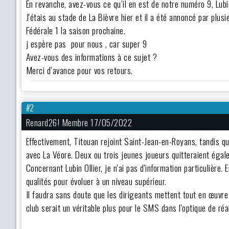
En revanche, avez-vous ce qu’il en est de notre numéro 9, Lubi
J'étais au stade de La Bièvre hier et il a été annoncé par plus
Fédérale 1 la saison prochaine.
j espère pas pour nous , car super 9
Avez-vous des informations à ce sujet ?
Merci d’avance pour vos retours.
#2
Renard26! Membre 17/05/2022
Effectivement, Titouan rejoint Saint-Jean-en-Royans, tandis q
avec La Véore. Deux ou trois jeunes joueurs quitteraient égale
Concernant Lubin Ollier, je n'ai pas d'information particulière. E
qualités pour évoluer à un niveau supérieur.
Il faudra sans doute que les dirigeants mettent tout en œuvre
club serait un véritable plus pour le SMS dans l'optique de réa