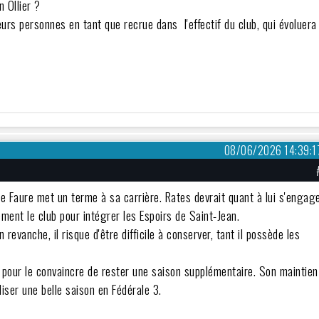
n Ollier ?
ieurs personnes en tant que recrue dans l'effectif du club, qui évoluera
08/06/2026 14:39:1
ue Faure met un terme à sa carrière. Rates devrait quant à lui s'engag
ment le club pour intégrer les Espoirs de Saint-Jean.
n revanche, il risque d'être difficile à conserver, tant il possède les
 pour le convaincre de rester une saison supplémentaire. Son maintien
liser une belle saison en Fédérale 3.