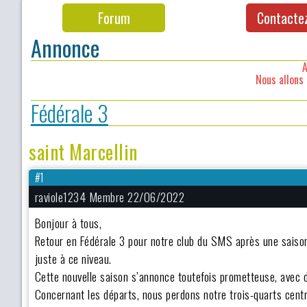
Forum
Contacte
Annonce
A
Nous allons 
Fédérale 3
saint Marcellin
#1
raviole1234 Membre 22/06/2022
Bonjour à tous,
Retour en Fédérale 3 pour notre club du SMS après une saison
juste à ce niveau.
Cette nouvelle saison s’annonce toutefois prometteuse, avec 
Concernant les départs, nous perdons notre trois-quarts centr