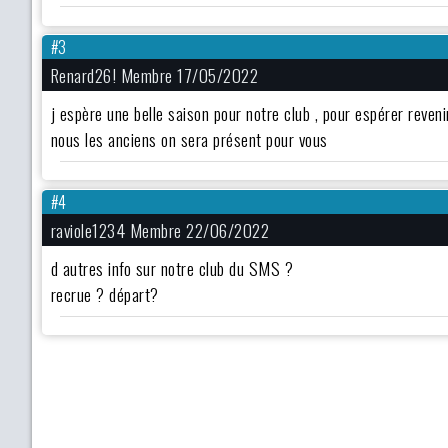
#3
Renard26! Membre 17/05/2022
j espère une belle saison pour notre club , pour espérer reve
nous les anciens on sera présent pour vous
#4
raviole1234 Membre 22/06/2022
d autres info sur notre club du SMS ?
recrue ? départ?