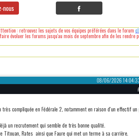
z-nous
ttention : retrouvez les sujets de vos équipes préférées dans le forum
c
faire évoluer les forums jusqu'au mois de septembre afin de les rendre pl
08/06/2026 14:04:3
 très compliquée en Fédérale 2, notamment en raison d’un effectif un
déjà un recrutement qui semble de très bonne qualité.
e Titouan, Rates ainsi que Faure qui met un terme à sa carrière.