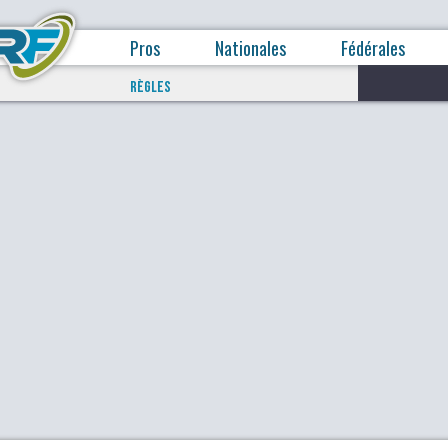
Pros
Nationales
Fédérales
RÈGLES