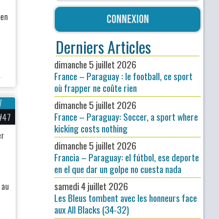
 en
Connexion
Derniers Articles
dimanche 5 juillet 2026
France – Paraguay : le football, ce sport
où frapper ne coûte rien
7
dimanche 5 juillet 2026
France – Paraguay: Soccer, a sport where
#47
kicking costs nothing
er
dimanche 5 juillet 2026
Francia – Paraguay: el fútbol, ese deporte
en el que dar un golpe no cuesta nada
samedi 4 juillet 2026
 au
Les Bleus tombent avec les honneurs face
aux All Blacks (34-32)