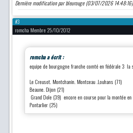
Dernière modification par bleurouge (03/07/2026 14:48:16
#3
romcha Membre 25/10/2012
romcha a écrit :
equipe de bourgogne franche comté en fédérale 3 la s
Le Creusot. Montchanin. Montceau .Louhans (71)
Beaune. Dijon (21)
Grand Dole (39) encore en course pour la montée en
Pontarlier (25)