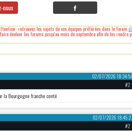
z-nous
ttention : retrouvez les sujets de vos équipes préférées dans le forum
c
faire évoluer les forums jusqu'au mois de septembre afin de les rendre pl
02/07/2026 18:34:5
#2 
our la Bourgogne franche conté
02/07/2026 18:45:2
#2 