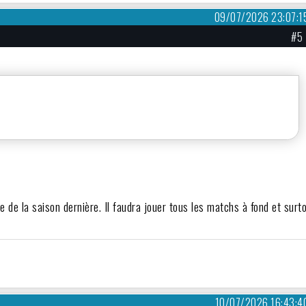
09/07/2026 23:07:1
#5
e de la saison dernière. Il faudra jouer tous les matchs à fond et surt
10/07/2026 16:43:4