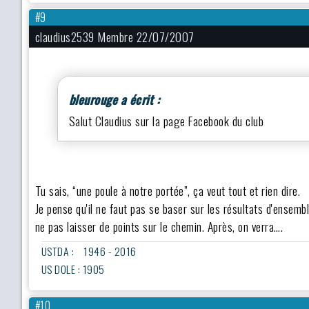
#9
claudius2539 Membre 22/07/2007
bleurouge a écrit :
Salut Claudius sur la page Facebook du club
Tu sais, “une poule à notre portée”, ça veut tout et rien dire.
Je pense qu'il ne faut pas se baser sur les résultats d'ensembl
ne pas laisser de points sur le chemin. Après, on verra….
USTDA : 1946 - 2016
US DOLE : 1905
#10