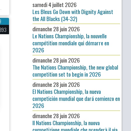
samedi 4 juillet 2026
Les Bleus Go Down with Dignity Against
the All Blacks (34-32)
9
dimanche 28 juin 2026
393
Le Nations Championship, la nouvelle
compétition mondiale qui démarre en
2026
dimanche 28 juin 2026
The Nations Championship, the new global
competition set to begin in 2026
dimanche 28 juin 2026
El Nations Championship, la nueva
competición mundial que dará comienzo en
2026
dimanche 28 juin 2026
Il Nations Championship, la nuova
competizione mondiale che prenderà il via