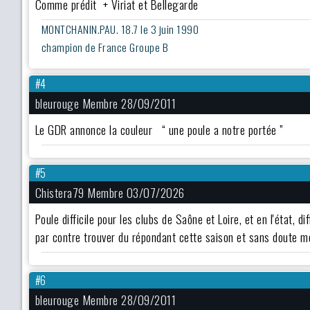
Comme prédit + Viriat et Bellegarde
MONTCHANIN.PAU. 18.7 le 3 juin 1990
champion de France Groupe B
#4
bleurouge Membre 28/09/2011
Le GDR annonce la couleur “ une poule a notre portée ”
#5
Chistera79 Membre 03/07/2026
Poule difficile pour les clubs de Saône et Loire, et en l'état, d
par contre trouver du répondant cette saison et sans doute m
#6
bleurouge Membre 28/09/2011