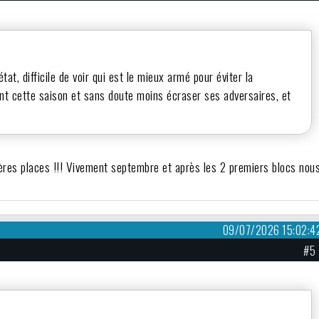
état, difficile de voir qui est le mieux armé pour éviter la
nt cette saison et sans doute moins écraser ses adversaires, et
ères places !!! Vivement septembre et après les 2 premiers blocs nou
09/07/2026 15:02:4
#5