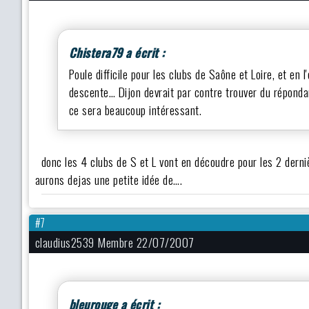
Chistera79 a écrit :
Poule difficile pour les clubs de Saône et Loire, et en l'
descente… Dijon devrait par contre trouver du réponda
ce sera beaucoup intéressant.
donc les 4 clubs de S et L vont en découdre pour les 2 derni
aurons dejas une petite idée de….
#7
claudius2539 Membre 22/07/2007
bleurouge a écrit :