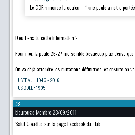
Le GDR annonce la couleur “ une poule a notre porté
D'où tiens tu cette information ?
Pour moi, la poule 26-27 me semble beaucoup plus dense que l
On va déjà attendre les mutations définitives, et ensuite on v
USTDA : 1946 - 2016
US DOLE : 1905
#8
bleurouge Membre 28/09/2011
Salut Claudius sur la page Facebook du club