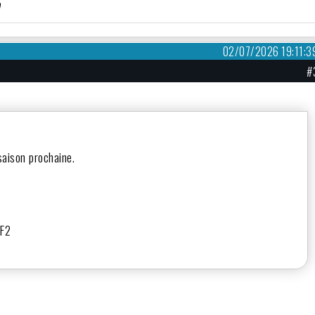
)
02/07/2026 19:11:3
#
aison prochaine.
 F2