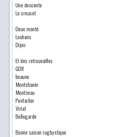
Une descente
Le creusot
Deux monté
Louhans
Dijon
Et des retrouvailles
GDR
beaune
Montchanin
Montceau
Pontarlier
Viriat
Bellegarde
Bonne saison rugbystique