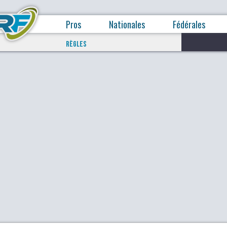
Pros
Nationales
Fédérales
RÈGLES