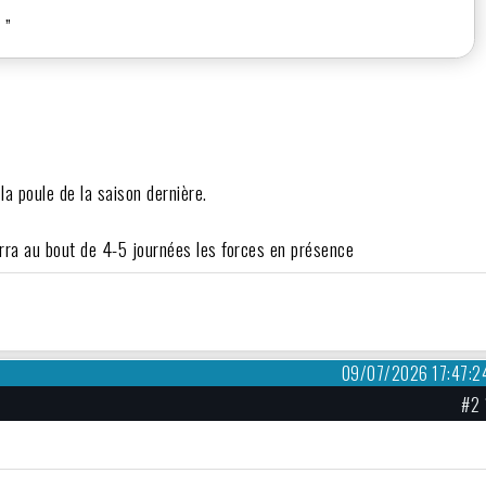
e ”
a poule de la saison dernière.
erra au bout de 4-5 journées les forces en présence
09/07/2026 17:47:2
#2 