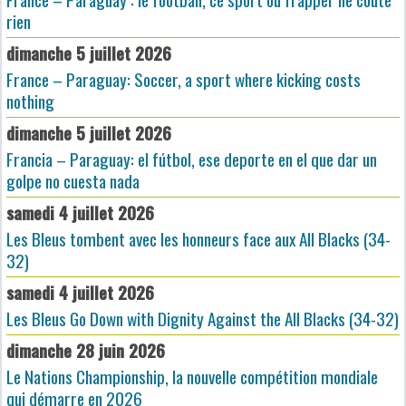
rien
dimanche 5 juillet 2026
France – Paraguay: Soccer, a sport where kicking costs
nothing
dimanche 5 juillet 2026
Francia – Paraguay: el fútbol, ese deporte en el que dar un
golpe no cuesta nada
samedi 4 juillet 2026
Les Bleus tombent avec les honneurs face aux All Blacks (34-
32)
samedi 4 juillet 2026
Les Bleus Go Down with Dignity Against the All Blacks (34-32)
dimanche 28 juin 2026
Le Nations Championship, la nouvelle compétition mondiale
qui démarre en 2026