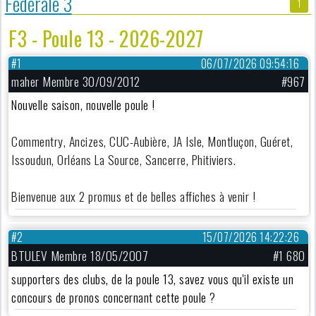
Fédérale 3
1
F3 - Poule 13 - 2026-2027
#1
06/07/2026 09:54:16
maher Membre 30/09/2012
#967
Nouvelle saison, nouvelle poule !
Commentry, Ancizes, CUC-Aubière, JA Isle, Montluçon, Guéret,
Issoudun, Orléans La Source, Sancerre, Phitiviers.
Bienvenue aux 2 promus et de belles affiches à venir !
#2
15/07/2026 14:22:26
BTULEV Membre 18/05/2007
#1 680
supporters des clubs, de la poule 13, savez vous qu'il existe un
concours de pronos concernant cette poule ?