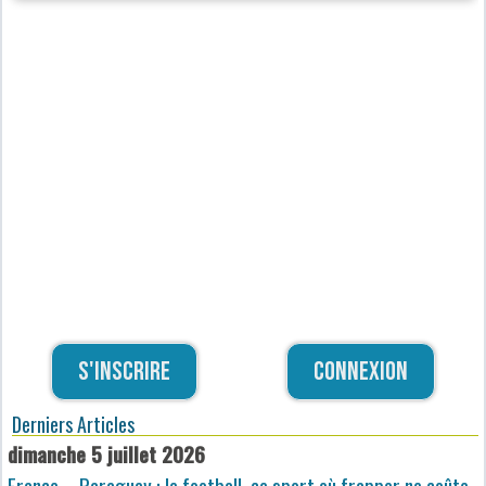
S'inscrire
Connexion
Derniers Articles
dimanche 5 juillet 2026
France – Paraguay : le football, ce sport où frapper ne coûte