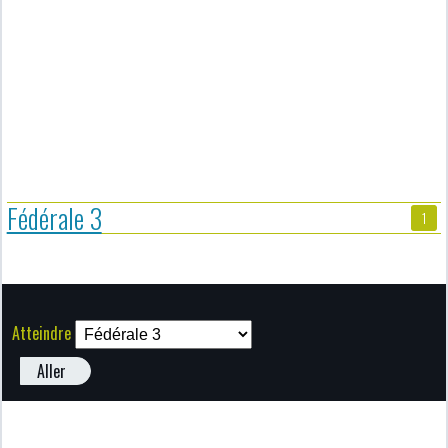
Fédérale 3
1
Atteindre
Aller