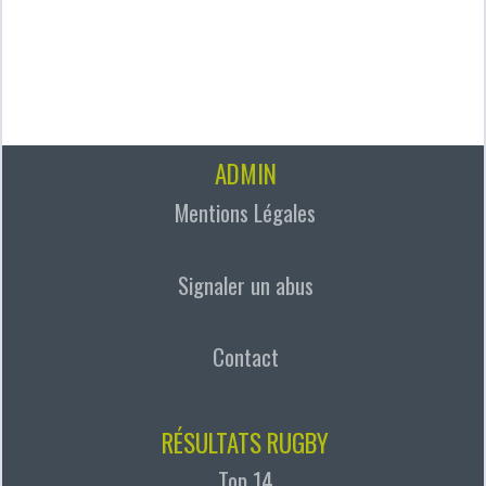
ADMIN
Mentions Légales
Signaler un abus
Contact
RÉSULTATS RUGBY
Top 14