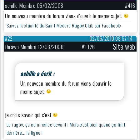
achille Membre 05/02/2008
#416
Un nouveau membre du forum viens d'ouvrir le meme sujet.
Suivez l'actualité du Saint Médard Rugby Club sur Facebook:
#22
02/06/2010 09:57:14
Site web
thrawn Membre 12/03/2006
#1 126
achille a écrit :
Un nouveau membre du forum viens d'ouvrir le
meme sujet.
je crois savoir qui c'est
Le rugby, ça commence devant ! Mais c'est bien quand ça finit
derrière... la ligne !