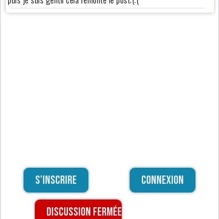
S'inscrire
Connexion
Discussion fermée