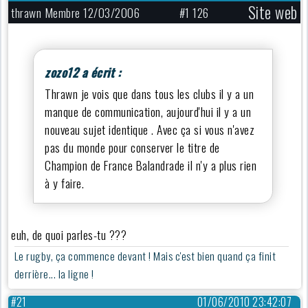
Site web
thrawn Membre 12/03/2006
#1 126
zozo12 a écrit :
Thrawn je vois que dans tous les clubs il y a un
manque de communication, aujourd'hui il y a un
nouveau sujet identique . Avec ça si vous n'avez
pas du monde pour conserver le titre de
Champion de France Balandrade il n'y a plus rien
à y faire.
euh, de quoi parles-tu ???
Le rugby, ça commence devant ! Mais c'est bien quand ça finit
derrière... la ligne !
#21
01/06/2010 23:42:07