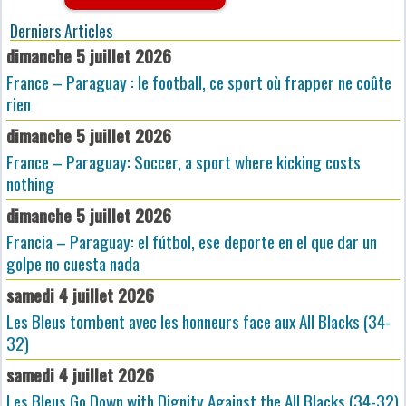
Derniers Articles
dimanche 5 juillet 2026
France – Paraguay : le football, ce sport où frapper ne coûte
rien
dimanche 5 juillet 2026
France – Paraguay: Soccer, a sport where kicking costs
nothing
dimanche 5 juillet 2026
Francia – Paraguay: el fútbol, ese deporte en el que dar un
golpe no cuesta nada
samedi 4 juillet 2026
Les Bleus tombent avec les honneurs face aux All Blacks (34-
32)
samedi 4 juillet 2026
Les Bleus Go Down with Dignity Against the All Blacks (34-32)