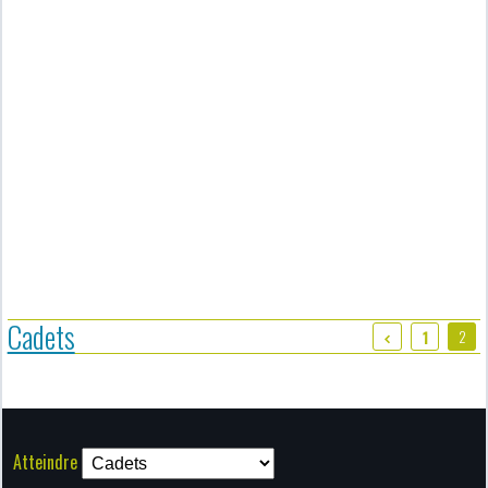
Cadets
2
1
Atteindre