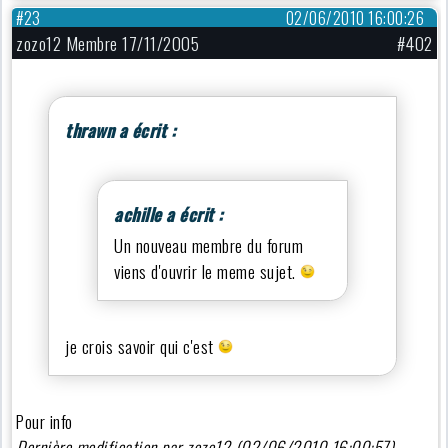
#23
02/06/2010 16:00:26
zozo12 Membre 17/11/2005
#402
thrawn a écrit :
achille a écrit :
Un nouveau membre du forum
viens d'ouvrir le meme sujet.
je crois savoir qui c'est
Pour info
Dernière modification par zozo12 (02/06/2010 16:00:57)