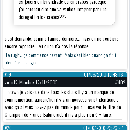
sa jouera en balandrade ou en crabos parceque
j'ai entendu dire que vs vouliez integrer par une
derogation les crabos???
c'est demandé, comme l'année dernière... mais on ne peut pas
encore répondre... vu qu'on n'a pas la réponse.
Le rugby, ça commence devant ! Mais c'est bien quand ça finit
derrière... la ligne !
#19
01/06/2010 19:48:16
zozo12 Membre 17/11/2005
#402
Thrawn je vois que dans tous les clubs il y a un manque de
communication, aujourd'hui il y a un nouveau sujet identique .
Avec ça si vous n'avez pas du monde pour conserver le titre de
Champion de France Balandrade il n'y a plus rien à y faire.
#20
01/06/2010 23:26:27