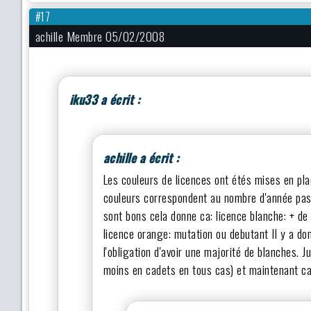
#17
achille Membre 05/02/2008
iku33 a écrit :
achille a écrit :
Les couleurs de licences ont étés mises en pla
couleurs correspondent au nombre d'année pass
sont bons cela donne ca: licence blanche: + de
licence orange: mutation ou debutant Il y a do
l'obligation d'avoir une majorité de blanches. J
moins en cadets en tous cas) et maintenant ca 