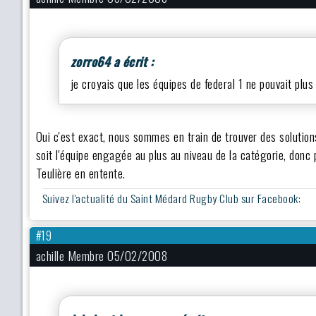
zorro64 a écrit :
je croyais que les équipes de federal 1 ne pouvait plus
Oui c'est exact, nous sommes en train de trouver des solutions
soit l'équipe engagée au plus au niveau de la catégorie, don
Teulière en entente.
Suivez l'actualité du Saint Médard Rugby Club sur Facebook:
#19
achille Membre 05/02/2008