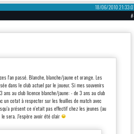
18/06/2010 21:33:0
#
ces l'an passé. Blanche, blanche/jaune et orange. Les
ée dans le club actuel par le joueur. Si mes souvenirs
 3 ans au club licence blanche/jaune: - de 3 ans au club
nc un cotat à respecter sur les feuilles de match avec
usqu'a présent ce n'etait pas effectif chez les jeunes (au
le sera. J'espère avoir été clair