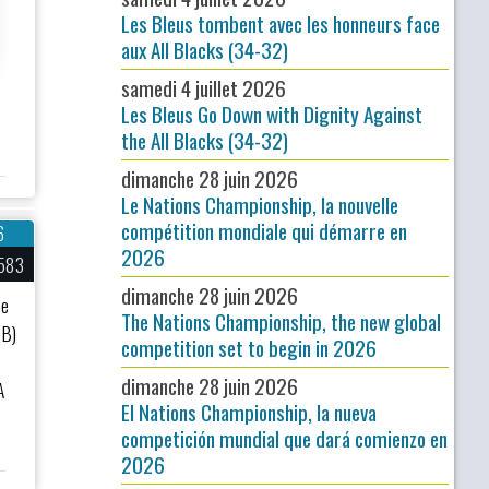
Les Bleus tombent avec les honneurs face
aux All Blacks (34-32)
samedi 4 juillet 2026
Les Bleus Go Down with Dignity Against
the All Blacks (34-32)
dimanche 28 juin 2026
Le Nations Championship, la nouvelle
compétition mondiale qui démarre en
6
2026
583
dimanche 28 juin 2026
ne
The Nations Championship, the new global
 B)
competition set to begin in 2026
u
dimanche 28 juin 2026
A
El Nations Championship, la nueva
competición mundial que dará comienzo en
2026