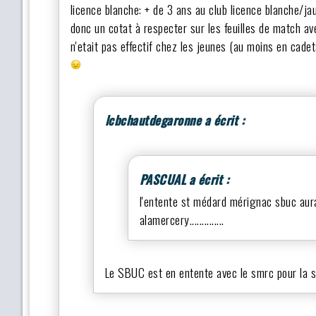
licence blanche: + de 3 ans au club licence blanche/ja
donc un cotat à respecter sur les feuilles de match ave
n'etait pas effectif chez les jeunes (au moins en cadet
lcbchautdegaronne a écrit :
PASCUAL a écrit :
l'entente st médard mérignac sbuc aura
alamercery..............
Le SBUC est en entente avec le smrc pour la 