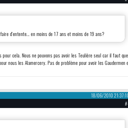
 faire d'entente... en moins de 17 ans et moins de 19 ans?
 pour cela. Nous ne pouvons pas avoir les Teulière seul car il faut qu
c pour nous les Alamercery. Pas de problème pour avoir les Gaudermen 
18/06/2010 21:37:1
#