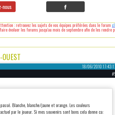
z-nous
ttention : retrouvez les sujets de vos équipes préférées dans le forum
c
faire évoluer les forums jusqu'au mois de septembre afin de les rendre pl
D-OUEST
18/06/2010 17:43:1
#
n passé. Blanche, blanche/jaune et orange. Les couleurs
ctuel par le joueur. Si mes souvenirs sont bons cela donne ca: