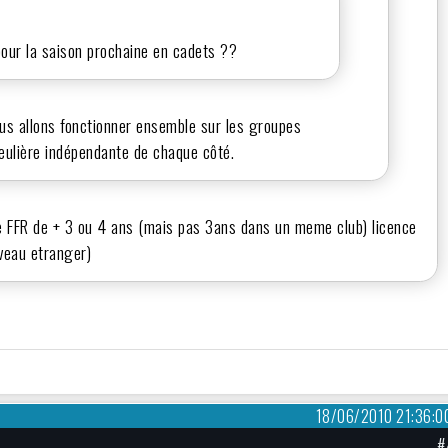
our la saison prochaine en cadets ??
ous allons fonctionner ensemble sur les groupes
ulière indépendante de chaque côté.
ence FFR de + 3 ou 4 ans (mais pas 3ans dans un meme club) licence
veau etranger)
18/06/2010 21:36:0
#