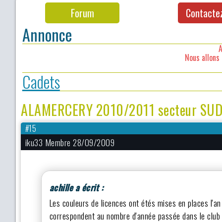
Forum
Contacte
Annonce
A
Nous allons 
Cadets
ALAMERCERY 2010/2011 secteur SU
#15
iku33 Membre 28/09/2009
achille a écrit :
Les couleurs de licences ont étés mises en places l'a
correspondent au nombre d'année passée dans le club a