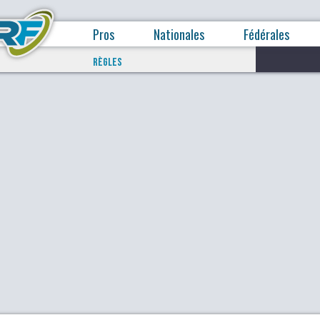
Pros
Nationales
Fédérales
RÈGLES