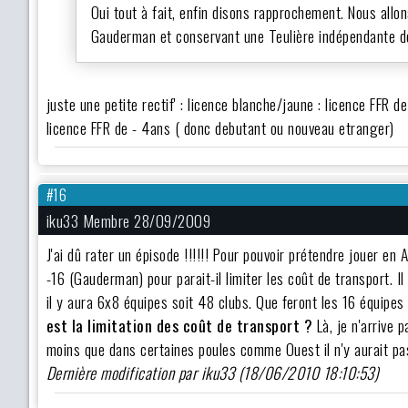
Oui tout à fait, enfin disons rapprochement. Nous all
Gauderman et conservant une Teulière indépendante d
juste une petite rectif' : licence blanche/jaune : licence FFR
licence FFR de - 4ans ( donc debutant ou nouveau etranger)
#16
iku33 Membre 28/09/2009
J'ai dû rater un épisode !!!!!! Pour pouvoir prétendre jouer en
-16 (Gauderman) pour parait-il limiter les coût de transport.
il y aura 6x8 équipes soit 48 clubs. Que feront les 16 équip
est la limitation des coût de transport ?
Là, je n'arrive 
moins que dans certaines poules comme Ouest il n'y aurait p
Dernière modification par iku33 (18/06/2010 18:10:53)