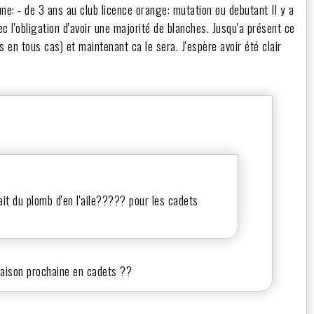
une: - de 3 ans au club licence orange: mutation ou debutant Il y a
c l'obligation d'avoir une majorité de blanches. Jusqu'a présent ce
s en tous cas) et maintenant ca le sera. J'espère avoir été clair
it du plomb d'en l'aile????? pour les cadets
saison prochaine en cadets ??