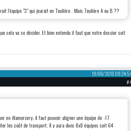
ait l'équipe "3" qui jourait en Teulière . Mais Teulière A ou B ??
e cela va se décider. Et bien entendu il faut que notre dossier soit
19/06/2010 09:24:5
#
ouer en Alamercery, il faut pouvoir aligner une équipe de -17
iter les coût de transport. Il y aura donc 8x8 équipes soit 64