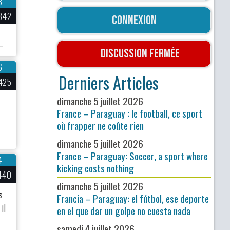
8
342
Connexion
Discussion fermée
6
Derniers Articles
425
dimanche 5 juillet 2026
France – Paraguay : le football, ce sport
où frapper ne coûte rien
dimanche 5 juillet 2026
France – Paraguay: Soccer, a sport where
4
kicking costs nothing
440
dimanche 5 juillet 2026
s
Francia – Paraguay: el fútbol, ese deporte
il
en el que dar un golpe no cuesta nada
samedi 4 juillet 2026