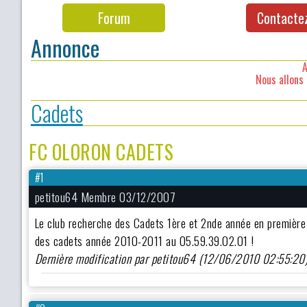
Forum
Contacte
Annonce
A
Nous allons 
Cadets
FC OLORON CADETS
#1
petitou64 Membre 03/12/2007
Le club recherche des Cadets 1ère et 2nde année en première 
des cadets année 2010-2011 au 05.59.39.02.01 !
Dernière modification par petitou64 (12/06/2010 02:55:20