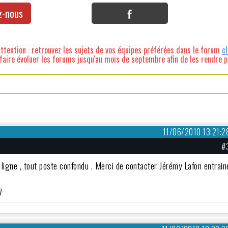
z-nous
ttention : retrouvez les sujets de vos équipes préférées dans le forum
c
faire évoluer les forums jusqu'au mois de septembre afin de les rendre pl
11/06/2010 13:21:2
#
ligne , tout poste confondu . Merci de contacter Jérémy Lafon entrain
)