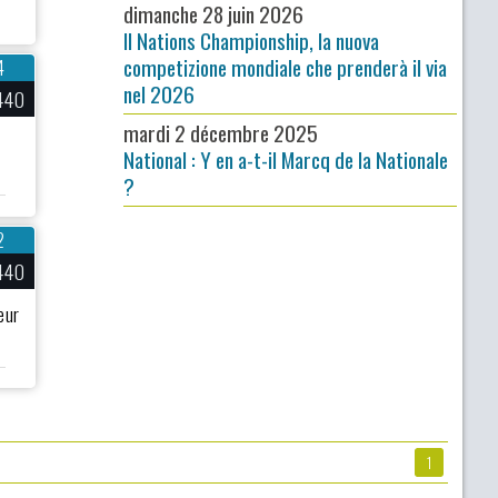
dimanche 28 juin 2026
Il Nations Championship, la nuova
competizione mondiale che prenderà il via
4
nel 2026
440
mardi 2 décembre 2025
National : Y en a-t-il Marcq de la Nationale
?
2
440
eur
1