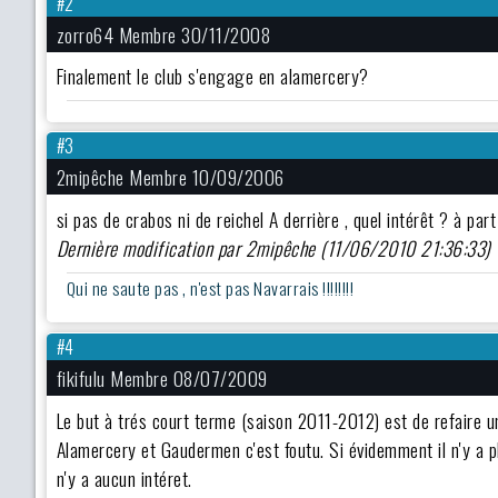
#2
zorro64 Membre 30/11/2008
Finalement le club s'engage en alamercery?
#3
2mipêche Membre 10/09/2006
si pas de crabos ni de reichel A derrière , quel intérêt ? à part pill
Dernière modification par 2mipêche (11/06/2010 21:36:33)
Qui ne saute pas , n'est pas Navarrais !!!!!!!!
#4
fikifulu Membre 08/07/2009
Le but à trés court terme (saison 2011-2012) est de refaire 
Alamercery et Gaudermen c'est foutu. Si évidemment il n'y a pl
n'y a aucun intéret.