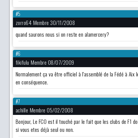
#5
zorro64 Membre 30/11/2008
quand saurons nous si on reste en alamercery?
#6
fikifulu Membre 08/07/2009
Normalement ça va être officiel à l'assemblé de la Fédé à Aix le
en conséquence.
#7
achille Membre 05/02/2008
Bonjour, Le FCO est il touché par le fait que les clubs de F1 
si vous etes déjà seul ou non.