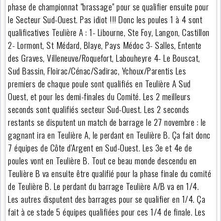
phase de championnat "brassage" pour se qualifier ensuite pour
le Secteur Sud-Ouest. Pas idiot !!! Donc les poules 1 à 4 sont
qualificatives Teulière A : 1- Libourne, Ste Foy, Langon, Castillon
2- Lormont, St Médard, Blaye, Pays Médoc 3- Salles, Entente
des Graves, Villeneuve/Roquefort, Labouheyre 4- Le Bouscat,
Sud Bassin, Floirac/Cénac/Sadirac, Ychoux/Parentis Les
premiers de chaque poule sont qualifiés en Teulière A Sud
Ouest, et pour les demi-finales du Comité. Les 2 meilleurs
seconds sont qualifiés secteur Sud-Ouest. Les 2 seconds
restants se disputent un match de barrage le 27 novembre : le
gagnant ira en Teulière A, le perdant en Teulière B. Ça fait donc
7 équipes de Côte d'Argent en Sud-Ouest. Les 3e et 4e de
poules vont en Teulière B. Tout ce beau monde descendu en
Teulière B va ensuite être qualifié pour la phase finale du comité
de Teulière B. Le perdant du barrage Teulière A/B va en 1/4.
Les autres disputent des barrages pour se qualifier en 1/4. Ça
fait à ce stade 5 équipes qualifiées pour ces 1/4 de finale. Les