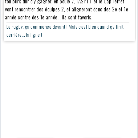
toujours dur d'y gagner. en poule 7, l'ASPTT et le Cap Ferret
vont rencontrer des équipes 2, et aligneront donc des 2e et 1e
année contre des 1e année... ils sont favoris.
Le rugby, ça commence devant ! Mais c'est bien quand ça finit
derrière... la ligne !