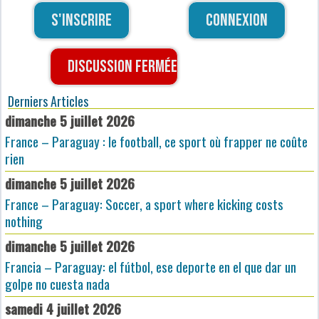
S'inscrire
Connexion
Discussion fermée
Derniers Articles
dimanche 5 juillet 2026
France – Paraguay : le football, ce sport où frapper ne coûte
rien
dimanche 5 juillet 2026
France – Paraguay: Soccer, a sport where kicking costs
nothing
dimanche 5 juillet 2026
Francia – Paraguay: el fútbol, ese deporte en el que dar un
golpe no cuesta nada
samedi 4 juillet 2026