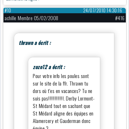
#10
24/07/2010 14:30:16
achille Membre 05/02/2008
#416
thrawn a écrit :
zozo12 a écrit :
Pour votre info les poules sont
sur le site de la ffr. Thrawn tu
dors où t'es en vacances? Tu ne
suis pas!!!!!!!!!!!!. Derby Lormont-
St Médard tout en sachant que
St Médard aligne des équipes en
Alamercery et Gauderman donc
équipe 3.