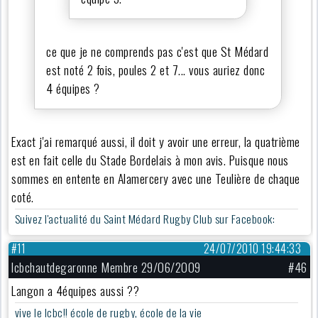
ce que je ne comprends pas c'est que St Médard
est noté 2 fois, poules 2 et 7... vous auriez donc
4 équipes ?
Exact j'ai remarqué aussi, il doit y avoir une erreur, la quatrième
est en fait celle du Stade Bordelais à mon avis. Puisque nous
sommes en entente en Alamercery avec une Teulière de chaque
coté.
Suivez l'actualité du Saint Médard Rugby Club sur Facebook:
#11
24/07/2010 19:44:33
lcbchautdegaronne Membre 29/06/2009
#46
Langon a 4équipes aussi ??
vive le lcbc!! école de rugby, école de la vie