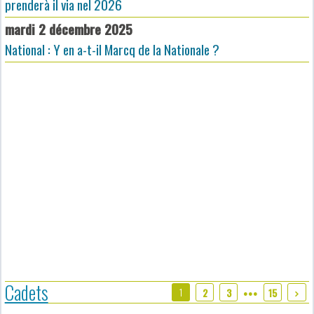
prenderà il via nel 2026
mardi 2 décembre 2025
National : Y en a-t-il Marcq de la Nationale ?
Cadets
1
2
3
15
●●●