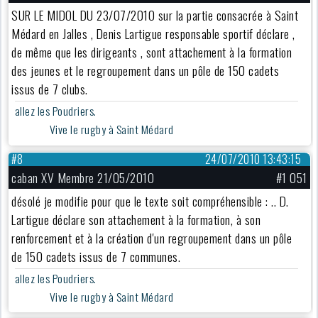
SUR LE MIDOL DU 23/07/2010 sur la partie consacrée à Saint
Médard en Jalles , Denis Lartigue responsable sportif déclare ,
de même que les dirigeants , sont attachement à la formation
des jeunes et le regroupement dans un pôle de 150 cadets
issus de 7 clubs.
allez les Poudriers.
Vive le rugby à Saint Médard
#8
24/07/2010 13:43:15
caban XV Membre 21/05/2010
#1 051
désolé je modifie pour que le texte soit compréhensible : .. D.
Lartigue déclare son attachement à la formation, à son
renforcement et à la création d'un regroupement dans un pôle
de 150 cadets issus de 7 communes.
allez les Poudriers.
Vive le rugby à Saint Médard