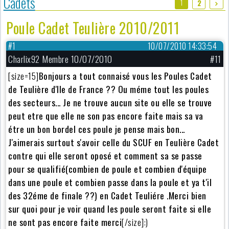
Cadets
1
2
Poule Cadet Teulière 2010/2011
#1
10/07/2010 14:33:54
Charlix92 Membre 10/07/2010
#11
[size=15]
Bonjours a tout connaisé vous les Poules Cadet
de Teulière d'Ile de France ?? Ou méme tout les poules
des secteurs... Je ne trouve aucun site ou elle se trouve
peut etre que elle ne son pas encore faite mais sa va
étre un bon bordel ces poule je pense mais bon...
J'aimerais surtout s'avoir celle du SCUF en Teulière Cadet
contre qui elle seront oposé et comment sa se passe
pour se qualifié(combien de poule et combien d'équipe
dans une poule et combien passe dans la poule et ya t'il
des 32éme de finale ??) en Cadet Teuliére .Merci bien
sur quoi pour je voir quand les poule seront faite si elle
ne sont pas encore faite merci
[/size]:)