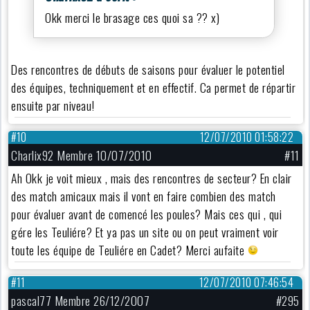
Okk merci le brasage ces quoi sa ?? x)
Des rencontres de débuts de saisons pour évaluer le potentiel
des équipes, techniquement et en effectif. Ca permet de répartir
ensuite par niveau!
#10
12/07/2010 01:58:22
Charlix92 Membre 10/07/2010
#11
Ah Okk je voit mieux , mais des rencontres de secteur? En clair
des match amicaux mais il vont en faire combien des match
pour évaluer avant de comencé les poules? Mais ces qui , qui
gére les Teuliére? Et ya pas un site ou on peut vraiment voir
toute les équipe de Teuliére en Cadet? Merci aufaite
#11
12/07/2010 07:46:54
pascal77 Membre 26/12/2007
#295