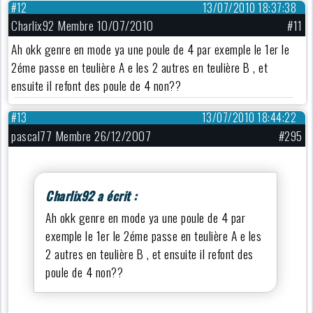
#12
13/07/2010 18:37:38
Charlix92 Membre 10/07/2010
#11
Ah okk genre en mode ya une poule de 4 par exemple le 1er le
2éme passe en teulière A e les 2 autres en teulière B , et
ensuite il refont des poule de 4 non??
#13
13/07/2010 18:44:22
pascal77 Membre 26/12/2007
#295
Charlix92 a écrit :
Ah okk genre en mode ya une poule de 4 par
exemple le 1er le 2éme passe en teulière A e les
2 autres en teulière B , et ensuite il refont des
poule de 4 non??