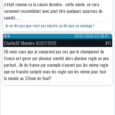
c'était comme ca la saison dernière . cette année, ce sera
surement ressemblant avec peut ètre quelques surprises du
comité ...
Je ne dis pas que c'est pas injuste, je dis que ça soulage !
#14
13/07/2010 22:20:21
Charlix92 Membre 10/07/2010
#11
Ok mais ceux que je comprend pas ces que le championat de
france est gerer par plusieur comité alors plusieur regle un peu
partout , ile de france par exemple n'auront pas les méme regle
que en franche compté mais les regle son les méme pour tout
le monde au 32éme de final?