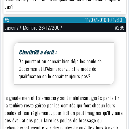
pas?
#5
11/07/2010 10:17:13
pascal77 Membre 26/12/2007
#295
Charlix92 a écrit :
Ba pourtant on connait bien déja les poule de
Godermen et D'Alamercery... Et le mode de
qualification on le conait toujours pas?
le gaudermen et l alamercery sont maintenant gérés par la ffr
la teulière reste gérée par les comités qui font chacun leurs
poules et leur règlement . pour l'idf on peut imaginer qu'il y aura
des évaluations pour faire les poules de brassage qui
déboucheront ensuite sur des poules de qualifications à partir