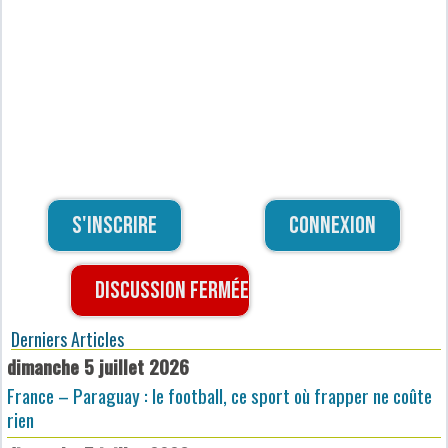
S'inscrire
Connexion
Discussion fermée
Derniers Articles
dimanche 5 juillet 2026
France – Paraguay : le football, ce sport où frapper ne coûte
rien