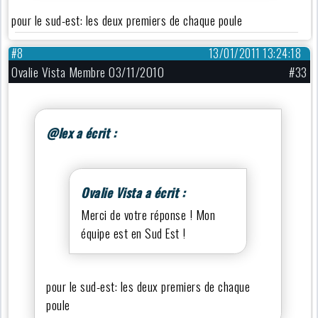
pour le sud-est: les deux premiers de chaque poule
#8
13/01/2011 13:24:18
Ovalie Vista Membre 03/11/2010
#33
@lex a écrit :
Ovalie Vista a écrit :
Merci de votre réponse ! Mon
équipe est en Sud Est !
pour le sud-est: les deux premiers de chaque
poule