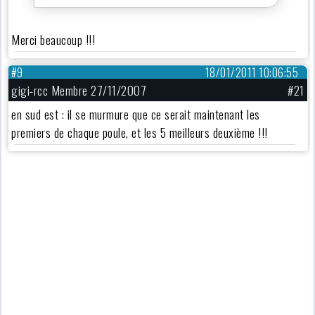
Merci beaucoup !!!
#9
18/01/2011 10:06:55
gigi-rcc Membre 27/11/2007
#21
en sud est : il se murmure que ce serait maintenant les
premiers de chaque poule, et les 5 meilleurs deuxième !!!