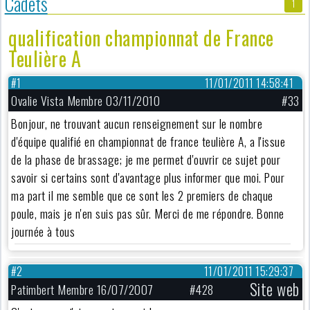
Cadets
1
qualification championnat de France
Teulière A
#1
11/01/2011 14:58:41
Ovalie Vista Membre 03/11/2010
#33
Bonjour, ne trouvant aucun renseignement sur le nombre
d'équipe qualifié en championnat de france teulière A, a l'issue
de la phase de brassage; je me permet d'ouvrir ce sujet pour
savoir si certains sont d'avantage plus informer que moi. Pour
ma part il me semble que ce sont les 2 premiers de chaque
poule, mais je n'en suis pas sûr. Merci de me répondre. Bonne
journée à tous
#2
11/01/2011 15:29:37
Site web
Patimbert Membre 16/07/2007
#428