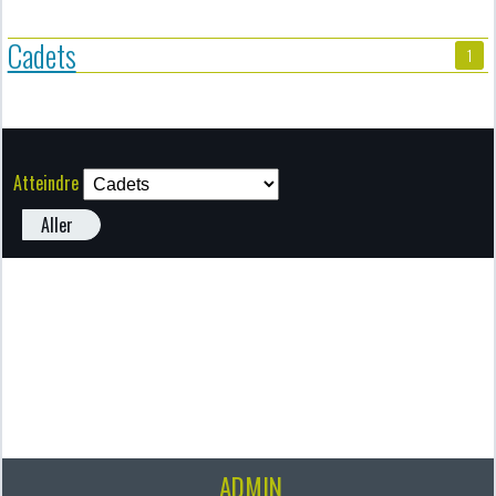
Cadets
1
Atteindre
Aller
ADMIN