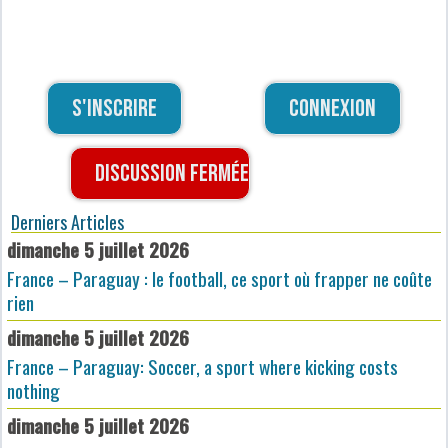
S'inscrire
Connexion
Discussion fermée
Derniers Articles
dimanche 5 juillet 2026
France – Paraguay : le football, ce sport où frapper ne coûte
rien
dimanche 5 juillet 2026
France – Paraguay: Soccer, a sport where kicking costs
nothing
dimanche 5 juillet 2026