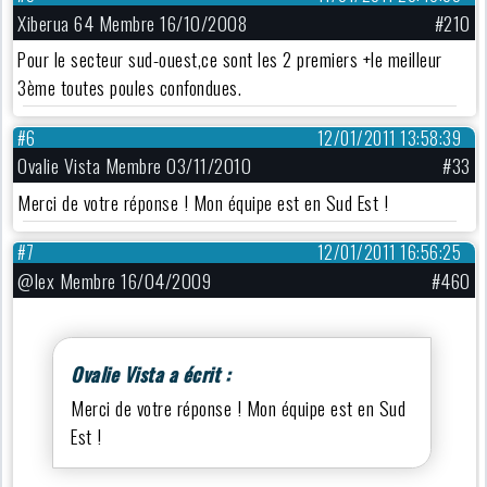
Xiberua 64 Membre 16/10/2008
#210
Pour le secteur sud-ouest,ce sont les 2 premiers +le meilleur
3ème toutes poules confondues.
#6
12/01/2011 13:58:39
Ovalie Vista Membre 03/11/2010
#33
Merci de votre réponse ! Mon équipe est en Sud Est !
#7
12/01/2011 16:56:25
@lex Membre 16/04/2009
#460
Ovalie Vista a écrit :
Merci de votre réponse ! Mon équipe est en Sud
Est !