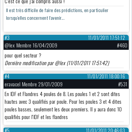
C'est ce que j'ai compris aussi !
Il est très difficile de faire des prédictions, en particulier
lorsqu'elles concernent l'avenir...
#3
11/01/2011 17:51:12
@lex Membre 16/04/2009
#460
pour quel secteur ?
Dernière modification par @lex (11/01/2011 17:51:42)
#4
11/01/2011 18:00:16
eravacel Membre 29/01/2009
#531
En IDF et Flandres 4 poules de 8. Les poules 1 et 2 sont dites
hautes avec 3 qualifiés par poule. Pour les poules 3 et 4 dites
poules basses, seulement les deux premiers. Il y aura donc 10
qualifiés pour l'IDF et les flandres
#5
11/01/2011 20:46:03