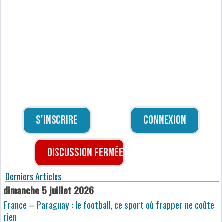
S'inscrire
Connexion
Discussion fermée
Derniers Articles
dimanche 5 juillet 2026
France – Paraguay : le football, ce sport où frapper ne coûte
rien