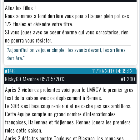
Allez les filles !
Nous sommes à fond derrière vous pour attaquer plein pot ces
1/2 finales et défendre votre titre.
Si vous jouez avec ce coeur énorme qui vous caractérise, rien
ne pourra vous résister.
"Aujourd'hui on va jouer simple : les avants devant, les arrières
derrière."
#146
11/10/2017 14:39:12
Ricky69 Membre 05/05/2013
#1 290
Après 2 victoires probantes voici pour le LMRCV le premier gros
test de la saison avec ce déplacement à Rennes.
Le SRR s'est beaucoup renforcé et ne cache pas ses ambitions.
Cette équipe compte un grand nombre d'internationales
françaises, italiennes et fidjiennes. Rennes jouera les premiers
roles cette saison.
Après 2 défaites contre Toulouse et Blagnac, les rennaises