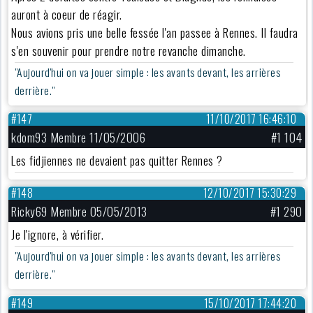
auront à coeur de réagir.
Nous avions pris une belle fessée l'an passee à Rennes. Il faudra
s'en souvenir pour prendre notre revanche dimanche.
"Aujourd'hui on va jouer simple : les avants devant, les arrières
derrière."
#147
11/10/2017 16:46:10
kdom93 Membre 11/05/2006
#1 104
Les fidjiennes ne devaient pas quitter Rennes ?
#148
12/10/2017 15:30:29
Ricky69 Membre 05/05/2013
#1 290
Je l'ignore, à vérifier.
"Aujourd'hui on va jouer simple : les avants devant, les arrières
derrière."
#149
15/10/2017 17:44:20