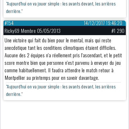
"Aujourd'hui on va jouer simple : les avants devant, les arrières
derrière."
#154
14/12/2017 19:46:20
Ricky69 Membre 05/05/2013
#1 290
Une victoire qui fait du bien pour le mental, mais qui reste
anecdotique tant les conditions climatiques étaient difficiles.
Aucune des 2 équipes n'a réellement pris l'ascendant, et le petit
score montre bien que personne n'est parvenu à envoyer du jeu
comme habituellement. Il faudra attendre le match retour à
Montpellier au printemps pour en savoir davantage.
"Aujourd'hui on va jouer simple : les avants devant, les arrières
derrière."