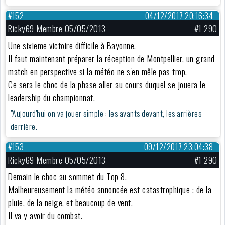
#152
04/12/2017 20:16:34
Ricky69 Membre 05/05/2013
#1 290
Une sixieme victoire difficile à Bayonne.
Il faut maintenant préparer la réception de Montpellier, un grand
match en perspective si la météo ne s'en mêle pas trop.
Ce sera le choc de la phase aller au cours duquel se jouera le
leadership du championnat.
"Aujourd'hui on va jouer simple : les avants devant, les arrières
derrière."
#153
09/12/2017 23:04:38
Ricky69 Membre 05/05/2013
#1 290
Demain le choc au sommet du Top 8.
Malheureusement la météo annoncée est catastrophique : de la
pluie, de la neige, et beaucoup de vent.
Il va y avoir du combat.