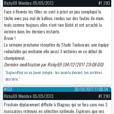
Ricky69 Membre 05/05/2013
#1 290
Face à Rennes les filles se sont à priori un peu compliqué la
tâche avec pas mal de ballons rendus sur des fautes de main,
mais comme toujours elles n'ont rien lâché et ont arraché la
victoire dans les derniers instants.
Bravo !
La semaine prochaine réception du Stade Toulousain, une équipe
redoutable qui enchaine elle aussi 3 victoires en ce début de
championnat.
Dernière modification par Ricky69 (04/12/2017 20:08:00)
"Aujourd'hui on va jouer simple : les avants devant, les arrières
derrière."
#150
30/10/2017 17:00:14
Ricky69 Membre 05/05/2013
#1 290
Prochain déplacement difficile à Blagnac qui se fera sans nos 3
écossaises retenues en sélection nationale. Espérons que nos