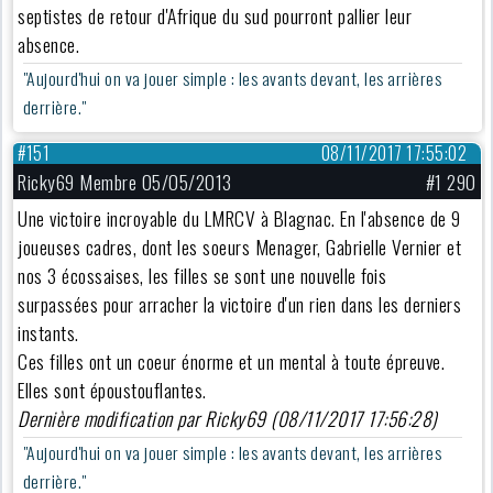
septistes de retour d'Afrique du sud pourront pallier leur
absence.
"Aujourd'hui on va jouer simple : les avants devant, les arrières
derrière."
#151
08/11/2017 17:55:02
Ricky69 Membre 05/05/2013
#1 290
Une victoire incroyable du LMRCV à Blagnac. En l'absence de 9
joueuses cadres, dont les soeurs Menager, Gabrielle Vernier et
nos 3 écossaises, les filles se sont une nouvelle fois
surpassées pour arracher la victoire d'un rien dans les derniers
instants.
Ces filles ont un coeur énorme et un mental à toute épreuve.
Elles sont époustouflantes.
Dernière modification par Ricky69 (08/11/2017 17:56:28)
"Aujourd'hui on va jouer simple : les avants devant, les arrières
derrière."