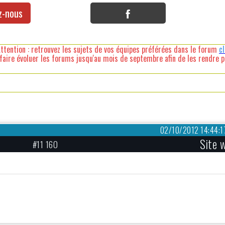
z-nous
ttention : retrouvez les sujets de vos équipes préférées dans le forum
c
faire évoluer les forums jusqu'au mois de septembre afin de les rendre pl
02/10/2012 14:44:1
Site 
#11 160