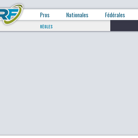
Pros
Nationales
Fédérales
RÈGLES