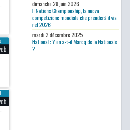
dimanche 28 juin 2026
Il Nations Championship, la nuova
competizione mondiale che prenderà il via
nel 2026
mardi 2 décembre 2025
5
National : Y en a-t-il Marcq de la Nationale
web
?
4
web