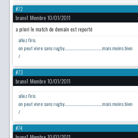
#72
bruno1 Membre 10/01/2011
a priori le match de demain est reporté
allez l'iris
on peut vivre sans rugby...................................mais moins bien
/
#73
bruno1 Membre 10/01/2011
allez l'iris
on peut vivre sans rugby...................................mais moins bien
/
#74
bruno1 Membre 10/01/2011