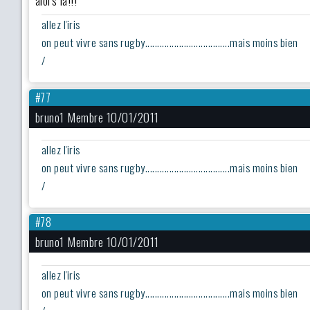
allez l'iris
on peut vivre sans rugby...................................mais moins bien
/
#77
bruno1 Membre 10/01/2011
allez l'iris
on peut vivre sans rugby...................................mais moins bien
/
#78
bruno1 Membre 10/01/2011
allez l'iris
on peut vivre sans rugby...................................mais moins bien