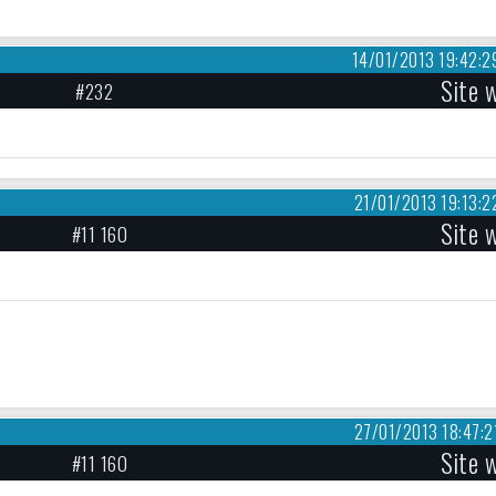
14/01/2013 19:42:2
Site 
#232
21/01/2013 19:13:2
Site 
#11 160
27/01/2013 18:47:2
Site 
#11 160