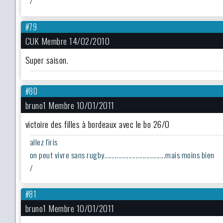
/
#79
CUK Membre 14/02/2010
Super saison.
#80
bruno1 Membre 10/01/2011
victoire des filles à bordeaux avec le bo 26/0
allez l'iris
on peut vivre sans rugby...................................mais moins bien
/
#81
bruno1 Membre 10/01/2011