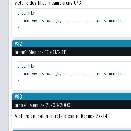
victoire des filles à saint orens 0/3
allez l'iris
on peut vivre sans rugby...................................mais moins bien
/
#82
bruno1 Membre 10/01/2011
allez l'iris
on peut vivre sans rugby...................................mais moins bien
/
#83
arno74 Membre 23/03/2009
Victoire en match en retard contre Rennes 27/14