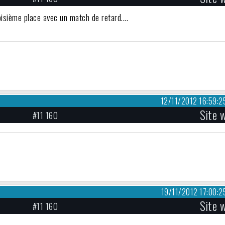
roisième place avec un match de retard....
12/11/2012 16:59:2
Site 
#11 160
19/11/2012 17:00:2
Site 
#11 160