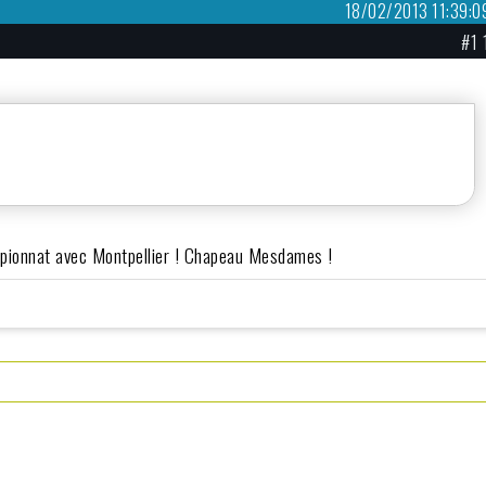
18/02/2013 11:39:0
#1 
hampionnat avec Montpellier ! Chapeau Mesdames !