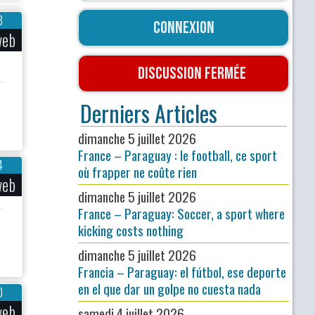
8
Connexion
web
Discussion fermée
Derniers Articles
dimanche 5 juillet 2026
France – Paraguay : le football, ce sport
4
où frapper ne coûte rien
web
dimanche 5 juillet 2026
France – Paraguay: Soccer, a sport where
kicking costs nothing
dimanche 5 juillet 2026
Francia – Paraguay: el fútbol, ese deporte
en el que dar un golpe no cuesta nada
0
web
samedi 4 juillet 2026