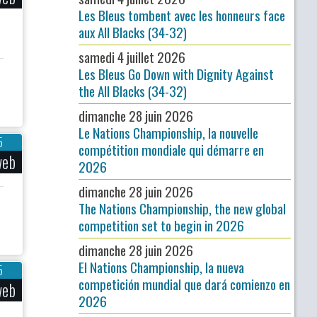
Les Bleus tombent avec les honneurs face
aux All Blacks (34-32)
samedi 4 juillet 2026
Les Bleus Go Down with Dignity Against
the All Blacks (34-32)
dimanche 28 juin 2026
Le Nations Championship, la nouvelle
5
compétition mondiale qui démarre en
web
2026
dimanche 28 juin 2026
The Nations Championship, the new global
competition set to begin in 2026
dimanche 28 juin 2026
El Nations Championship, la nueva
5
competición mundial que dará comienzo en
web
2026