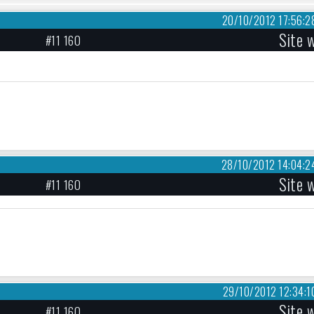
20/10/2012 17:56:2
Site 
#11 160
28/10/2012 14:04:2
Site 
#11 160
29/10/2012 12:34:1
Site 
#11 160