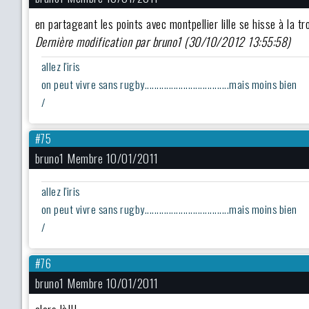
en partageant les points avec montpellier lille se hisse à la t
Dernière modification par bruno1 (30/10/2012 13:55:58)
allez l'iris
on peut vivre sans rugby...................................mais moins bien
/
#75
bruno1 Membre 10/01/2011
allez l'iris
on peut vivre sans rugby...................................mais moins bien
/
#76
bruno1 Membre 10/01/2011
alors là!!!