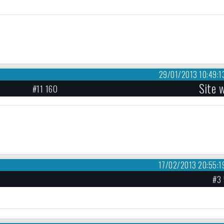
29/01/2013 10:49:1
Site 
#11 160
17/02/2013 20:55:1
#3 