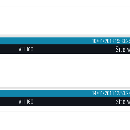
10/01/2013 19:33:2
Site 
#11 160
14/01/2013 12:50:2
Site 
#11 160