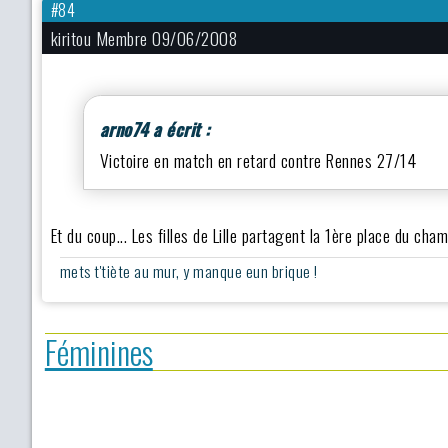
#84
kiritou Membre 09/06/2008
arno74 a écrit :
Victoire en match en retard contre Rennes 27/14
Et du coup... Les filles de Lille partagent la 1ère place du c
mets t'tiète au mur, y manque eun brique !
Féminines