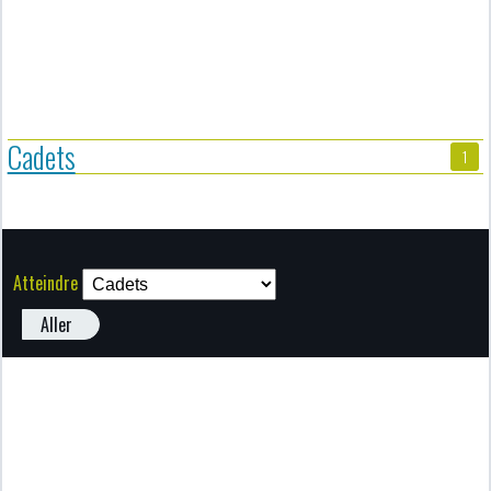
Cadets
1
Atteindre
Aller