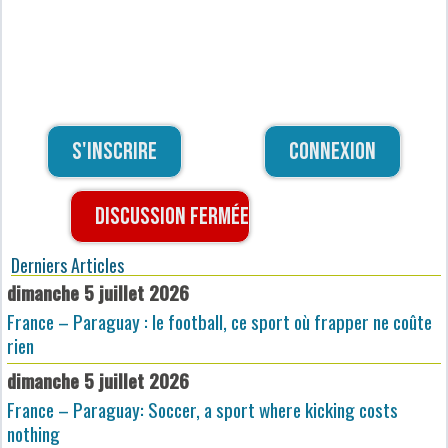
S'inscrire
Connexion
Discussion fermée
Derniers Articles
dimanche 5 juillet 2026
France – Paraguay : le football, ce sport où frapper ne coûte
rien
dimanche 5 juillet 2026
France – Paraguay: Soccer, a sport where kicking costs
nothing