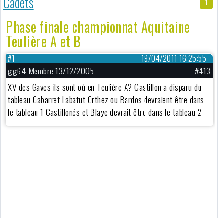
Cadets
1
Phase finale championnat Aquitaine
Teulière A et B
#1
19/04/2011 16:25:55
gg64 Membre 13/12/2005
#413
XV des Gaves ils sont où en Teulière A? Castillon a disparu du
tableau Gabarret Labatut Orthez ou Bardos devraient être dans
le tableau 1 Castillonés et Blaye devrait être dans le tableau 2