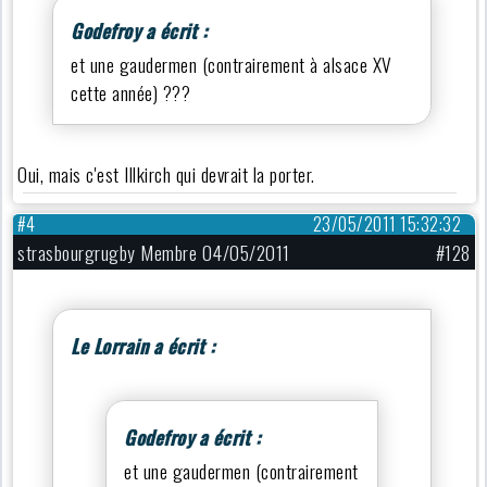
Godefroy a écrit :
et une gaudermen (contrairement à alsace XV
cette année) ???
Oui, mais c'est Illkirch qui devrait la porter.
#4
23/05/2011 15:32:32
strasbourgrugby Membre 04/05/2011
#128
Le Lorrain a écrit :
Godefroy a écrit :
et une gaudermen (contrairement