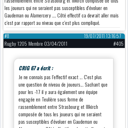
rassemblement entre Strasbourg et Illkirch composée de tous
les joueurs qui ne seraient pas susceptibles d'évoluer en
Gaudeman ou Alamercery .... Côté effectif ca devrait aller mais
c'est par rapport au niveau que c'est plus compliqué.
#8
19/07/2011 13:16:57
Rugby 1205 Membre 03/04/2011
#405
CRIG 67 a écrit :
Je ne connais pas l'effectif exact ... C'est plus
une question de niveau de joueurs... Sachant que
pour les -17 il y aura également une équipe
engagée en Teulière sous forme de
rassemblement entre Strasbourg et Illkirch
composée de tous les joueurs qui ne seraient
pas susceptibles d'évoluer en Gaudeman ou