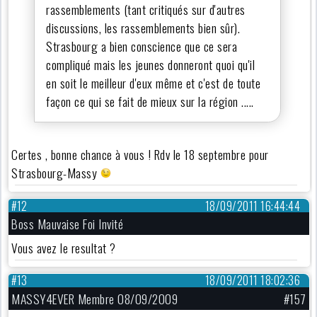
rassemblements (tant critiqués sur d'autres
discussions, les rassemblements bien sûr).
Strasbourg a bien conscience que ce sera
compliqué mais les jeunes donneront quoi qu'il
en soit le meilleur d'eux même et c'est de toute
façon ce qui se fait de mieux sur la région .....
Certes , bonne chance à vous ! Rdv le 18 septembre pour
Strasbourg-Massy
#12
18/09/2011 16:44:44
Boss Mauvaise Foi Invité
Vous avez le resultat ?
#13
18/09/2011 18:02:36
MASSY4EVER Membre 08/09/2009
#157