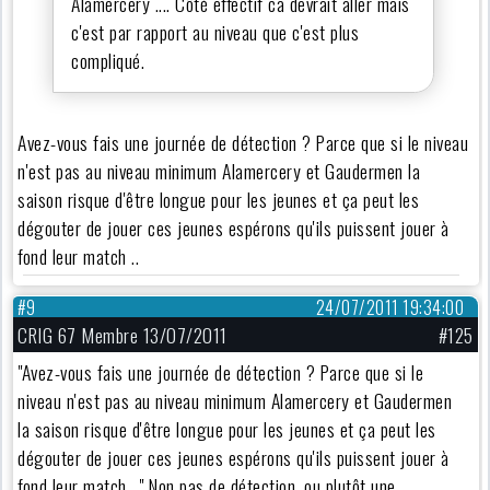
Alamercery .... Côté effectif ca devrait aller mais
c'est par rapport au niveau que c'est plus
compliqué.
Avez-vous fais une journée de détection ? Parce que si le niveau
n'est pas au niveau minimum Alamercery et Gaudermen la
saison risque d'être longue pour les jeunes et ça peut les
dégouter de jouer ces jeunes espérons qu'ils puissent jouer à
fond leur match ..
#9
24/07/2011 19:34:00
CRIG 67 Membre 13/07/2011
#125
"Avez-vous fais une journée de détection ? Parce que si le
niveau n'est pas au niveau minimum Alamercery et Gaudermen
la saison risque d'être longue pour les jeunes et ça peut les
dégouter de jouer ces jeunes espérons qu'ils puissent jouer à
fond leur match .." Non pas de détection, ou plutôt une