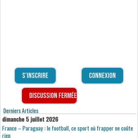
S'inscrire
Connexion
Discussion fermée
Derniers Articles
dimanche 5 juillet 2026
France – Paraguay : le football, ce sport où frapper ne coûte
rien