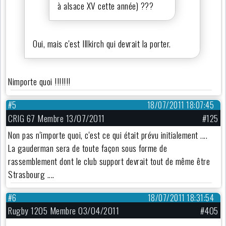
à alsace XV cette année) ???
Oui, mais c'est Illkirch qui devrait la porter.
Nimporte quoi !!!!!!!
#5
18/07/2011 18:07:45
CRIG 67 Membre 13/07/2011
#125
Non pas n'importe quoi, c'est ce qui était prévu initialement ....
La gauderman sera de toute façon sous forme de
rassemblement dont le club support devrait tout de même être
Strasbourg ....
#6
18/07/2011 18:31:54
Rugby 1205 Membre 03/04/2011
#405