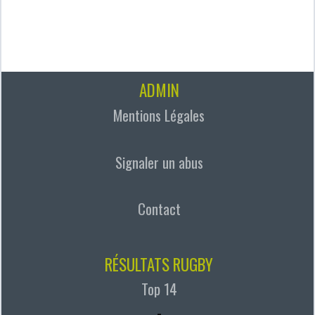
ADMIN
Mentions Légales
Signaler un abus
Contact
RÉSULTATS RUGBY
Top 14
-