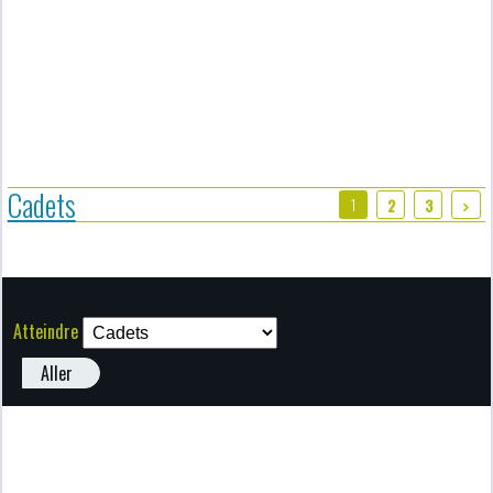
Cadets
1
2
3
Atteindre
Aller