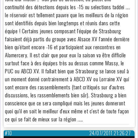
continuité des détections depuis les -15 ou selections taddei ....
le réservoir est tellement pauvre que les meilleurs de la région
sont identifiés depuis bien longtemps et réunis dans cette
équipe ! Certains jeunes composant l'équipe de Strasbourg
faisaient déjà partis du groupe avec Alsace XV l'année dernière
bien qu'étant encore -16 et participaient aux rencontres en
Alamercery. Il est clair que pour eux la saison va être difficile
surtout face à des équipes très au dessus comme Massy, le
PUC ou ABCD XV. Il fallait bien que Strasbourg se lance seul à
un moment donné contrairement à ABCD XV ou Lorraine XV qui
sont encore des rassemblements (tant critiqués sur d'autres
discussions, les rassemblements bien sûr). Strasbourg a bien
conscience que ce sera compliqué mais les jeunes donneront
quoi qu'il en soit le meilleur d'eux même et c'est de toute façon
ce qui se fait de mieux sur la région .....
#10
24/07/2011 21:26:27