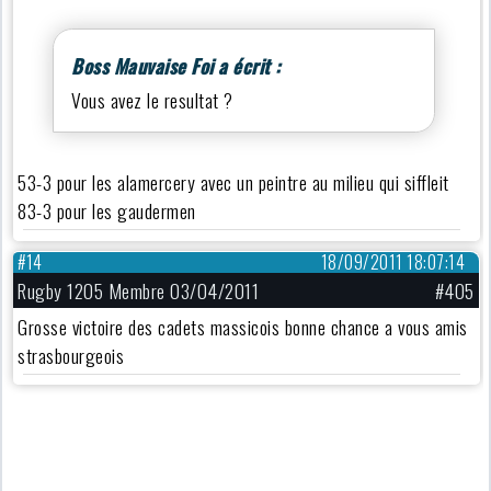
Boss Mauvaise Foi a écrit :
Vous avez le resultat ?
53-3 pour les alamercery avec un peintre au milieu qui siffleit
83-3 pour les gaudermen
#14
18/09/2011 18:07:14
Rugby 1205 Membre 03/04/2011
#405
Grosse victoire des cadets massicois bonne chance a vous amis
strasbourgeois