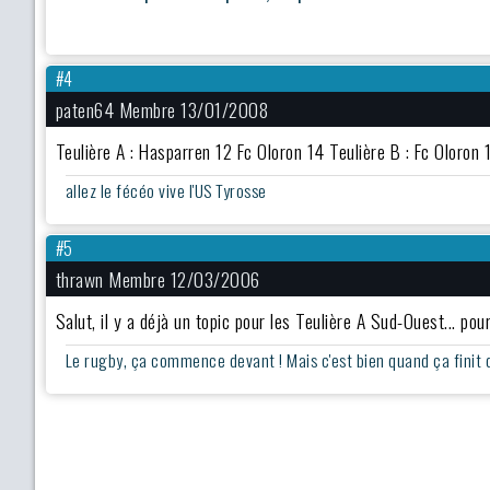
#4
paten64 Membre 13/01/2008
Teulière A : Hasparren 12 Fc Oloron 14 Teulière B : Fc Oloron
allez le fécéo vive l'US Tyrosse
#5
thrawn Membre 12/03/2006
Salut, il y a déjà un topic pour les Teulière A Sud-Ouest... p
Le rugby, ça commence devant ! Mais c'est bien quand ça finit der