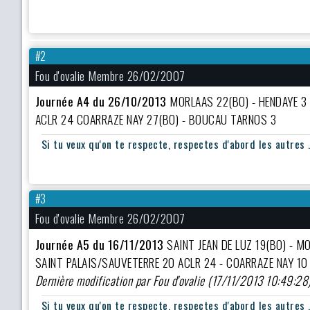
#2
Fou d'ovalie Membre 26/02/2007
Journée A4 du 26/10/2013
MORLAAS 22(BO) - HENDAYE 3 
ACLR 24 COARRAZE NAY 27(BO) - BOUCAU TARNOS 3
Si tu veux qu'on te respecte, respectes d'abord les autres .
#3
Fou d'ovalie Membre 26/02/2007
Journée A5 du 16/11/2013
SAINT JEAN DE LUZ 19(BO) - M
SAINT PALAIS/SAUVETERRE 20 ACLR 24 - COARRAZE NAY 10
Dernière modification par Fou d'ovalie (17/11/2013 10:49:28
Si tu veux qu'on te respecte, respectes d'abord les autres .