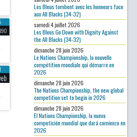
Les Bleus tombent avec les honneurs face
aux All Blacks (34-32)
5
samedi 4 juillet 2026
890
Les Bleus Go Down with Dignity Against
the All Blacks (34-32)
dimanche 28 juin 2026
Le Nations Championship, la nouvelle
compétition mondiale qui démarre en
1
2026
web
dimanche 28 juin 2026
The Nations Championship, the new global
competition set to begin in 2026
dimanche 28 juin 2026
El Nations Championship, la nueva
competición mundial que dará comienzo en
2026