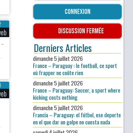
Connexion
2
Discussion fermée
web
 -
Derniers Articles
dimanche 5 juillet 2026
France – Paraguay : le football, ce sport
où frapper ne coûte rien
dimanche 5 juillet 2026
8
France – Paraguay: Soccer, a sport where
web
kicking costs nothing
dimanche 5 juillet 2026
Francia – Paraguay: el fútbol, ese deporte
en el que dar un golpe no cuesta nada
samedi 4 juillet 2026