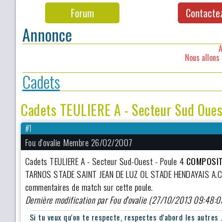
Forum
Contacte
Annonce
A
Nous allons 
Cadets
Cadets TEULIERE A - Secteur Sud Ouest
#1
Fou d'ovalie Membre 26/02/2007
Cadets TEULIERE A - Secteur Sud-Ouest - Poule 4
COMPOSIT
TARNOS STADE SAINT JEAN DE LUZ OL STADE HENDAYAIS A.C.L
commentaires de match sur cette poule.
Dernière modification par Fou d'ovalie (27/10/2013 09:48:0
Si tu veux qu'on te respecte, respectes d'abord les autres .