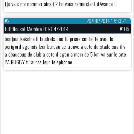
(je vais me nommer ainsi) ? En vous remerciant d'Avance !
#2
26/08/2014 17:30:21
tutifiloukoi Membre 09/04/2014
#105
bonjour kakoine il faudrais que tu prene contacte avec le
perigord agenais leur bureau se trouve a cote du stade sua il y
a deaucoup de club a cote d agen a moin de 5 km va sur le cite
PA RUGBY tu auras leur telephonne