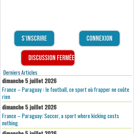
S'inscrire
Connexion
Discussion fermée
Derniers Articles
dimanche 5 juillet 2026
France – Paraguay : le football, ce sport où frapper ne coûte
rien
dimanche 5 juillet 2026
France – Paraguay: Soccer, a sport where kicking costs
nothing
dimanche 5 juillet 2026