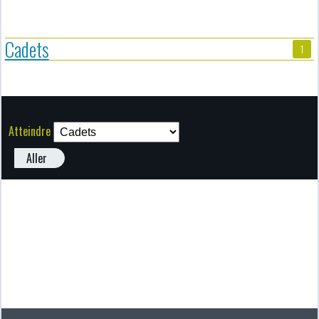
Cadets
1
Atteindre
Aller