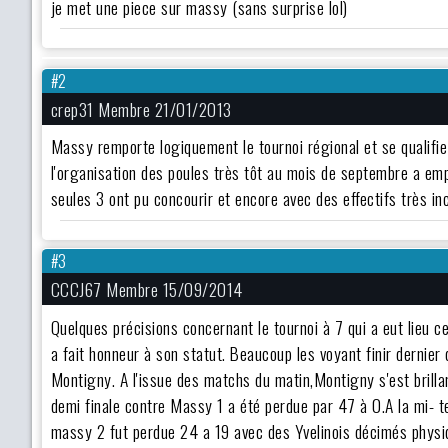
je met une piece sur massy (sans surprise lol)
#2
crep31 Membre 21/01/2013
Massy remporte logiquement le tournoi régional et se qualifie
l'organisation des poules très tôt au mois de septembre a emp
seules 3 ont pu concourir et encore avec des effectifs très in
#3
CCCJ67 Membre 15/09/2014
Quelques précisions concernant le tournoi à 7 qui a eut lieu 
a fait honneur à son statut. Beaucoup les voyant finir dernie
Montigny. A l'issue des matchs du matin,Montigny s'est brilla
demi finale contre Massy 1 a été perdue par 47 à 0.A la mi- 
massy 2 fut perdue 24 a 19 avec des Yvelinois décimés physi