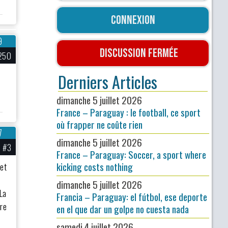
Connexion
9
Discussion fermée
250
Derniers Articles
,
dimanche 5 juillet 2026
France – Paraguay : le football, ce sport
où frapper ne coûte rien
7
dimanche 5 juillet 2026
#3
France – Paraguay: Soccer, a sport where
kicking costs nothing
 et
dimanche 5 juillet 2026
La
Francia – Paraguay: el fútbol, ese deporte
tre
en el que dar un golpe no cuesta nada
samedi 4 juillet 2026