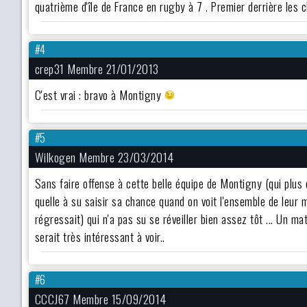
quatrième d'île de France en rugby à 7 . Premier derrière les
#4
crep31 Membre 21/01/2013
C'est vrai : bravo à Montigny
#5
Wilkogen Membre 23/03/2014
Sans faire offense à cette belle équipe de Montigny (qui plus 
quelle à su saisir sa chance quand on voit l'ensemble de leur
régressait) qui n'a pas su se réveiller bien assez tôt ... Un m
serait très intéressant à voir..
#6
CCCJ67 Membre 15/09/2014