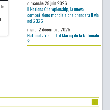
dimanche 28 juin 2026
 le
Il Nations Championship, la nuova
competizione mondiale che prenderà il via
d.
nel 2026
mardi 2 décembre 2025
National : Y en a-t-il Marcq de la Nationale
?
1